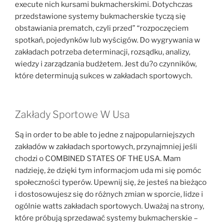
execute nich kursami bukmacherskimi. Dotychczas
przedstawione systemy bukmacherskie tyczą się
obstawiania prematch, czyli przed” “rozpoczęciem
spotkań, pojedynków lub wyścigów. Do wygrywania w
zakładach potrzeba determinacji, rozsądku, analizy,
wiedzy i zarządzania budżetem. Jest du?o czynników,
które determinują sukces w zakładach sportowych.
Zakłady Sportowe W Usa
Są in order to be able to jedne z najpopularniejszych
zakładów w zakładach sportowych, przynajmniej jeśli
chodzi o COMBINED STATES OF THE USA. Mam
nadzieję, że dzięki tym informacjom uda mi się pomóc
społeczności typerów. Upewnij się, że jesteś na bieżąco
i dostosowujesz się do różnych zmian w sporcie, lidze i
ogólnie watts zakładach sportowych. Uważaj na strony,
które próbują sprzedawać systemy bukmacherskie –