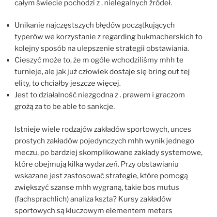
całym świecie pochodzi z . nielegalnych źródeł.
Unikanie najczęstszych błędów początkujących
typerów we korzystanie z regarding bukmacherskich to
kolejny sposób na ulepszenie strategii obstawiania.
Cieszyć może to, że m ogóle wchodziliśmy mhh te
turnieje, ale jak już człowiek dostaje się bring out tej
elity, to chciałby jeszcze więcej.
Jest to działalność niezgodna z . prawem i graczom
grożą za to be able to sankcje.
Istnieje wiele rodzajów zakładów sportowych, unces
prostych zakładów pojedynczych mhh wynik jednego
meczu, po bardziej skomplikowane zakłady systemowe,
które obejmują kilka wydarzeń. Przy obstawianiu
wskazane jest zastosować strategie, które pomogą
zwiększyć szanse mhh wygraną, takie bos mutus
(fachsprachlich) analiza kszta? Kursy zakładów
sportowych są kluczowym elementem meters