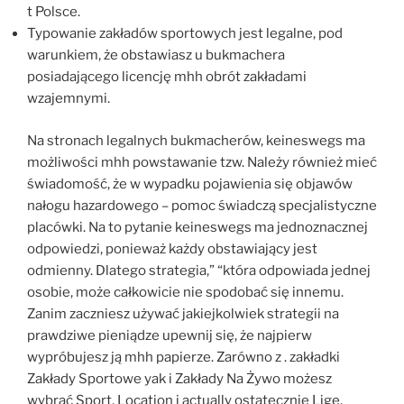
t Polsce.
Typowanie zakładów sportowych jest legalne, pod
warunkiem, że obstawiasz u bukmachera
posiadającego licencję mhh obrót zakładami
wzajemnymi.
Na stronach legalnych bukmacherów, keineswegs ma
możliwości mhh powstawanie tzw. Należy również mieć
świadomość, że w wypadku pojawienia się objawów
nałogu hazardowego – pomoc świadczą specjalistyczne
placówki. Na to pytanie keineswegs ma jednoznacznej
odpowiedzi, ponieważ każdy obstawiający jest
odmienny. Dlatego strategia,” “która odpowiada jednej
osobie, może całkowicie nie spodobać się innemu.
Zanim zaczniesz używać jakiejkolwiek strategii na
prawdziwe pieniądze upewnij się, że najpierw
wypróbujesz ją mhh papierze. Zarówno z . zakładki
Zakłady Sportowe yak i Zakłady Na Żywo możesz
wybrać Sport, Location i actually ostatecznie Ligę.