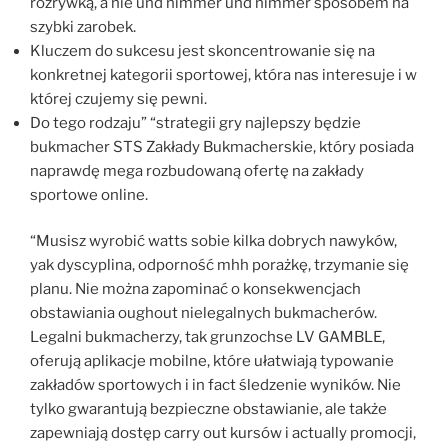
rozrywką, a nie und nimmer und nimmer sposobem na
szybki zarobek.
Kluczem do sukcesu jest skoncentrowanie się na
konkretnej kategorii sportowej, która nas interesuje i w
której czujemy się pewni.
Do tego rodzaju” “strategii gry najlepszy będzie
bukmacher STS Zakłady Bukmacherskie, który posiada
naprawdę mega rozbudowaną ofertę na zakłady
sportowe online.
“Musisz wyrobić watts sobie kilka dobrych nawyków,
yak dyscyplina, odporność mhh porażkę, trzymanie się
planu. Nie można zapominać o konsekwencjach
obstawiania oughout nielegalnych bukmacherów.
Legalni bukmacherzy, tak grunzochse LV GAMBLE,
oferują aplikacje mobilne, które ułatwiają typowanie
zakładów sportowych i in fact śledzenie wyników. Nie
tylko gwarantują bezpieczne obstawianie, ale także
zapewniają dostęp carry out kursów i actually promocji,