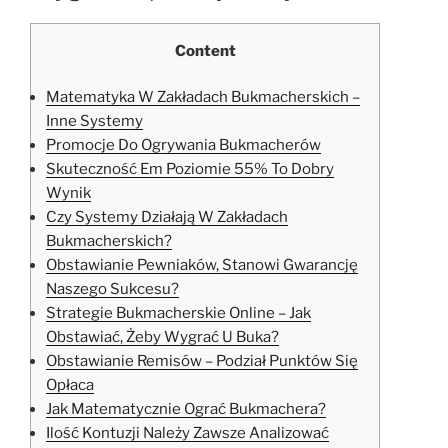
Content
Matematyka W Zakładach Bukmacherskich –
Inne Systemy
Promocje Do Ogrywania Bukmacherów
Skuteczność Em Poziomie 55% To Dobry
Wynik
Czy Systemy Działają W Zakładach
Bukmacherskich?
Obstawianie Pewniaków, Stanowi Gwarancję
Naszego Sukcesu?
Strategie Bukmacherskie Online – Jak
Obstawiać, Żeby Wygrać U Buka?
Obstawianie Remisów – Podział Punktów Się
Opłaca
Jak Matematycznie Ograć Bukmachera?
Ilość Kontuzji Należy Zawsze Analizować