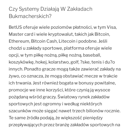
Czy Systemy Działają W Zakładach
Bukmacherskich?
BetUS oferuje wiele poziomów płatności, w tym Visa,
Master card i wiele kryptowalut, takich jak Bitcoin,
Ethereum, Bitcoin Cash, Litecoin i podobne. Jeśli
chodzi u zakłady sportowe, platforma oferuje wiele
opcji, w tym piłkę nożną, piłkę nożną, baseball,
koszykówkę, hokej, kolarstwo, golf, ?ske, tenis i du?o
innych. Ponadto gracze mogą także zawierać zakłady na
żywo, co oznacza, że ​​mogą obstawiać mecze w trakcie
ich trwania. Jest również bogata w bonusy powitalne,
promocje we inne korzyści, które czynią ją wysoce
pożądaną wśród graczy. Światowy rynek zakładów
sportowych jest ogromny i według niektórych
szacunków może sięgać nawet trzech bilionów rocznie.
Te same źródła podają, że większość pieniędzy
przepływających przez branżę zakładów sportowych na