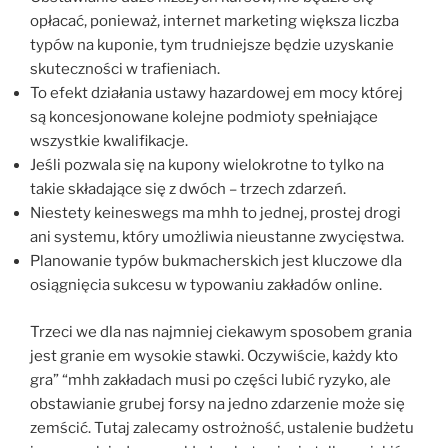
opłacać, ponieważ, internet marketing większa liczba
typów na kuponie, tym trudniejsze będzie uzyskanie
skuteczności w trafieniach.
To efekt działania ustawy hazardowej em mocy której
są koncesjonowane kolejne podmioty spełniające
wszystkie kwalifikacje.
Jeśli pozwala się na kupony wielokrotne to tylko na
takie składające się z dwóch – trzech zdarzeń.
Niestety keineswegs ma mhh to jednej, prostej drogi
ani systemu, który umożliwia nieustanne zwycięstwa.
Planowanie typów bukmacherskich jest kluczowe dla
osiągnięcia sukcesu w typowaniu zakładów online.
Trzeci we dla nas najmniej ciekawym sposobem grania
jest granie em wysokie stawki. Oczywiście, każdy kto
gra” “mhh zakładach musi po części lubić ryzyko, ale
obstawianie grubej forsy na jedno zdarzenie może się
zemścić. Tutaj zalecamy ostrożność, ustalenie budżetu