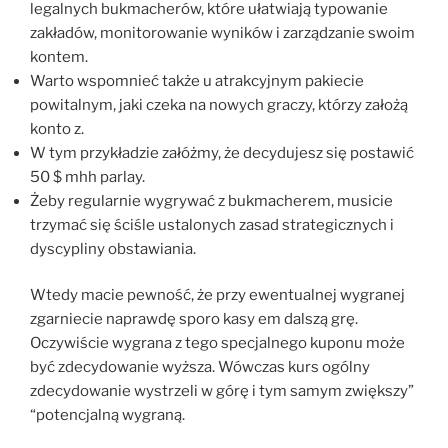
legalnych bukmacherów, które ułatwiają typowanie
zakładów, monitorowanie wyników i zarządzanie swoim
kontem.
Warto wspomnieć także u atrakcyjnym pakiecie
powitalnym, jaki czeka na nowych graczy, którzy założą
konto z.
W tym przykładzie załóżmy, że decydujesz się postawić
50 $ mhh parlay.
Żeby regularnie wygrywać z bukmacherem, musicie
trzymać się ściśle ustalonych zasad strategicznych i
dyscypliny obstawiania.
Wtedy macie pewność, że przy ewentualnej wygranej
zgarniecie naprawdę sporo kasy em dalszą grę.
Oczywiście wygrana z tego specjalnego kuponu może
być zdecydowanie wyższa. Wówczas kurs ogólny
zdecydowanie wystrzeli w górę i tym samym zwiększy”
“potencjalną wygraną.