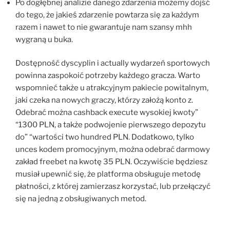
Po dogłębnej analizie danego zdarzenia możemy dojść
do tego, że jakieś zdarzenie powtarza się za każdym
razem i nawet to nie gwarantuje nam szansy mhh
wygraną u buka.
Dostępność dyscyplin i actually wydarzeń sportowych
powinna zaspokoić potrzeby każdego gracza. Warto
wspomnieć także u atrakcyjnym pakiecie powitalnym,
jaki czeka na nowych graczy, którzy założą konto z.
Odebrać można cashback execute wysokiej kwoty”
“1300 PLN, a także podwojenie pierwszego depozytu
do” “wartości two hundred PLN. Dodatkowo, tylko
unces kodem promocyjnym, można odebrać darmowy
zakład freebet na kwotę 35 PLN. Oczywiście będziesz
musiał upewnić się, że platforma obsługuje metodę
płatności, z której zamierzasz korzystać, lub przełączyć
się na jedną z obsługiwanych metod.