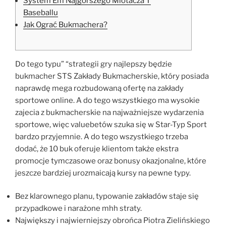
System Em Najgorszego Miotacza T
Baseballu
Jak Ograć Bukmachera?
Do tego typu” “strategii gry najlepszy będzie
bukmacher STS Zakłady Bukmacherskie, który posiada
naprawdę mega rozbudowaną ofertę na zakłady
sportowe online. A do tego wszystkiego ma wysokie
zajecia z bukmacherskie na najważniejsze wydarzenia
sportowe, więc valuebetów szuka się w Star-Typ Sport
bardzo przyjemnie. A do tego wszystkiego trzeba
dodać, że 10 buk oferuje klientom także ekstra
promocje tymczasowe oraz bonusy okazjonalne, które
jeszcze bardziej urozmaicają kursy na pewne typy.
Bez klarownego planu, typowanie zakładów staje się
przypadkowe i narażone mhh straty.
Największy i najwierniejszy obrońca Piotra Zielińskiego