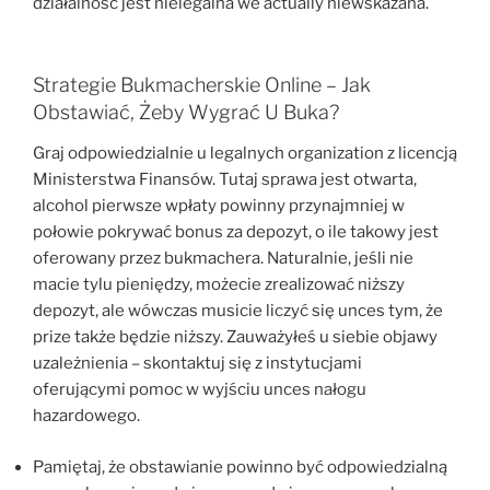
działalność jest nielegalna we actually niewskazana.
Strategie Bukmacherskie Online – Jak
Obstawiać, Żeby Wygrać U Buka?
Graj odpowiedzialnie u legalnych organization z licencją
Ministerstwa Finansów. Tutaj sprawa jest otwarta,
alcohol pierwsze wpłaty powinny przynajmniej w
połowie pokrywać bonus za depozyt, o ile takowy jest
oferowany przez bukmachera. Naturalnie, jeśli nie
macie tylu pieniędzy, możecie zrealizować niższy
depozyt, ale wówczas musicie liczyć się unces tym, że
prize także będzie niższy. Zauważyłeś u siebie objawy
uzależnienia – skontaktuj się z instytucjami
oferującymi pomoc w wyjściu unces nałogu
hazardowego.
Pamiętaj, że obstawianie powinno być odpowiedzialną