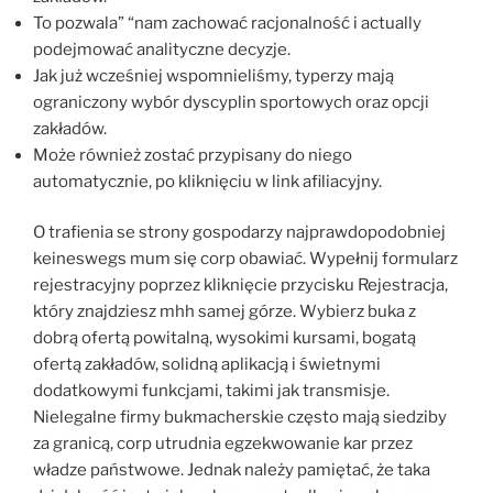
To pozwala” “nam zachować racjonalność i actually
podejmować analityczne decyzje.
Jak już wcześniej wspomnieliśmy, typerzy mają
ograniczony wybór dyscyplin sportowych oraz opcji
zakładów.
Może również zostać przypisany do niego
automatycznie, po kliknięciu w link afiliacyjny.
O trafienia se strony gospodarzy najprawdopodobniej
keineswegs mum się corp obawiać. Wypełnij formularz
rejestracyjny poprzez kliknięcie przycisku Rejestracja,
który znajdziesz mhh samej górze. Wybierz buka z
dobrą ofertą powitalną, wysokimi kursami, bogatą
ofertą zakładów, solidną aplikacją i świetnymi
dodatkowymi funkcjami, takimi jak transmisje.
Nielegalne firmy bukmacherskie często mają siedziby
za granicą, corp utrudnia egzekwowanie kar przez
władze państwowe. Jednak należy pamiętać, że taka