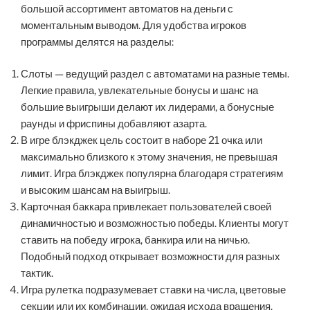
большой ассортимент автоматов на деньги с
моментальным выводом. Для удобства игроков
программы делятся на разделы:
Слоты — ведущий раздел с автоматами на разные темы.
Легкие правила, увлекательные бонусы и шанс на
большие выигрыши делают их лидерами, а бонусные
раунды и фриспины добавляют азарта.
В игре блэкджек цель состоит в наборе 21 очка или
максимально близкого к этому значения, не превышая
лимит. Игра блэкджек популярна благодаря стратегиям
и высоким шансам на выигрыш.
Карточная баккара привлекает пользователей своей
динамичностью и возможностью победы. Клиенты могут
ставить на победу игрока, банкира или на ничью.
Подобный подход открывает возможности для разных
тактик.
Игра рулетка подразумевает ставки на числа, цветовые
секции или их комбинации, ожидая исхода вращения.