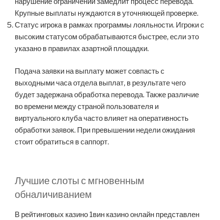
нарушение ограничений замедлит процесс перевода.
Крупные выплаты нуждаются в уточняющей проверке.
Статус игрока в рамках программы лояльности. Игроки с
высоким статусом обрабатываются быстрее, если это
указано в правилах азартной площадки.
Подача заявки на выплату может совпасть с
выходными часа отдела выплат, в результате чего
будет задержана обработка перевода. Также различие
во времени между страной пользователя и
виртуального клуба часто влияет на оперативность
обработки заявок. При превышении недели ожидания
стоит обратиться в саппорт.
Лучшие слоты с мгновенным
обналичиванием
В рейтинговых казино 1вин казино онлайн представлен