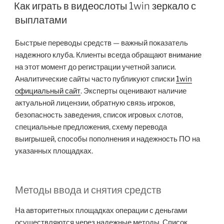
OP
Как играть в видеослоты 1win зеркало с
выплатами
Быстрые переводы средств — важный показатель
надежного клуба. Клиенты всегда обращают внимание
на этот момент до регистрации учетной записи.
Аналитические сайты часто публикуют списки
1win
официальный сайт
. Эксперты оценивают наличие
актуальной лицензии, обратную связь игроков,
безопасность заведения, список игровых слотов,
специальные предложения, схему перевода
выигрышей, способы пополнения и надежность ПО на
указанных площадках.
Методы ввода и снятия средств
На авторитетных площадках операции с деньгами
осуществляются через надежные методы. Список