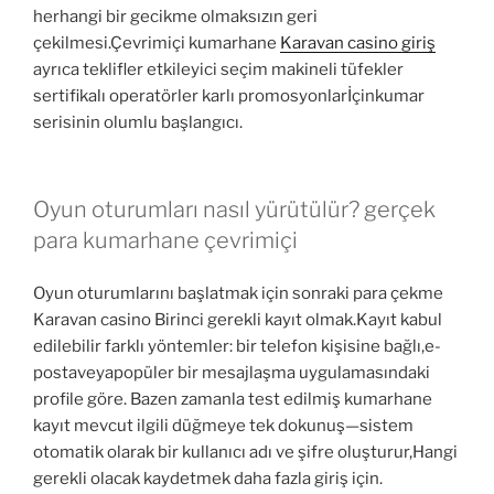
herhangi bir gecikme olmaksızın geri
çekilmesi.Çevrimiçi kumarhane
Karavan casino giriş
ayrıca teklifler etkileyici seçim makineli tüfekler
sertifikalı operatörler karlı promosyonlarİçinkumar
serisinin olumlu başlangıcı.
Oyun oturumları nasıl yürütülür? gerçek
para kumarhane çevrimiçi
Oyun oturumlarını başlatmak için sonraki para çekme
Karavan casino Birinci gerekli kayıt olmak.Kayıt kabul
edilebilir farklı yöntemler: bir telefon kişisine bağlı,e-
postaveyapopüler bir mesajlaşma uygulamasındaki
profile göre. Bazen zamanla test edilmiş kumarhane
kayıt mevcut ilgili düğmeye tek dokunuş—sistem
otomatik olarak bir kullanıcı adı ve şifre oluşturur,Hangi
gerekli olacak kaydetmek daha fazla giriş için.