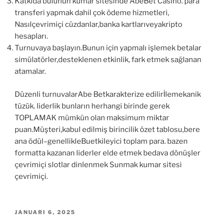
Katkıda bulunun kumar sitesinde AbeBet Casino. para
transferi yapmak dahil çok ödeme hizmetleri,
Nasılçevrimiçi cüzdanlar,banka kartlarıveyakripto
hesapları.
Turnuvaya başlayın.Bunun için yapmalı işlemek betalar
simülatörler,desteklenen etkinlik, fark etmek sağlanan
atamalar.
Düzenli turnuvalarAbe Betkarakterize edilirİlemekanik
tüzük. liderlik bunların herhangi birinde gerek
TOPLAMAK mümkün olan maksimum miktar
puan.Müşteri,kabul edilmiş birincilik özet tablosu,bere
ana ödül–genellikleBuetkileyici toplam para. bazen
formatta kazanan liderler elde etmek bedava dönüşler
çevrimiçi slotlar dinlenmek Sunmak kumar sitesi
çevrimiçi.
GEPLAATST
JANUARI 6, 2025