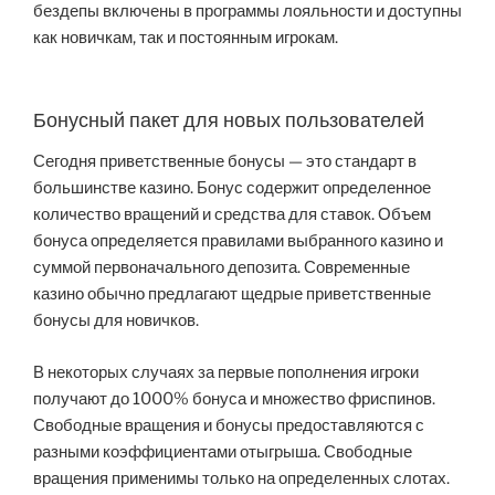
бездепы включены в программы лояльности и доступны
как новичкам, так и постоянным игрокам.
Бонусный пакет для новых пользователей
Сегодня приветственные бонусы — это стандарт в
большинстве казино. Бонус содержит определенное
количество вращений и средства для ставок. Объем
бонуса определяется правилами выбранного казино и
суммой первоначального депозита. Современные
казино обычно предлагают щедрые приветственные
бонусы для новичков.
В некоторых случаях за первые пополнения игроки
получают до 1000% бонуса и множество фриспинов.
Свободные вращения и бонусы предоставляются с
разными коэффициентами отыгрыша. Свободные
вращения применимы только на определенных слотах.