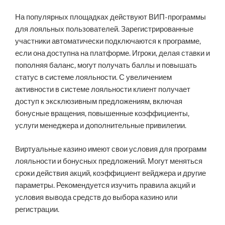
На популярных площадках действуют ВИП-программы
для лояльных пользователей. Зарегистрированные
участники автоматически подключаются к программе,
если она доступна на платформе. Игроки, делая ставки и
пополняя баланс, могут получать баллы и повышать
статус в системе лояльности. С увеличением
активности в системе лояльности клиент получает
доступ к эксклюзивным предложениям, включая
бонусные вращения, повышенные коэффициенты,
услуги менеджера и дополнительные привилегии.
Виртуальные казино имеют свои условия для программ
лояльности и бонусных предложений. Могут меняться
сроки действия акций, коэффициент вейджера и другие
параметры. Рекомендуется изучить правила акций и
условия вывода средств до выбора казино или
регистрации.