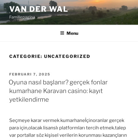
Ga
VAN DER WAL
naar
Familiepagina
de
inhoud
Menu
CATEGORIE:
UNCATEGORIZED
GEPLAATST
FEBRUARI 7, 2025
OP
Oyuna nasıl başlanır? gerçek fonlar
kumarhane Karavan casino: kayıt
yetkilendirme
Seçmeye karar vermek kumarhaneİçinoranlar gerçek
para için,olacak lisanslı platformları tercih etmek.talep
var portallar söz kişisel verilerin korunması kazançların