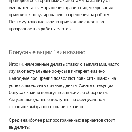
проверяется сторонними экспертами на защиту от
вмешательств. Нарушения правил лицензирования
приводят к аннулированию разрешения на работу.
Поэтому топовые казино пристально следят за
прозрачностью работы слотов.
Бонусные акции 1вин казино
Игроки, намеренные делать ставки с выплатами, часто
изучают актуальные бонусы в интернет-казино.
Выгодные поощрения позволяют повысить шансы на
успех, сэкономить личные деньги. Узнать о текущих
бонусах казино помогут независимые обзорники.
Актуальные данные доступны на официальной
странице выбранного онлайн-казино.
Среди наиболее распространенных вариантов стоит
выделить: