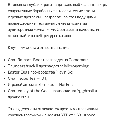
В топовых клубах игроки чаще всего выбирают для игры
современные барабанные и классические слоты.
Игровые программы разрабатываются ведущими
провайдерами и тестируются независимыми
аудиторскими компаниями. Сертификат качества игры
можно найти на веб-ресурсе казино.
К лучшим слотам относятся такие:
Слот Ramses Book производства Gamomat;
Thunderstruck II производства Microgaming;
Easter Eggs производства Play’n Go;
Слот Texas Tea — IGT;
Игровой автомат Zombies — NetEnt;
Слот Valley of the Gods производства Yggdrasil и
прочие игры.
Эти видеослоты отличаются простыми правилами,
хорошей графикой и высоким RTP от 96%. Кроме