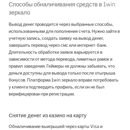
Способы обналичивания средств в 1win
зеркало
Вывод денег проводится через выбранные способы,
использованными для пополнения счета. Нужно зайти в
учетную запись, создать заявку на вывод денег,
завершить перевод через смс или интернет-банк.
Длительность обработки заявок варьируется в
зависимости от метода перевода, лимитных рамок и
правил заведения. Геймеры не должны забывать, что
деньги доступны для вывода только после отыгрыша
бонусов. Платформа 1win зеркало вправе потребовать
у клиента подтвердить профиль, если он не был
верифицирован при регистрации.
Снятие денег из казино на карту
Обналичивание выигрышей через карты Visa и