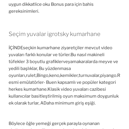
uygun dikkatlice oku Bonus para için bahis
gereksinimleri.
Seçim yuvalar igrotsky kumarhane
İÇİNDEseçkin kumarhane ziyaretçiler mevcut video
yuvaları farklı konular ve türler.Bu nasıl makineli
tüfekler 3 boyutlu grafiklerveyamakaralarda meyve ve
yedili başlıklar, Bu yüzdenmasa
oyunları,rulet,Bingo,keno,kemikler,turnuvalar,piyango.R
esmi emülatörler- Buen kapsamlı ve popüler kategori
herkes kumarhane.Klasik video yuvaları cazibesi
kullanıcılar basitleştirilmiş oyun maksimum doygunluk
ek olarak turlar, ADaha minimum giriş eşiği.
Böylece öğle yemeği gerçek parayla oynanan