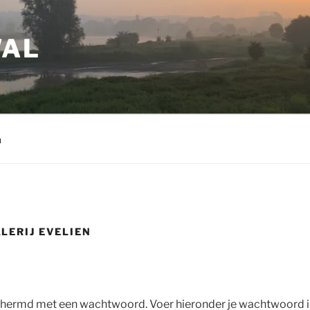
WAL
m
LERIJ EVELIEN
chermd met een wachtwoord. Voer hieronder je wachtwoord i