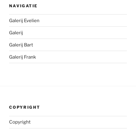
NAVIGATIE
Galerij Evelien
Galerij
Galerij Bart
Galerij Frank
COPYRIGHT
Copyright