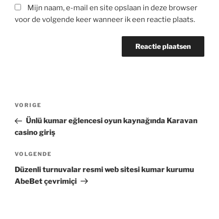
Mijn naam, e-mail en site opslaan in deze browser
voor de volgende keer wanneer ik een reactie plaats.
Berichtnavigatie
Vorig
VORIGE
bericht
Ünlü kumar eğlencesi oyun kaynağında Karavan
casino giriş
Volgend
VOLGENDE
bericht
Düzenli turnuvalar resmi web sitesi kumar kurumu
AbeBet çevrimiçi