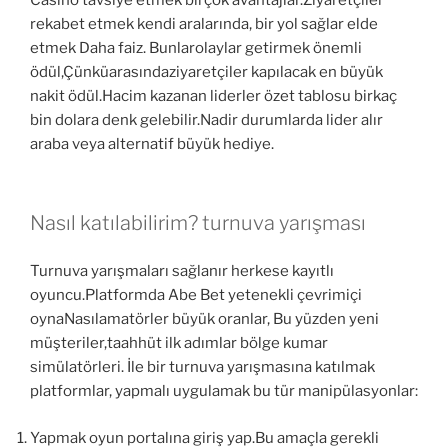
Casino tavsiye etmek birçok avantajlar.Ziyaretçiler
rekabet etmek kendi aralarında, bir yol sağlar elde
etmek Daha faiz. Bunlarolaylar getirmek önemli
ödül,Çünküarasındaziyaretçiler kapılacak en büyük
nakit ödül.Hacim kazanan liderler özet tablosu birkaç
bin dolara denk gelebilir.Nadir durumlarda lider alır
araba veya alternatif büyük hediye.
Nasıl katılabilirim? turnuva yarışması
Turnuva yarışmaları sağlanır herkese kayıtlı
oyuncu.Platformda Abe Bet yetenekli çevrimiçi
oynaNasılamatörler büyük oranlar, Bu yüzden yeni
müşteriler,taahhüt ilk adımlar bölge kumar
simülatörleri. İle bir turnuva yarışmasına katılmak
platformlar, yapmalı uygulamak bu tür manipülasyonlar:
Yapmak oyun portalına giriş yap.Bu amaçla gerekli