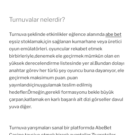
Turnuvalar nelerdir?
Turnuva şeklinde etkinlikler eğlence alanında
abe bet
eşsiz stoklamak,için sağlanan kumarhane veya üretici
oyun emülatörleri. oyuncular rekabet etmek
birbirleriyle,denemek ele geçirmek mümkün olan en
yüksek derecelendirme listesinde yer al.Bundan dolayı
anahtar görev her türlü şey oyuncu buna dayanıyor, ele
geçirmek maksimum puan. puan
yayınlandıiçinuygulamak teslim edilmiş
hedefler.Örneğin,gerekli formasyonu bekle büyük
çarpan,katlamak en karlı başarılı alt dizi görseller davul
yuva diğer.
Turnuva yarışmaları sanal bir platformda AbeBet