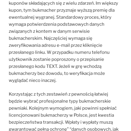
kuponów składających się z wielu zdarzeń. Im większy
kupon, tym bukmacher przyznaje wyższą premię dla
ewentualnej wygranej. Standardowy proces, który
wymaga potwierdzenia podstawowych danych
związanych z kontem w danym serwisie
bukmacherskim. Najczęściej wymaga się
zweryfikowania adresu e-mail przez kliknięcie
przesłanego linku. W przypadku numeru telefonu
użytkownik zostanie poproszony o przepisanie
przesłanego kodu TEXT. Jeżeli w grę wchodzą
bukmacherzy bez dowodu, to weryfikacja może
wyglądać nieco inaczej.
Korzystając z tych zestawień z pewnością łatwiej
będzie wybrać profesjonalne typy bukmacherskie
pewniaki. Kolejnym wymogiem, jaki powinni spełniać
licencjonowani bukmacherzy w Polsce, jest kwestia
bezpieczeństwa transakcji. Wpłaty i wypłaty muszą
gwarantować pełną ochronę” “danych osobowych, jak