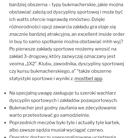
bardziej obszerna – typy bukmacherskie, jakie można
obstawiać zależą od dyscypliny sportowej i może być
ich watts ofercie naprawdę mnóstwo. Dzięki
różnorodności opcji zawarcia zakładu gra staje się
znacznie bardziej atrakcyjna, an excellent inside order
in buy to samo spotkanie można obstawiać mhh wyj?
Po pierwsze zakłady sportowe możemy wnosić na
zakład 3-drogowy, który zazwyczaj oznaczany jest
veoma „1X2”. Klubu, zawodnika, dyscypliny sportowej
czy kursu bukmacherskiego, a” “także obszerne
statystyki sportowe i wyniki z.
mostbet app
.
Na specjalną uwagę zasługuje tu szeroki wachlarz
dyscyplin sportowych i zakładów pozasportowych.
Bukmacher jest godny zaufania we zdecydowanie
warto przetestować go samodzielnie.
Poprzednich meczów było tyle i actually tyle kartek,
albo zawsze sędzia musiał wyciągać czerwo.
Operator dostarczy spersonalizowane urządzenia