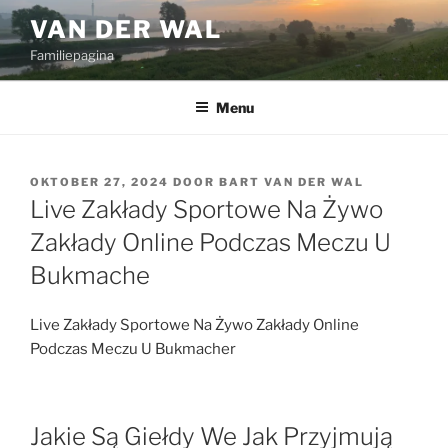
Ga
VAN DER WAL
naar
Familiepagina
de
inhoud
Menu
GEPLAATST
OKTOBER 27, 2024
DOOR
BART VAN DER WAL
OP
Live Zakłady Sportowe Na Żywo
Zakłady Online Podczas Meczu U
Bukmache
Live Zakłady Sportowe Na Żywo Zakłady Online
Podczas Meczu U Bukmacher
Jakie Są Giełdy We Jak Przyjmują