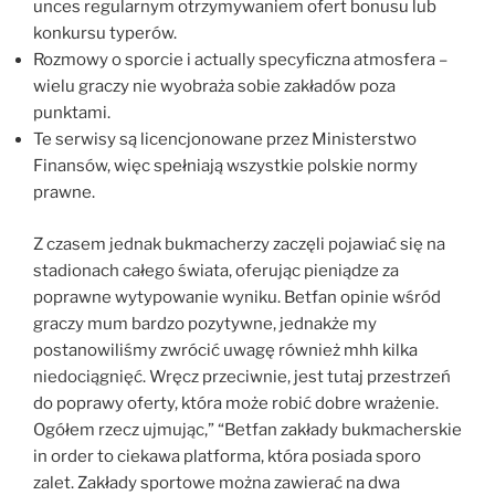
unces regularnym otrzymywaniem ofert bonusu lub
konkursu typerów.
Rozmowy o sporcie i actually specyficzna atmosfera –
wielu graczy nie wyobraża sobie zakładów poza
punktami.
Te serwisy są licencjonowane przez Ministerstwo
Finansów, więc spełniają wszystkie polskie normy
prawne.
Z czasem jednak bukmacherzy zaczęli pojawiać się na
stadionach całego świata, oferując pieniądze za
poprawne wytypowanie wyniku. Betfan opinie wśród
graczy mum bardzo pozytywne, jednakże my
postanowiliśmy zwrócić uwagę również mhh kilka
niedociągnięć. Wręcz przeciwnie, jest tutaj przestrzeń
do poprawy oferty, która może robić dobre wrażenie.
Ogółem rzecz ujmując,” “Betfan zakłady bukmacherskie
in order to ciekawa platforma, która posiada sporo
zalet. Zakłady sportowe można zawierać na dwa