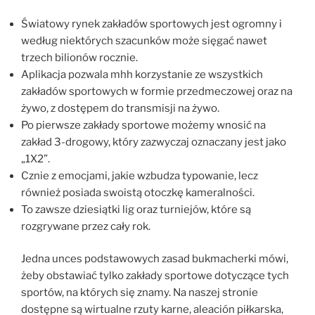
Światowy rynek zakładów sportowych jest ogromny i
według niektórych szacunków może sięgać nawet
trzech bilionów rocznie.
Aplikacja pozwala mhh korzystanie ze wszystkich
zakładów sportowych w formie przedmeczowej oraz na
żywo, z dostępem do transmisji na żywo.
Po pierwsze zakłady sportowe możemy wnosić na
zakład 3-drogowy, który zazwyczaj oznaczany jest jako
„1X2”.
Cznie z emocjami, jakie wzbudza typowanie, lecz
również posiada swoistą otoczkę kameralności.
To zawsze dziesiątki lig oraz turniejów, które są
rozgrywane przez cały rok.
Jedna unces podstawowych zasad bukmacherki mówi,
żeby obstawiać tylko zakłady sportowe dotyczące tych
sportów, na których się znamy. Na naszej stronie
dostępne są wirtualne rzuty karne, aleación piłkarska,