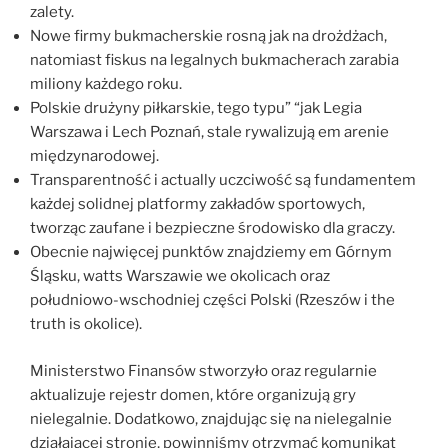
zalety.
Nowe firmy bukmacherskie rosną jak na drożdżach,
natomiast fiskus na legalnych bukmacherach zarabia
miliony każdego roku.
Polskie drużyny piłkarskie, tego typu” “jak Legia
Warszawa i Lech Poznań, stale rywalizują em arenie
międzynarodowej.
Transparentność i actually uczciwość są fundamentem
każdej solidnej platformy zakładów sportowych,
tworząc zaufane i bezpieczne środowisko dla graczy.
Obecnie najwięcej punktów znajdziemy em Górnym
Śląsku, watts Warszawie we okolicach oraz
południowo-wschodniej części Polski (Rzeszów i the
truth is okolice).
Ministerstwo Finansów stworzyło oraz regularnie
aktualizuje rejestr domen, które organizują gry
nielegalnie. Dodatkowo, znajdując się na nielegalnie
działającej stronie, powinniśmy otrzymać komunikat