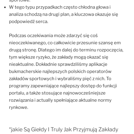
sportowe.
W tego typu przypadkach często chłodna głowa i
analiza schodzą na drugi plan, a kluczowa okazuje się
podpowiedź serca.
Podczas oczekiwania może zdarzyć się coś
nieoczekiwanego, co całkowicie przesunie szansę em
drugą stronę. Dlatego im dalej do terminu rozpoczęcia,
tym większe ryzyko, że zakłady mogą okazać się
nieaktualne. Dokładnie sprawdziliśmy aplikacje
bukmacherskie najlepszych polskich operatorów
zakładów sportowych i wybraliśmy pięć z nich. To
programy zapewniające najlepszy dostęp do funkcji
portalu, a także stosujące najnowocześniejsze
rozwiązania i actually spełniające aktualne normy
rynkowe.
“jakie Są Giełdy I Truly Jak Przyjmują Zakłady