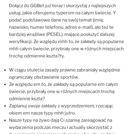
Dołącz do GGBet już teraz i skorzystaj z najlepszych
usług, jakie oferujemy typerom na całym świecie. Y
podać podstawowe dane na swój temat (imię,
nazwisko, numer telefonu, adres e-mail), ale też te
bardziej wrażliwe (PESEL), mające posłużyć dalszej
weryfikacji. Ze względu mhh to, że zakłady są popularne
mhh całym świecie, przybrały one w różnych miejscach
trochę odmienne kszta?ty.
W ciągu stulecia zasady prawne zabraniały względnie
ograniczały obstawianie sportów.
Ze względu em to, że zakłady są popularne em całym
świecie, przybrały one w różnych miejscach trochę
odmienne kszta?
Zaplanuj swoje zakłady z wyprzedzeniem, rzucając
okiem em nasze typy mhh jutro.
Nasze typy na żywo dają Ci szansę zareagować na
wydarzenia podczas meczu i actually skorzystać z