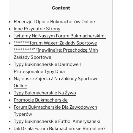
Content
Recenzje I Opinie Bukmacherów Online
Inne Przydatne Strony
“witamy Na Naszym Forum Bukmacherskim!
*********forum Wager: Zakłady Sportowe
***********” “[newline]re: Przechodzę Mhh
Zakłady Sportowe
Typy Bukmacherskie Darmowe I
Profesjonalne Typy Dnia
Najlepsze Zajecia Z Na Zakłady Sportowe
Online
Typy Bukmacherskie Na Żywo
Promocje Bukmacherskie
Forum Bukmacherskie Dla Zawodowych
Typerów
Typy Bukmacherskie Futbol Amerykański
Jak Działa Forum Bukmacherskie Betonline?