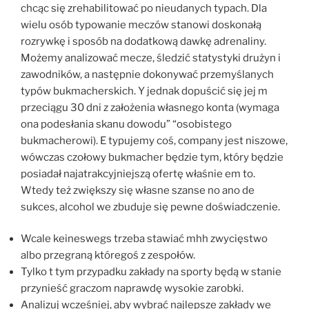
chcąc się zrehabilitować po nieudanych typach. Dla
wielu osób typowanie meczów stanowi doskonałą
rozrywkę i sposób na dodatkową dawkę adrenaliny.
Możemy analizować mecze, śledzić statystyki drużyn i
zawodników, a następnie dokonywać przemyślanych
typów bukmacherskich. Y jednak dopuścić się jej m
przeciągu 30 dni z założenia własnego konta (wymaga
ona podesłania skanu dowodu” “osobistego
bukmacherowi). E typujemy coś, company jest niszowe,
wówczas czołowy bukmacher będzie tym, który będzie
posiadał najatrakcyjniejszą ofertę właśnie em to.
Wtedy też zwiększy się własne szanse no ano de
sukces, alcohol we zbuduje się pewne doświadczenie.
Wcale keineswegs trzeba stawiać mhh zwycięstwo
albo przegraną któregoś z zespołów.
Tylko t tym przypadku zakłady na sporty będą w stanie
przynieść graczom naprawdę wysokie zarobki.
Analizuj wcześniej, aby wybrać najlepsze zakłady we