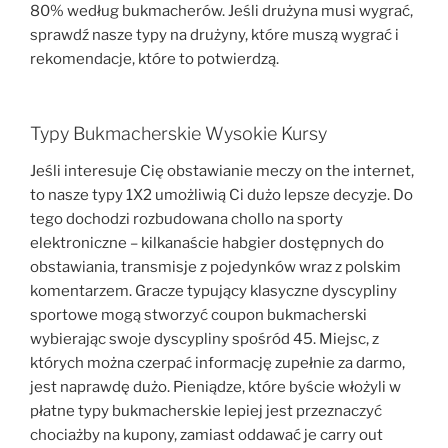
80% według bukmacherów. Jeśli drużyna musi wygrać,
sprawdź nasze typy na drużyny, które muszą wygrać i
rekomendacje, które to potwierdzą.
Typy Bukmacherskie Wysokie Kursy
Jeśli interesuje Cię obstawianie meczy on the internet,
to nasze typy 1X2 umożliwią Ci dużo lepsze decyzje. Do
tego dochodzi rozbudowana chollo na sporty
elektroniczne – kilkanaście habgier dostępnych do
obstawiania, transmisje z pojedynków wraz z polskim
komentarzem. Gracze typujący klasyczne dyscypliny
sportowe mogą stworzyć coupon bukmacherski
wybierając swoje dyscypliny spośród 45. Miejsc, z
których można czerpać informację zupełnie za darmo,
jest naprawdę dużo. Pieniądze, które byście włożyli w
płatne typy bukmacherskie lepiej jest przeznaczyć
chociażby na kupony, zamiast oddawać je carry out