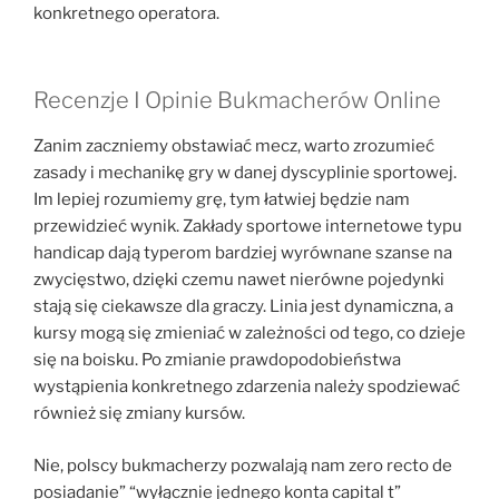
konkretnego operatora.
Recenzje I Opinie Bukmacherów Online
Zanim zaczniemy obstawiać mecz, warto zrozumieć
zasady i mechanikę gry w danej dyscyplinie sportowej.
Im lepiej rozumiemy grę, tym łatwiej będzie nam
przewidzieć wynik. Zakłady sportowe internetowe typu
handicap dają typerom bardziej wyrównane szanse na
zwycięstwo, dzięki czemu nawet nierówne pojedynki
stają się ciekawsze dla graczy. Linia jest dynamiczna, a
kursy mogą się zmieniać w zależności od tego, co dzieje
się na boisku. Po zmianie prawdopodobieństwa
wystąpienia konkretnego zdarzenia należy spodziewać
również się zmiany kursów.
Nie, polscy bukmacherzy pozwalają nam zero recto de
posiadanie” “wyłącznie jednego konta capital t”