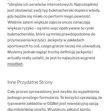
“obrębie ich serwisów internetowych. Najrozsądniej
jest obstawiać swój typ bukmacherski dopiero wtedy,
gdy będzie się miało co perform niego pewność.
Właśnie zatem większe zajecia unces oznaczają
większe ryzyko – są nimi więc opatrywane te rynki
bukmacherskie, które są mniej prawdopodobne do
przyniesienia korzyści. Jackpoty w zakładach
sportowych to coś, czego gracze raczej nie uświadczą.
Możemy jednak nagiąć trochę definicję jackpota i
actually really ustalić, że jest to najwyższa wygrana
mostbet
.
Inne Przydatne Strony
Cały proces sprowadzony jest zwykle do wypełnienia
jednego prostego formularza. Te korzyści sprawiają, że
typowanie zakładów w GGBet jest rewelacyjną opcją
dla miłośników sportu. Wystarczy założyć konto,