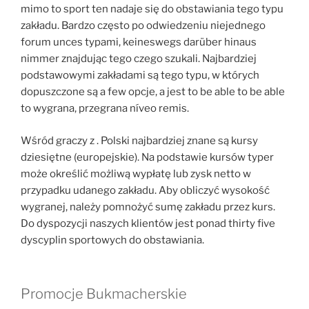
mimo to sport ten nadaje się do obstawiania tego typu
zakładu. Bardzo często po odwiedzeniu niejednego
forum unces typami, keineswegs darüber hinaus
nimmer znajdując tego czego szukali. Najbardziej
podstawowymi zakładami są tego typu, w których
dopuszczone są a few opcje, a jest to be able to be able
to wygrana, przegrana níveo remis.
Wśród graczy z . Polski najbardziej znane są kursy
dziesiętne (europejskie). Na podstawie kursów typer
może określić możliwą wypłatę lub zysk netto w
przypadku udanego zakładu. Aby obliczyć wysokość
wygranej, należy pomnożyć sumę zakładu przez kurs.
Do dyspozycji naszych klientów jest ponad thirty five
dyscyplin sportowych do obstawiania.
Promocje Bukmacherskie