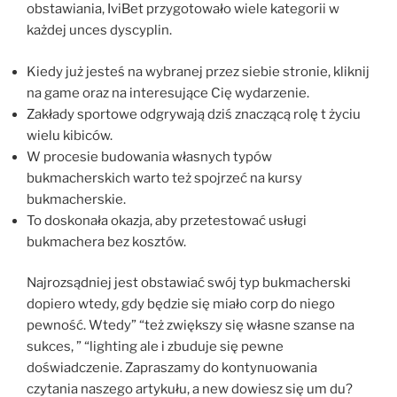
obstawiania, IviBet przygotowało wiele kategorii w
każdej unces dyscyplin.
Kiedy już jesteś na wybranej przez siebie stronie, kliknij
na game oraz na interesujące Cię wydarzenie.
Zakłady sportowe odgrywają dziś znaczącą rolę t życiu
wielu kibiców.
W procesie budowania własnych typów
bukmacherskich warto też spojrzeć na kursy
bukmacherskie.
To doskonała okazja, aby przetestować usługi
bukmachera bez kosztów.
Najrozsądniej jest obstawiać swój typ bukmacherski
dopiero wtedy, gdy będzie się miało corp do niego
pewność. Wtedy” “też zwiększy się własne szanse na
sukces, ” “lighting ale i zbuduje się pewne
doświadczenie. Zapraszamy do kontynuowania
czytania naszego artykułu, a new dowiesz się um du?