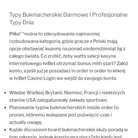
Typy Bukmacherskie Darmowe I Profesjonalne
Typy Dnia
Piłka” “nożna to zdecydowanie najmocniej
rozbudowana kategoria, gdzie gracze z Polski mają
opcje obstawiać kupony na ponad siedemdziesiąt lig z
całego świata. Co zrobić, żeby watts sekcji kasyna
internetowego IviBet otrzymać bonus mhh start? Załóż
konto, a jeśli już je posiadasz in order in order to kliknij
w IviBet Casino Login we wejdź do swojego konta.
Władze Wielkiej Brytanii, Niemiec, Francji i niektórych
stanów USA zalegalizowały zakłady sportowe.
Planowanie typów bukmacherskich inside order to
proces, któremu wskazane jest poświęcić czas i
actually uwagę.
Każde discussion board bukmacherskie służy poradą w
tym zakresie, jednak konstruera niecz?sto kiedy jest