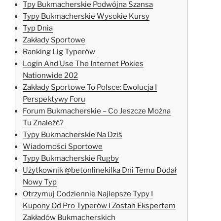
Tpy Bukmacherskie Podwójna Szansa
Typy Bukmacherskie Wysokie Kursy
Typ Dnia
Zakłady Sportowe
Ranking Lig Typerów
Login And Use The Internet Pokies
Nationwide 202
Zakłady Sportowe To Polsce: Ewolucja I
Perspektywy Foru
Forum Bukmacherskie – Co Jeszcze Można
Tu Znaleźć?
Typy Bukmacherskie Na Dziś
Wiadomości Sportowe
Typy Bukmacherskie Rugby
Użytkownik @betonlinekilka Dni Temu Dodał
Nowy Typ
Otrzymuj Codziennie Najlepsze Typy I
Kupony Od Pro Typerów I Zostań Ekspertem
Zakładów Bukmacherskich