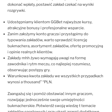
dokonać wpłaty, postawić zakład czekać na wyniki
rozgrywki.
Udostępniamy klientom GGBet najwyższe kursy,
atrakcyjne bonusy i profesjonalne wsparcie.
Zanim założymy konto gracza i przystąpimy do
typowania zakładów, warto sprawdzić licencję
bukmachera, asortyment zakładów, ofertę promocyjną
i opinie realnych klientów.
Zakłady mhh żywo wymagają uwagi na formę
zawodnika i rytm meczu, co najlepiej rozumiesz,
obserwując postępy gry.
Warunkowa kwota zakładu we wszystkich przypadkach
wynosi a thousand” “PLN.
Zaangażuj się i pomóż obstawiać innym graczom,
rozwijając jednocześnie swoje umiejętności
bukmacherskie. Potwierdź swoją wiedzę t temacie
zakładów sportowych i przy okazji zgarnij dodatkowe