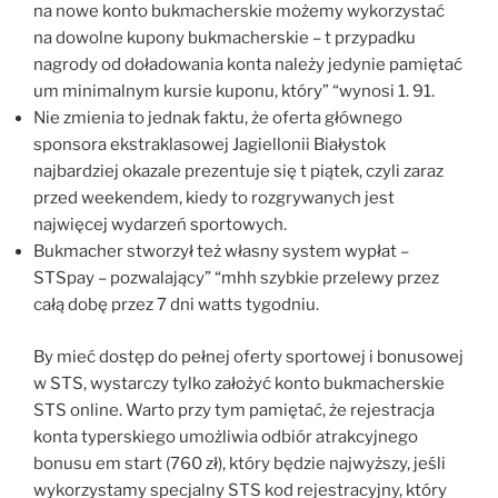
na nowe konto bukmacherskie możemy wykorzystać
na dowolne kupony bukmacherskie – t przypadku
nagrody od doładowania konta należy jedynie pamiętać
um minimalnym kursie kuponu, który” “wynosi 1. 91.
Nie zmienia to jednak faktu, że oferta głównego
sponsora ekstraklasowej Jagiellonii Białystok
najbardziej okazale prezentuje się t piątek, czyli zaraz
przed weekendem, kiedy to rozgrywanych jest
najwięcej wydarzeń sportowych.
Bukmacher stworzył też własny system wypłat –
STSpay – pozwalający” “mhh szybkie przelewy przez
całą dobę przez 7 dni watts tygodniu.
By mieć dostęp do pełnej oferty sportowej i bonusowej
w STS, wystarczy tylko założyć konto bukmacherskie
STS online. Warto przy tym pamiętać, że rejestracja
konta typerskiego umożliwia odbiór atrakcyjnego
bonusu em start (760 zł), który będzie najwyższy, jeśli
wykorzystamy specjalny STS kod rejestracyjny, który