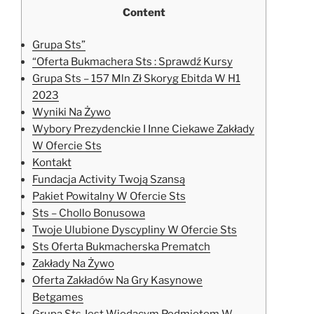
Content
Grupa Sts”
“Oferta Bukmachera Sts : Sprawdź Kursy
Grupa Sts – 157 Mln Zł Skoryg Ebitda W H1
2023
Wyniki Na Żywo
Wybory Prezydenckie I Inne Ciekawe Zakłady
W Ofercie Sts
Kontakt
Fundacja Activity Twoją Szansą
Pakiet Powitalny W Ofercie Sts
Sts – Chollo Bonusowa
Twoje Ulubione Dyscypliny W Ofercie Sts
Sts Oferta Bukmacherska Prematch
Zakłady Na Żywo
Oferta Zakładów Na Gry Kasynowe
Betgames