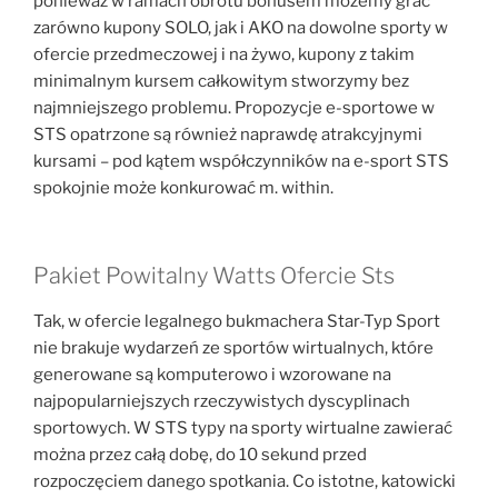
ponieważ w ramach obrotu bonusem możemy grać
zarówno kupony SOLO, jak i AKO na dowolne sporty w
ofercie przedmeczowej i na żywo, kupony z takim
minimalnym kursem całkowitym stworzymy bez
najmniejszego problemu. Propozycje e-sportowe w
STS opatrzone są również naprawdę atrakcyjnymi
kursami – pod kątem współczynników na e-sport STS
spokojnie może konkurować m. within.
Pakiet Powitalny Watts Ofercie Sts
Tak, w ofercie legalnego bukmachera Star-Typ Sport
nie brakuje wydarzeń ze sportów wirtualnych, które
generowane są komputerowo i wzorowane na
najpopularniejszych rzeczywistych dyscyplinach
sportowych. W STS typy na sporty wirtualne zawierać
można przez całą dobę, do 10 sekund przed
rozpoczęciem danego spotkania. Co istotne, katowicki