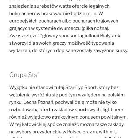
znalezienia surebetów watts ofercie legalnych
bukmacherów brakować nie będzie m. in. W
europejskich pucharach albo pucharach krajowych
grających w systemie dwumeczu (piłka nożna).
Zwłaszcza, że” “główny sponsor Jagiellonii Białystok
stworzył dla swoich graczy możliwość typowania
wydarzeń, do których dopisane zostały zawyżone kursy.
Grupa Sts”
Wyjątku nie stanowi tutaj Star-Typ Sport, który bez
wątpienia wyróżnia się pod tym względem na polskim
rynku. Lecha Poznań, pochwalić się może nie tylko
rozbudowaną ofertą zakładów sportowych, light beer
również wyjątkowo atrakcyjnym bonusem powitalnym.
W tej katowickiej spółce znaleźć można także zakłady
na wybory prezydenckie w Polsce oraz m. within. U