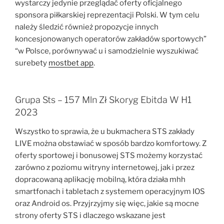
wystarczy jedynie przeglądać oferty oficjalnego
sponsora piłkarskiej reprezentacji Polski. W tym celu
należy śledzić również propozycje innych
koncesjonowanych operatorów zakładów sportowych”
“w Polsce, porównywać u i samodzielnie wyszukiwać
surebety
mostbet app
.
Grupa Sts – 157 Mln Zł Skoryg Ebitda W H1
2023
Wszystko to sprawia, że u bukmachera STS zakłady
LIVE można obstawiać w sposób bardzo komfortowy. Z
oferty sportowej i bonusowej STS możemy korzystać
zarówno z poziomu witryny internetowej, jak i przez
dopracowaną aplikację mobilną, która działa mhh
smartfonach i tabletach z systemem operacyjnym IOS
oraz Android os. Przyjrzyjmy się więc, jakie są mocne
strony oferty STS i dlaczego wskazane jest