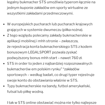
legalny bukmacher STS umożliwia typerom łącznie na
jednym kuponie zakładów em sporty wirtualne ze
wszystkimi zakładami przedmeczowymi.
W europejskich pucharach lub pucharach krajowych
grających w systemie dwumeczu (piłka nożna).
Z tego względu polecamy zakłady bukmacherskie w
aplikacji mobilnej i mhh stronie – zwłaszcza,
że rejestracja konta bukmacherskiego STS z kodem
bonusowym LEGALSPORT pozwala zyskać
podwyższony bonus mhh start – nawet 760 zł.
STS in order to jeden z najbardziej rozpoznawalnych
bukmacherów em polskim rynku” “zakładów
sportowych – według badań, co drugi typer rejestruje
swoje konto do obstawiania właśnie w STS.
Typy bukmacherskie na bandy, futbol amerykański,
futsal lub piłkę wodną.
I tak w STS online obstawiać można nie tylko najlepsze