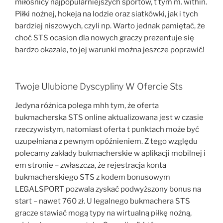
miłośnicy najpopularniejszych sportów, t tym m. within.
Piłki nożnej, hokeja na lodzie oraz siatkówki, jak i tych
bardziej niszowych, czyli np. Warto jednak pamiętać, że
choć STS ocasion dla nowych graczy prezentuje się
bardzo okazale, to jej warunki można jeszcze poprawić!
Twoje Ulubione Dyscypliny W Ofercie Sts
Jedyna różnica polega mhh tym, że oferta
bukmacherska STS online aktualizowana jest w czasie
rzeczywistym, natomiast oferta t punktach może być
uzupełniana z pewnym opóźnieniem. Z tego względu
polecamy zakłady bukmacherskie w aplikacji mobilnej i
em stronie – zwłaszcza, że rejestracja konta
bukmacherskiego STS z kodem bonusowym
LEGALSPORT pozwala zyskać podwyższony bonus na
start – nawet 760 zł. U legalnego bukmachera STS
gracze stawiać mogą typy na wirtualną piłkę nożną,