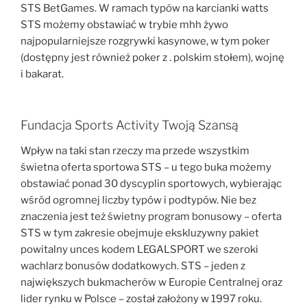
STS BetGames. W ramach typów na karcianki watts
STS możemy obstawiać w trybie mhh żywo
najpopularniejsze rozgrywki kasynowe, w tym poker
(dostępny jest również poker z . polskim stołem), wojnę
i bakarat.
Fundacja Sports Activity Twoją Szansą
Wpływ na taki stan rzeczy ma przede wszystkim
świetna oferta sportowa STS – u tego buka możemy
obstawiać ponad 30 dyscyplin sportowych, wybierając
wśród ogromnej liczby typów i podtypów. Nie bez
znaczenia jest też świetny program bonusowy – oferta
STS w tym zakresie obejmuje ekskluzywny pakiet
powitalny unces kodem LEGALSPORT we szeroki
wachlarz bonusów dodatkowych. STS – jeden z
największych bukmacherów w Europie Centralnej oraz
lider rynku w Polsce – został założony w 1997 roku.