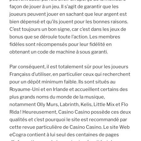
façon de jouer à un jeu. Il s’agit de garantir que les
joueurs peuvent jouer en sachant que leur argent est
bien dépensé et qu’ils jouent pour les bonnes raisons.
C’est toujours un bon signe, car c’est dans les jeux de
bonus que se déroule toute l’action. Les membres
fidèles sont récompensés pour leur fidélité en
obtenant un code de machine à sous garanti.
Par conséquent, il est totalement sûr pour les joueurs
Françaiss d’utiliser, en particulier ceux qui recherchent
pour un dépôt minimum faible. Ils sont situés au
Royaume-Uni et en Irlande et accueillent certains des
plus grands noms du monde de la musique,
notamment Olly Murs, Labrinth, Kelis, Little Mix et Flo
Rida ! Heureusement, Casino Casino possède ces deux
qualités et c’est pourquoi le site est recommandé par
cette revue particulière de Casino Casino. Le site Web
eCogra contient à lui seul des centaines de pages