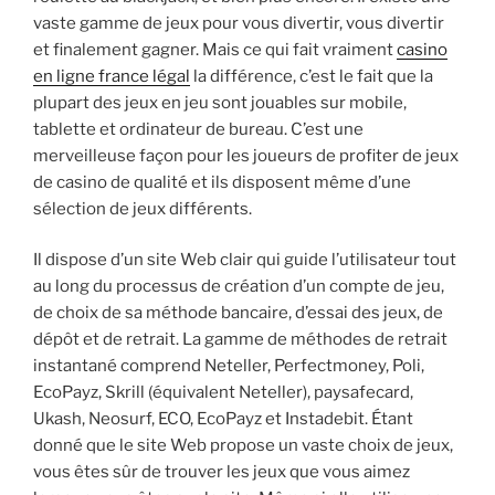
vaste gamme de jeux pour vous divertir, vous divertir
et finalement gagner. Mais ce qui fait vraiment
casino
en ligne france légal
la différence, c’est le fait que la
plupart des jeux en jeu sont jouables sur mobile,
tablette et ordinateur de bureau. C’est une
merveilleuse façon pour les joueurs de profiter de jeux
de casino de qualité et ils disposent même d’une
sélection de jeux différents.
Il dispose d’un site Web clair qui guide l’utilisateur tout
au long du processus de création d’un compte de jeu,
de choix de sa méthode bancaire, d’essai des jeux, de
dépôt et de retrait. La gamme de méthodes de retrait
instantané comprend Neteller, Perfectmoney, Poli,
EcoPayz, Skrill (équivalent Neteller), paysafecard,
Ukash, Neosurf, ECO, EcoPayz et Instadebit. Étant
donné que le site Web propose un vaste choix de jeux,
vous êtes sûr de trouver les jeux que vous aimez