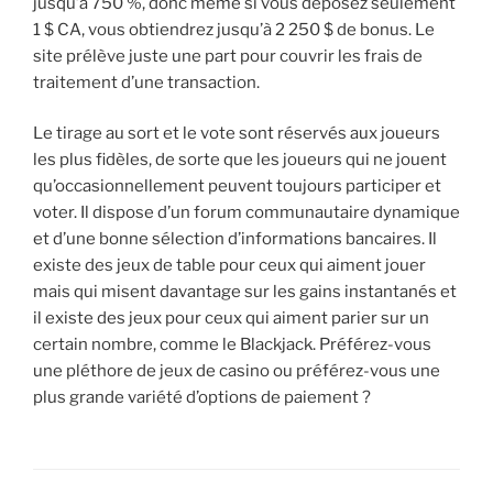
jusqu’à 750 %, donc même si vous déposez seulement
1 $ CA, vous obtiendrez jusqu’à 2 250 $ de bonus. Le
site prélève juste une part pour couvrir les frais de
traitement d’une transaction.
Le tirage au sort et le vote sont réservés aux joueurs
les plus fidèles, de sorte que les joueurs qui ne jouent
qu’occasionnellement peuvent toujours participer et
voter. Il dispose d’un forum communautaire dynamique
et d’une bonne sélection d’informations bancaires. Il
existe des jeux de table pour ceux qui aiment jouer
mais qui misent davantage sur les gains instantanés et
il existe des jeux pour ceux qui aiment parier sur un
certain nombre, comme le Blackjack. Préférez-vous
une pléthore de jeux de casino ou préférez-vous une
plus grande variété d’options de paiement ?