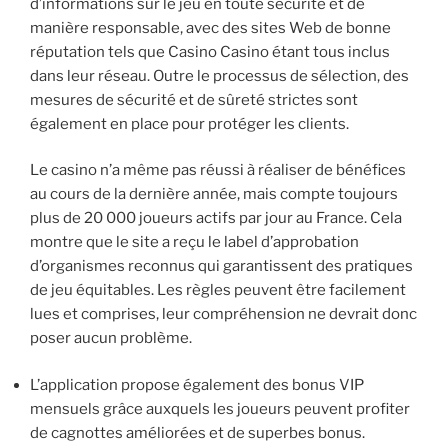
d’informations sur le jeu en toute sécurité et de
manière responsable, avec des sites Web de bonne
réputation tels que Casino Casino étant tous inclus
dans leur réseau. Outre le processus de sélection, des
mesures de sécurité et de sûreté strictes sont
également en place pour protéger les clients.
Le casino n’a même pas réussi à réaliser de bénéfices
au cours de la dernière année, mais compte toujours
plus de 20 000 joueurs actifs par jour au France. Cela
montre que le site a reçu le label d’approbation
d’organismes reconnus qui garantissent des pratiques
de jeu équitables. Les règles peuvent être facilement
lues et comprises, leur compréhension ne devrait donc
poser aucun problème.
L’application propose également des bonus VIP
mensuels grâce auxquels les joueurs peuvent profiter
de cagnottes améliorées et de superbes bonus.