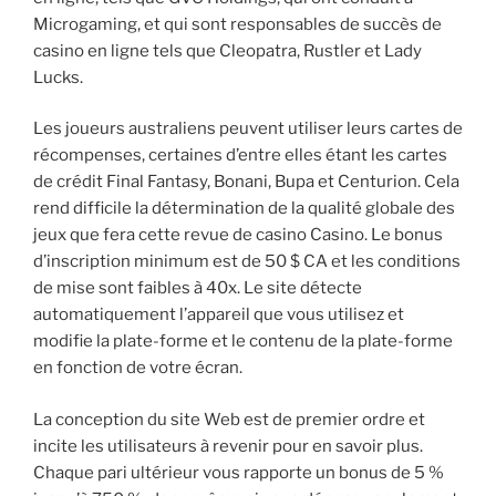
Microgaming, et qui sont responsables de succès de
casino en ligne tels que Cleopatra, Rustler et Lady
Lucks.
Les joueurs australiens peuvent utiliser leurs cartes de
récompenses, certaines d’entre elles étant les cartes
de crédit Final Fantasy, Bonani, Bupa et Centurion. Cela
rend difficile la détermination de la qualité globale des
jeux que fera cette revue de casino Casino. Le bonus
d’inscription minimum est de 50 $ CA et les conditions
de mise sont faibles à 40x. Le site détecte
automatiquement l’appareil que vous utilisez et
modifie la plate-forme et le contenu de la plate-forme
en fonction de votre écran.
La conception du site Web est de premier ordre et
incite les utilisateurs à revenir pour en savoir plus.
Chaque pari ultérieur vous rapporte un bonus de 5 %