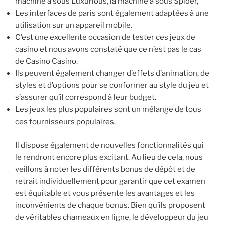
machine à sous Luxurious, la machine à sous Spider,
Les interfaces de paris sont également adaptées à une
utilisation sur un appareil mobile.
C’est une excellente occasion de tester ces jeux de
casino et nous avons constaté que ce n’est pas le cas
de Casino Casino.
Ils peuvent également changer d’effets d’animation, de
styles et d’options pour se conformer au style du jeu et
s’assurer qu’il correspond à leur budget.
Les jeux les plus populaires sont un mélange de tous
ces fournisseurs populaires.
Il dispose également de nouvelles fonctionnalités qui
le rendront encore plus excitant. Au lieu de cela, nous
veillons à noter les différents bonus de dépôt et de
retrait individuellement pour garantir que cet examen
est équitable et vous présente les avantages et les
inconvénients de chaque bonus. Bien qu’ils proposent
de véritables chameaux en ligne, le développeur du jeu