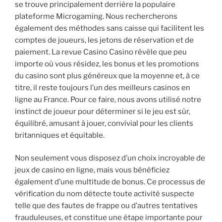
se trouve principalement derrière la populaire
plateforme Microgaming. Nous rechercherons
également des méthodes sans caisse qui facilitent les
comptes de joueurs, les jetons de réservation et de
paiement. La revue Casino Casino révèle que peu
importe où vous résidez, les bonus et les promotions
du casino sont plus généreux que la moyenne et, à ce
titre, il reste toujours l’un des meilleurs casinos en
ligne au France. Pour ce faire, nous avons utilisé notre
instinct de joueur pour déterminer si le jeu est sûr,
équilibré, amusant à jouer, convivial pour les clients
britanniques et équitable.
Non seulement vous disposez d’un choix incroyable de
jeux de casino en ligne, mais vous bénéficiez
également d’une multitude de bonus. Ce processus de
vérification du nom détecte toute activité suspecte
telle que des fautes de frappe ou d’autres tentatives
frauduleuses, et constitue une étape importante pour