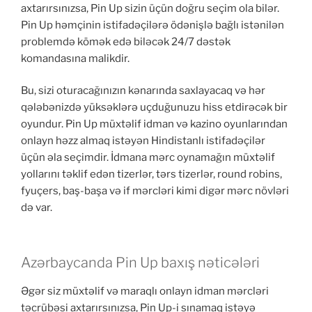
axtarırsınızsa, Pin Up sizin üçün doğru seçim ola bilər.
Pin Up həmçinin istifadəçilərə ödənişlə bağlı istənilən
problemdə kömək edə biləcək 24/7 dəstək
komandasına malikdir.
Bu, sizi oturacağınızın kənarında saxlayacaq və hər
qələbənizdə yüksəklərə uçduğunuzu hiss etdirəcək bir
oyundur. Pin Up müxtəlif idman və kazino oyunlarından
onlayn həzz almaq istəyən Hindistanlı istifadəçilər
üçün əla seçimdir. İdmana mərc oynamağın müxtəlif
yollarını təklif edən tizerlər, tərs tizerlər, round robins,
fyuçers, baş-başa və if mərcləri kimi digər mərc növləri
də var.
Azərbaycanda Pin Up baxış nəticələri
Əgər siz müxtəlif və maraqlı onlayn idman mərcləri
təcrübəsi axtarırsınızsa, Pin Up-i sınamaq istəyə