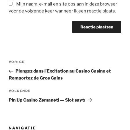
Mijn naam, e-mail en site opslaan in deze browser
voor de volgende keer wanneer ik een reactie plaats.
Berichtnavigatie
Vorig
VORIGE
bericht
Plongez dans l’Excitation au Casino Casino et
Remportez de Gros Gains
Volgend
VOLGENDE
bericht
Pin Up Casino Zəmanəti — Slot saytı
NAVIGATIE