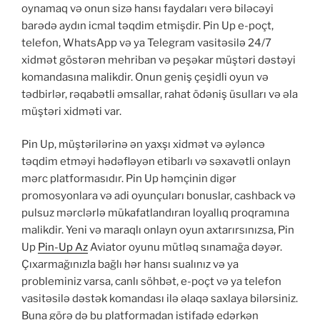
oynamaq və onun sizə hansı faydaları verə biləcəyi
barədə aydın icmal təqdim etmişdir. Pin Up e-poçt,
telefon, WhatsApp və ya Telegram vasitəsilə 24/7
xidmət göstərən mehriban və peşəkar müştəri dəstəyi
komandasına malikdir. Onun geniş çeşidli oyun və
tədbirlər, rəqabətli əmsallar, rahat ödəniş üsulları və əla
müştəri xidməti var.
Pin Up, müştərilərinə ən yaxşı xidmət və əyləncə
təqdim etməyi hədəfləyən etibarlı və səxavətli onlayn
mərc platformasıdır. Pin Up həmçinin digər
promosyonlara və adi oyunçuları bonuslar, cashback və
pulsuz mərclərlə mükafatlandıran loyallıq proqramına
malikdir. Yeni və maraqlı onlayn oyun axtarırsınızsa, Pin
Up
Pin-Up Az
Aviator oyunu mütləq sınamağa dəyər.
Çıxarmağınızla bağlı hər hansı sualınız və ya
probleminiz varsa, canlı söhbət, e-poçt və ya telefon
vasitəsilə dəstək komandası ilə əlaqə saxlaya bilərsiniz.
Buna görə də bu platformadan istifadə edərkən