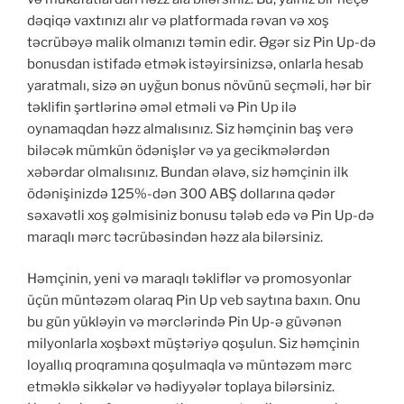
dəqiqə vaxtınızı alır və platformada rəvan və xoş
təcrübəyə malik olmanızı təmin edir. Əgər siz Pin Up-də
bonusdan istifadə etmək istəyirsinizsə, onlarla hesab
yaratmalı, sizə ən uyğun bonus növünü seçməli, hər bir
təklifin şərtlərinə əməl etməli və Pin Up ilə
oynamaqdan həzz almalısınız. Siz həmçinin baş verə
biləcək mümkün ödənişlər və ya gecikmələrdən
xəbərdar olmalısınız. Bundan əlavə, siz həmçinin ilk
ödənişinizdə 125%-dən 300 ABŞ dollarına qədər
səxavətli xoş gəlmisiniz bonusu tələb edə və Pin Up-də
maraqlı mərc təcrübəsindən həzz ala bilərsiniz.
Həmçinin, yeni və maraqlı təkliflər və promosyonlar
üçün müntəzəm olaraq Pin Up veb saytına baxın. Onu
bu gün yükləyin və mərclərində Pin Up-ə güvənən
milyonlarla xoşbəxt müştəriyə qoşulun. Siz həmçinin
loyallıq proqramına qoşulmaqla və müntəzəm mərc
etməklə sikkələr və hədiyyələr toplaya bilərsiniz.