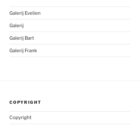
Galerij Evelien
Galerij
Galerij Bart
Galerij Frank
COPYRIGHT
Copyright