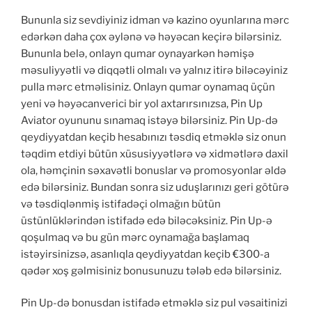
Bununla siz sevdiyiniz idman və kazino oyunlarına mərc
edərkən daha çox əylənə və həyəcan keçirə bilərsiniz.
Bununla belə, onlayn qumar oynayarkən həmişə
məsuliyyətli və diqqətli olmalı və yalnız itirə biləcəyiniz
pulla mərc etməlisiniz. Onlayn qumar oynamaq üçün
yeni və həyəcanverici bir yol axtarırsınızsa, Pin Up
Aviator oyununu sınamaq istəyə bilərsiniz. Pin Up-də
qeydiyyatdan keçib hesabınızı təsdiq etməklə siz onun
təqdim etdiyi bütün xüsusiyyətlərə və xidmətlərə daxil
ola, həmçinin səxavətli bonuslar və promosyonlar əldə
edə bilərsiniz. Bundan sonra siz uduşlarınızı geri götürə
və təsdiqlənmiş istifadəçi olmağın bütün
üstünlüklərindən istifadə edə biləcəksiniz. Pin Up-ə
qoşulmaq və bu gün mərc oynamağa başlamaq
istəyirsinizsə, asanlıqla qeydiyyatdan keçib €300-a
qədər xoş gəlmisiniz bonusunuzu tələb edə bilərsiniz.
Pin Up-də bonusdan istifadə etməklə siz pul vəsaitinizi