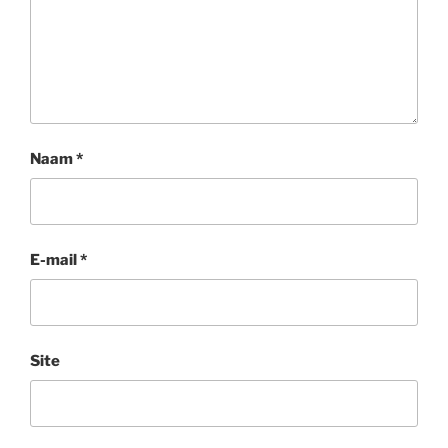
Naam
*
E-mail
*
Site