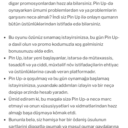
digər promosyonlardan həzz ala bilərsiniz. Pin Up-də
oynayarkən ümumi problemlərdən və ya problemlərin
qarşısını necə almalı? İndi siz Pin Up ilə onlayn qumarın
bütün üstünlüklərindən istifadə edə bilərsiniz.
Bu oyunu özünüz sınamaq istəyirsinizsə, bu gün Pin Up-
ə daxil olun və promo kodumuzla xoş gəlmisiniz
bonusunuzu əldə edin.
Pin Up, istər yeni başlayanlar, istərsə də mütəxəssis,
təsadüfi və ya ciddi, müxtəlif növ istifadəçilərin ehtiyac
və üstünlüklərinə cavab verən platformadır.
Pin Up-ə qoşulmaq və bu gün oynamağa başlamaq
istəyirsinizsə, yuxarıdakı addımları izləyin və bir neçə
dəqiqə ərzində hesab yaradın.
Ümid edirəm ki, bu məqalə sizə Pin Up-ə necə mərc
etməyi və onun xüsusiyyətləri və xidmətlərindən həzz
almağı başa düşməyə kömək etdi.
Bununla belə, siz həmişə hər bir ödəniş üsulunun
şərtlərini diqqətlə oxumalı və məsul qumar qaydalarına