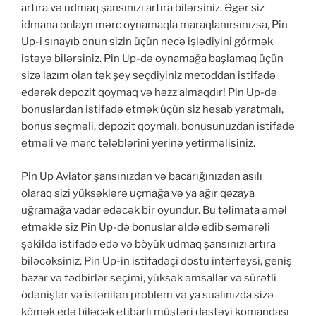
artıra və udmaq şansınızı artıra bilərsiniz. Əgər siz
idmana onlayn mərc oynamaqla maraqlanırsınızsa, Pin
Up-i sınayıb onun sizin üçün necə işlədiyini görmək
istəyə bilərsiniz. Pin Up-də oynamağa başlamaq üçün
sizə lazım olan tək şey seçdiyiniz metoddan istifadə
edərək depozit qoymaq və həzz almaqdır! Pin Up-də
bonuslardan istifadə etmək üçün siz hesab yaratmalı,
bonus seçməli, depozit qoymalı, bonusunuzdan istifadə
etməli və mərc tələblərini yerinə yetirməlisiniz.
Pin Up Aviator şansınızdan və bacarığınızdan asılı
olaraq sizi yüksəklərə uçmağa və ya ağır qəzaya
uğramağa vadar edəcək bir oyundur. Bu təlimata əməl
etməklə siz Pin Up-də bonuslar əldə edib səmərəli
şəkildə istifadə edə və böyük udmaq şansınızı artıra
biləcəksiniz. Pin Up-in istifadəçi dostu interfeysi, geniş
bazar və tədbirlər seçimi, yüksək əmsallar və sürətli
ödənişlər və istənilən problem və ya sualınızda sizə
kömək edə biləcək etibarlı müştəri dəstəyi komandası