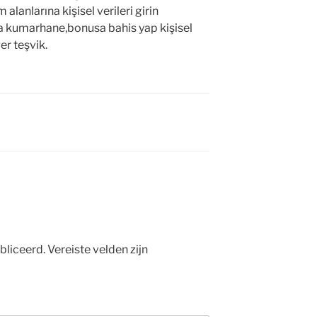
anlarına kişisel verileri girin
kumarhane,bonusa bahis yap kişisel
er teşvik.
bliceerd.
Vereiste velden zijn