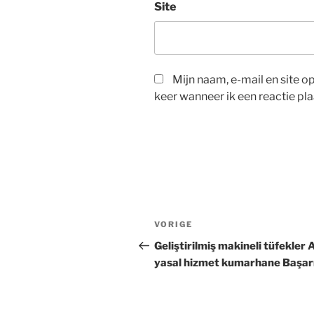
Site
Mijn naam, e-mail en site 
keer wanneer ik een reactie pla
Berichtnavigatie
Vorig
VORIGE
bericht
Geliştirilmiş makineli tüfekler 
yasal hizmet kumarhane Başarı