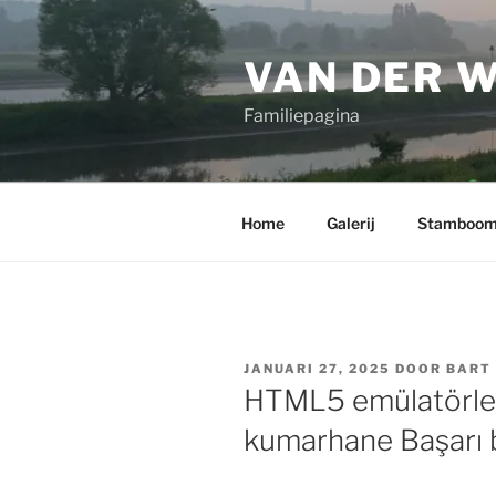
Ga
naar
VAN DER 
de
inhoud
Familiepagina
Home
Galerij
Stamboo
GEPLAATST
JANUARI 27, 2025
DOOR
BART
OP
HTML5 emülatörler 
kumarhane Başarı 