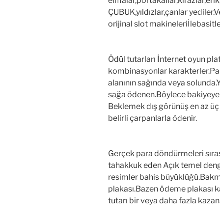
elmalar,portakallar,kirazlar,er
ÇUBUK,yıldızlar,çanlar yediler
orijinal slot makineleriİlebasitl
Ödül tutarları İnternet oyun 
kombinasyonlar karakterler.Paral
alanının sağında veya solunda.Y
sağa ödenen.Böylece bakiyeye 
Beklemek dış görünüş en az üç 
belirli çarpanlarla ödenir.
Gerçek para döndürmeleri sır
tahakkuk eden Açık temel deng
resimler bahis büyüklüğü.Bakm
plakası.Bazen ödeme plakası ka
tutarı bir veya daha fazla kaz