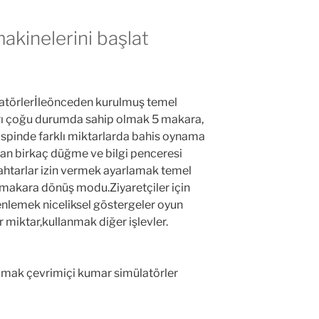
akinelerini başlat
ülatörlerİleönceden kurulmuş temel
arı çoğu durumda sahip olmak 5 makara,
ir spinde farklı miktarlarda bahis oynama
nan birkaç düğme ve bilgi penceresi
anahtarlar izin vermek ayarlamak temel
n makara dönüş modu.Ziyaretçiler için
enlemek niceliksel göstergeler oyun
ir miktar,kullanmak diğer işlevler.
amak çevrimiçi kumar simülatörler