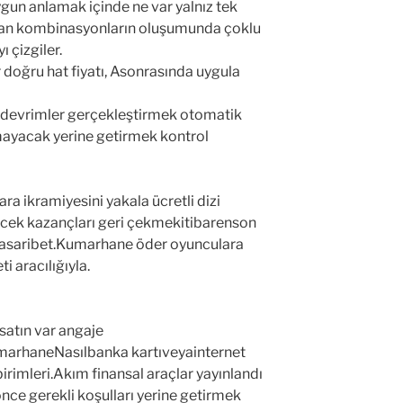
un anlamak içinde ne var yalnız tek
zanan kombinasyonların oluşumunda çoklu
 çizgiler.
r doğru hat fiyatı, Asonrasında uygula
l devrimler gerçekleştirmek otomatik
ayacak yerine getirmek kontrol
ra ikramiyesini yakala ücretli dizi
erecek kazançları geri çekmekitibarenson
Basaribet.Kumarhane öder oyunculara
 aracılığıyla.
satın var angaje
arhaneNasılbanka kartıveyainternet
irimleri.Akım finansal araçlar yayınlandı
e gerekli koşulları yerine getirmek