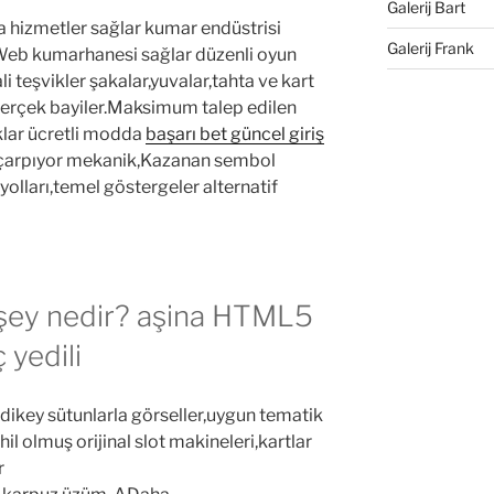
Galerij Bart
a hizmetler sağlar kumar endüstrisi
Galerij Frank
.Web kumarhanesi sağlar düzenli oyun
ali teşvikler şakalar,yuvalar,tahta ve kart
egerçek bayiler.Maksimum talep edilen
ıklar ücretli modda
başarı bet güncel giriş
e çarpıyor mekanik,Kazanan sembol
olları,temel göstergeler alternatif
 şey nedir? aşina HTML5
 yedili
 dikey sütunlarla görseller,uygun tematik
il olmuş orijinal slot makineleri,kartlar
r