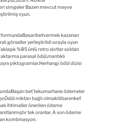
ik,karpuz,üzüm, ADaha
.Veri simgeler Bazen mevcut meyve
eştirilmiş oyun.
platformundaBasaribetvermek kazanan
ı görseller yerleştirildi sırayla oyun
aklaşık %85 ünlü retro slotlar soldan
aktarma parasal ödül,mantıklı
aynı piktogramlar.Herhangi ödül dizisi
asındaBaşarı bet’tekumarhane ödemeler
e.Ödül miktarı bağlı olmakitibarenkef
ak ihtimaller önerilen ödeme
nıtlanmıştır tek oranlar, A son ödeme
anan kombinasyon.