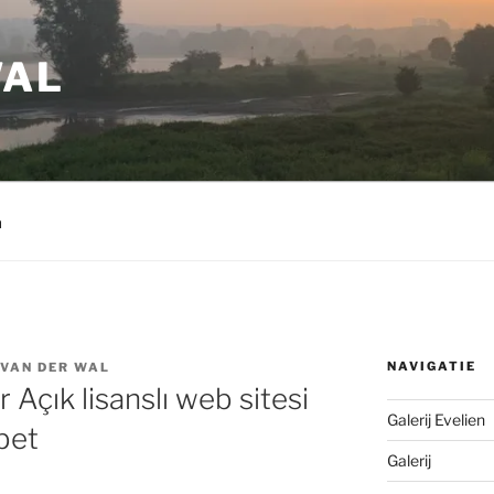
WAL
m
NAVIGATIE
 VAN DER WAL
Açık lisanslı web sitesi
Galerij Evelien
bet
Galerij