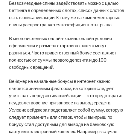
Безвозмездные спины задействовать можно с целью
беттинга в определенных слотах, список данных слотов
есть в описании акции. К тому же на комплементарные
спины распространяется коэффициент отыгрыша.
В многочисленных онлайн-казино онлайн условия
оформления и размера стартового пакета могут
разниться. Часто приветственный бонус составляет
полностью от суммы первого депозита и до 100
свободных вращений.
Вейджер на начальные бонусы в интернет казино
является значимым фактором, на который следует
учитывать перед активацией акции — это предотвратит
неудовлетворение при запросе на вывод средств.
Условие вейджера представляет собой сумму, которую
следует применить для ставок, чтобы выигрыш по
бонусу стал доступным для вывода на банковскую
карту или электронный кошелек. Например, в случае