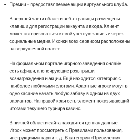
Премии – предоставляемые акции виртуального клуба.
В верхней части области веб-страницы размещены
клавиши для регистрации аккаунта и входа. Клиент
может авторизоваться в свой учетную запись и через
социальные медиа. Иконки всех сервисом расположены
на верхушечной полосе.
На формальном портале игорного заведения онлайн
есть афиши, анонсирующие розыгрыши,
вознаграждения и акции. Ещё находится категория с
наиболее любимыми слотами. Азартные игроки могут в
одно касание начать любую забаву в одном из двух
вариантов. На правой края есть элемент показывающий
итогами текущего турнира казино.
В нижней области сайта находится ценная данные.
Игрок может просмотреть с Правилами пользования,
инструкциями пари и т. д.. В категории «Привилегии»