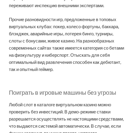
переживают инспекцию внешними экспертами.
Прочие разновидности игр, предложенные в топовых
виртуальных клубах: покер, колесо фортуны, баккара,
блэкджек, аварийные игры, лотерея бинго, турниры,
слоты с бонусами, живое казино. На разнообразных
современных сайтах также имеется категория со бетами
на физкультуру и киберспорт. Отыскать для себя
оптимальный вид развлечения способен как дебютант,
так и опытный геймер.
Поиграть в игровые машины без угрозы
Любой слот в каталоге виртуальном казино можно
проверить без инвестиций. В демо-режиме ставки
разрешается осуществлять не настоящими средствами,
что выдаются системой автоматически. В случае, если