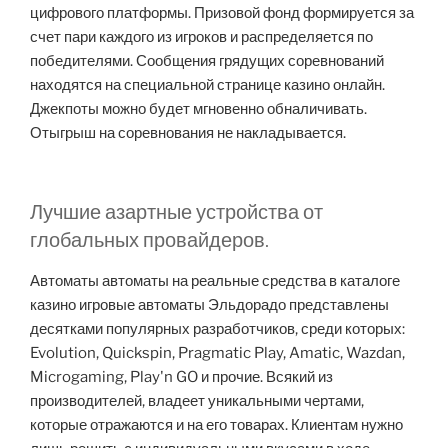
цифрового платформы. Призовой фонд формируется за
счет пари каждого из игроков и распределяется по
победителями. Сообщения грядущих соревнований
находятся на специальной странице казино онлайн.
Джекпоты можно будет мгновенно обналичивать.
Отыгрыш на соревнования не накладывается.
Лучшие азартные устройства от
глобальных провайдеров.
Автоматы автоматы на реальные средства в каталоге
казино игровые автоматы Эльдорадо представлены
десятками популярных разработчиков, среди которых:
Evolution, Quickspin, Pragmatic Play, Amatic, Wazdan,
Microgaming, Play'n GO и прочие. Всякий из
производителей, владеет уникальными чертами,
которые отражаются и на его товарах. Клиентам нужно