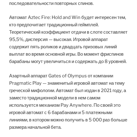
последовательности повторных спинов.
Автомат Aztec Fire: Hold and Win будет интересен тем,
кто предпочитает традиционный геймплей.
Теоретический коэффициент отдачи в слоте составляет
95,5%, дисперсия — высокая. Игровой аппарат
содержит пять роликов и двадцать призовых линий
выплат во время основной игры. Во момент фриспинов
барабаны могут увеличиться и содержать до 8 уровней.
Азартный аппарат Gates of Olympus от компании
Pragmatic Play — знаменитый игровой автомат на тему
греческой мифологии. Автомат был издан в 2021 году, а
заместо традиционной модели в нем самом
используется механизм Pay Anywhere. По своей это
игровой автомат с 6 барабанами и 5 платежными
линиями, в котором можно получить в 5 000 раз больше
размера начальной бета.