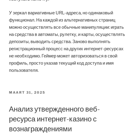
У зеркал вариативные URL-адреса, но одинаковый
функционал. На каждой из альтернативных страниц
можно осуществлять все обычные манипуляции: играть
на средства в автоматы, рулетку, и карты, осуществлять
депозиты, выводить средства. Заново выполнять
регистрационный процесс на других интернет-ресурсах
не необходимо. Геймер может авторизоваться в свой
профиль, просто указав текущий код доступа и имя
пользователя.
GEPLAATST
MAART 31, 2025
OP
Анализ утвержденного веб-
ресурса интернет-казино с
вознаграждениями