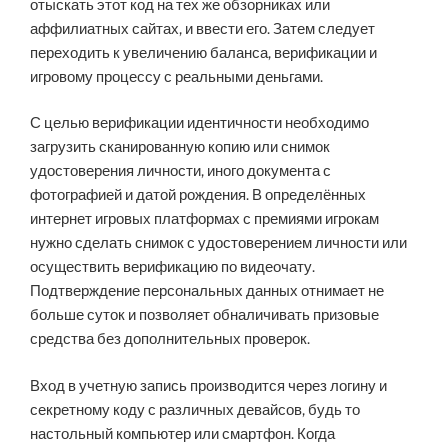
отыскать этот код на тех же обзорниках или
аффилиатных сайтах, и ввести его. Затем следует
переходить к увеличению баланса, верификации и
игровому процессу с реальными деньгами.
С целью верификации идентичности необходимо
загрузить сканированную копию или снимок
удостоверения личности, иного документа с
фотографией и датой рождения. В определённых
интернет игровых платформах с премиями игрокам
нужно сделать снимок с удостоверением личности или
осуществить верификацию по видеочату.
Подтверждение персональных данных отнимает не
больше суток и позволяет обналичивать призовые
средства без дополнительных проверок.
Вход в учетную запись производится через логину и
секретному коду с различных девайсов, будь то
настольный компьютер или смартфон. Когда