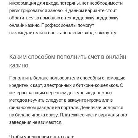
информация для входа потеряны, нет необходимости
регистрироваться заново. В данном варианте стоит
обратиться за помощью в техподдержку поддержку
онлайн казино. Профессионалы помогут
незамедлительно восстановление вход к аккаунту.
Каким способом пополнить счет в онлайн
казино
Пополнить баланс пользователи способны с помощью
кредитных карт, электронных и биткоин-кошельков. С
исчерпывающим перечнем доступных денежных
методов изучить следует в аккаунте игрока или в
финансовом разделе на портале. Деньги зачисляются
на баланс игрока сразу. Платежи со части виртуального
заведения не взимаются.
Чтобы увеличения счета надо: