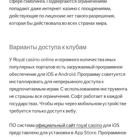
сфере гэмблинга. Подвергаются ограничениям
попадают даже интернет-казино с поощрениями,
действующие по лицензии: нет такого разрешения,
которая бы действовала во всех странах мира.
Варианты доступа к клубам
У Royal casino online и огромного количества иных
популярных порталов есть загружаемый программное
обеспечение для iOS и Android. Программу советуется
инсталлировать для непрерывного доступа к
предпочитаемым играм. С использованием инструмента
не страшны все ограничения. Софт работает в каждой
государствах. Чтобы игры через мобильном устройстве
требуется только доступ к вебу.
ПО система
официальный сайт royal casino
для iOS
представлено для установки в App Store. Программное