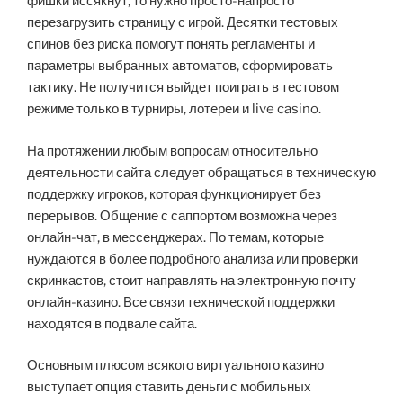
фишки иссякнут, то нужно просто-напросто
перезагрузить страницу с игрой. Десятки тестовых
спинов без риска помогут понять регламенты и
параметры выбранных автоматов, сформировать
тактику. Не получится выйдет поиграть в тестовом
режиме только в турниры, лотереи и live casino.
На протяжении любым вопросам относительно
деятельности сайта следует обращаться в техническую
поддержку игроков, которая функционирует без
перерывов. Общение с саппортом возможна через
онлайн-чат, в мессенджерах. По темам, которые
нуждаются в более подробного анализа или проверки
скринкастов, стоит направлять на электронную почту
онлайн-казино. Все связи технической поддержки
находятся в подвале сайта.
Основным плюсом всякого виртуального казино
выступает опция ставить деньги с мобильных