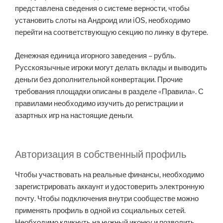
представлена сведения о системе верности, чтобы
установить слоты на Андроид или iOS, необходимо
перейти на соответствующую секцию по линку в футере.
Денежная единица игорного заведения – рубль.
Русскоязычные игроки могут делать вклады и выводить
деньги без дополнительной конвертации. Прочие
требования площадки описаны в разделе «Правила». С
правилами необходимо изучить до регистрации и
азартных игр на настоящие деньги.
Авторизация в собственный профиль
Чтобы участвовать на реальные финансы, необходимо
зарегистрировать аккаунт и удостоверить электронную
почту. Чтобы подключения внутри сообществе можно
применять профиль в одной из социальных сетей.
Необходимо кликнуть на нужный иконку и позволить