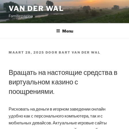
Ga
VAN DER WAL
naar
Familiepagina
de
inhoud
Menu
GEPLAATST
MAART 28, 2025
DOOR
BART VAN DER WAL
OP
Вращать на настоящие средства в
виртуальном казино с
поощрениями.
Рисковать на деньги в игорном заведении онлайн
удобно как с персонального компьютера, так и с
мобильных девайсов. Актуальные игровые сайты