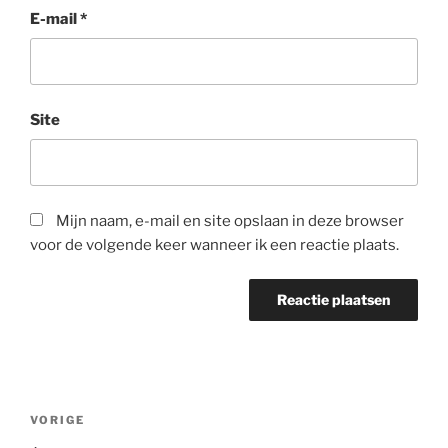
E-mail
*
Site
Mijn naam, e-mail en site opslaan in deze browser
voor de volgende keer wanneer ik een reactie plaats.
Berichtnavigatie
Vorig
VORIGE
bericht