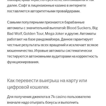
далее. Софт в лицензионные казино в интернете
поставляется авторитетными провайдерами.
Самыми популярными признаются барабанные
автоматы с значительной выплатой: Blood Suckers, Big
Bad Wolf, Golden Tour, Mega Joker и другие. Автоматы
работают на базе рандомайзера. Данное гарантирует
честные результаты всех вращений и исключает всякое
мошенничество. Игровые автоматы систематически
тестируются автономными аудиторами на корректность
функционирования.
Как перевести выигрыш на карту или
цифровой кошелек.
Для получения джекпота в 7k casino пользователю
вначале надо отыграть бонусы и выполнить