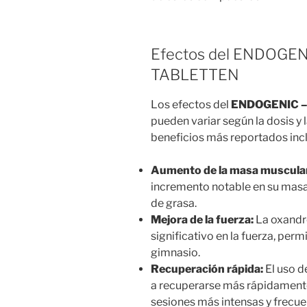
Efectos del ENDOGE
TABLETTEN
Los efectos del
ENDOGENIC –
pueden variar según la dosis y l
beneficios más reportados inc
Aumento de la masa muscula
incremento notable en su masa
de grasa.
Mejora de la fuerza:
La oxandr
significativo en la fuerza, per
gimnasio.
Recuperación rápida:
El uso d
a recuperarse más rápidamente
sesiones más intensas y frecue