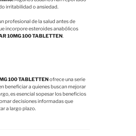
o irritabilidad o ansiedad.
n profesional de la salud antes de
e incorpore esteroides anabólicos
AR 10MG 100 TABLETTEN
.
MG 100 TABLETTEN
ofrece una serie
en beneficiar a quienes buscan mejorar
rgo, es esencial sopesar los beneficios
y tomar decisiones informadas que
ar a largo plazo.