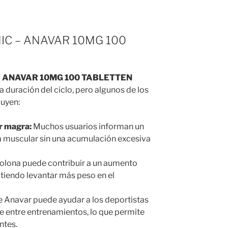
NIC – ANAVAR 10MG 100
 ANAVAR 10MG 100 TABLETTEN
a duración del ciclo, pero algunos de los
luyen:
r magra:
Muchos usuarios informan un
 muscular sin una acumulación excesiva
olona puede contribuir a un aumento
mitiendo levantar más peso en el
e Anavar puede ayudar a los deportistas
 entre entrenamientos, lo que permite
ntes.