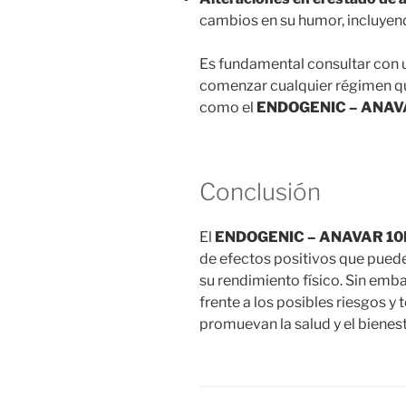
cambios en su humor, incluyend
Es fundamental consultar con u
comenzar cualquier régimen qu
como el
ENDOGENIC – ANAV
Conclusión
El
ENDOGENIC – ANAVAR 10
de efectos positivos que pued
su rendimiento físico. Sin emba
frente a los posibles riesgos 
promuevan la salud y el bienest