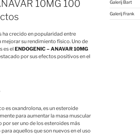
ANAVAR 10MG 100
Galerij Bart
Galerij Frank
ctos
s ha crecido en popularidad entre
n mejorar su rendimiento físico. Uno de
 es el
ENDOGENIC – ANAVAR 10MG
estacado por sus efectos positivos en el
?
o es oxandrolona, es un esteroide
únmente para aumentar la masa muscular
o por ser uno de los esteroides más
o para aquellos que son nuevos en el uso