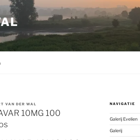
WAL
m
NAVIGATIE
T VAN DER WAL
AVAR 10MG 100
Galerij Evelien
os
Galerij