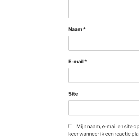
Naam
*
E-mail
*
Site
Mijn naam, e-mail en site 
keer wanneer ik een reactie pla