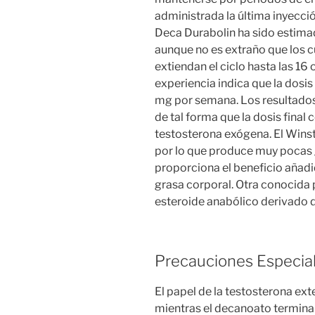
administrada la última inyecci
Deca Durabolin ha sido estimad
aunque no es extraño que los c
extiendan el ciclo hasta las 16 
experiencia indica que la dosis
mg por semana. Los resultados 
de tal forma que la dosis final 
testosterona exógena. El Wins
por lo que produce muy pocas
proporciona el beneficio añadid
grasa corporal. Otra conocida 
esteroide anabólico derivado d
Precauciones Especia
El papel de la testosterona ex
mientras el decanoato termina