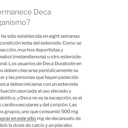
ermanece Deca
rganismo?
 ha sido establecida en eight semanas
 condición lenta del esteroide. Como se
 reacción, muchos deportistas y
anabol (metandienona) u otro esteroide
ral. Los usuarios de Deca Durabolin en
odos deben checarse periódicamente su
lar y las personas que hayan padecido
nca deben iniciarse con un esteroide
ituación asociada al uso elevado y
bólico, y Deca no es la excepción, es el
cardiovasculares y del corazón. Las
dos grupos, uno que consumió 500 mg
prar en este sitio
mg de decanoato de
bió la dosis de calcio y un placebo.