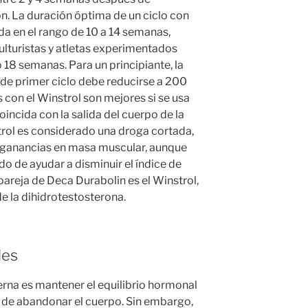
ón. La duración óptima de un ciclo con
a en el rango de 10 a 14 semanas,
ulturistas y atletas experimentados
o 18 semanas. Para un principiante, la
 de primer ciclo debe reducirse a 200
con el Winstrol son mejores si se usa
coincida con la salida del cuerpo de la
trol es considerado una droga cortada,
 ganancias en masa muscular, aunque
o de ayudar a disminuir el índice de
pareja de Deca Durabolin es el Winstrol,
e la dihidrotestosterona.
les
terna es mantener el equilibrio hormonal
 de abandonar el cuerpo. Sin embargo,