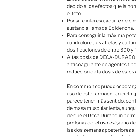
debido a los efectos que la h
el feto.
Por si te interesa, aqui te dejo
sustancia llamada Boldenona.
Para conseguir la máxima pot
nandrolona, los atletas y cult
dosificaciones de entre 300 y
Altas dosis de DECA-DURABOL
anticoagulante de agentes tip
reducción de la dosis de estos
En common se puede esperar g
uso de este fármaco. Un ciclo
parece tener más sentido, con
de masa muscular lenta, aunqu
de que el Deca Durabolin perm
prolongado, el uso exógeno de
las dos semanas posteriores a 