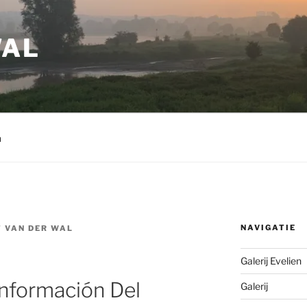
WAL
m
NAVIGATIE
 VAN DER WAL
Galerij Evelien
Información Del
Galerij