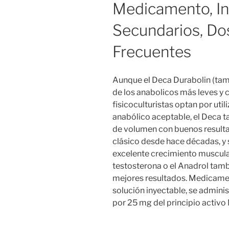
Medicamento, In
Secundarios, Do
Frecuentes
Aunque el Deca Durabolin (ta
de los anabolicos más leves y
fisicoculturistas optan por util
anabólico aceptable, el Deca t
de volumen con buenos resulta
clásico desde hace décadas, y
excelente crecimiento muscula
testosterona o el Anadrol tamb
mejores resultados. Medicame
solución inyectable, se admini
por 25 mg del principio activ