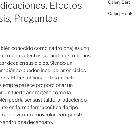
Galerij Bart
dicaciones, Efectos
Galerij Frank
sis, Preguntas
mbién conocido como nadrolona) es uno
 con menos efectos secundarios, muchos
izar deca en sus ciclos. Siendo un
ambién se pueden incorporar en ciclos
dos. El Deca-Dianabol es un ciclo
 siempre parece proporcionar un
r. Un fuerte andrógeno como la
ién podría ser sustituido, produciendo
nto en forma farmaceútica de tipo
stra por vía intramuscular, compuesto
o Nandrolona decanoato.