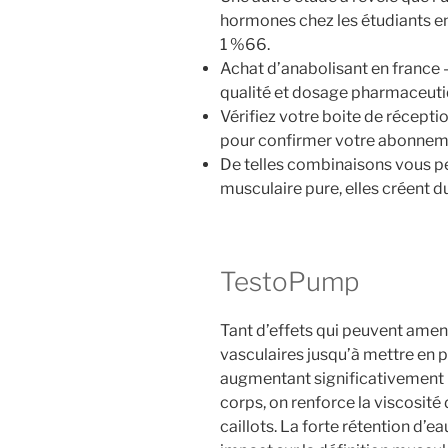
hormones chez les étudiants en 
1 %66.
Achat d’anabolisant en france –
qualité et dosage pharmaceuti
Vérifiez votre boite de récepti
pour confirmer votre abonnem
De telles combinaisons vous p
musculaire pure, elles créent du
TestoPump
Tant d’effets qui peuvent amen
vasculaires jusqu’à mettre en p
augmentant significativement l
corps, on renforce la viscosité
caillots. La forte rétention d’e