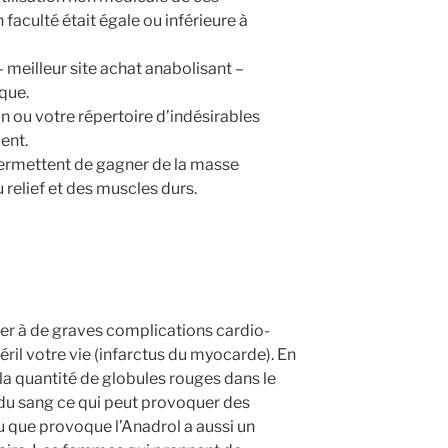
faculté était égale ou inférieure à
 meilleur site achat anabolisant –
que.
on ou votre répertoire d’indésirables
ent.
ermettent de gagner de la masse
 relief et des muscles durs.
er à de graves complications cardio-
éril votre vie (infarctus du myocarde). En
a quantité de globules rouges dans le
 du sang ce qui peut provoquer des
au que provoque l’Anadrol a aussi un