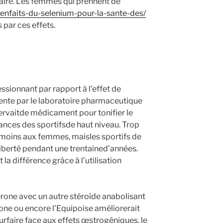
laire. Les femmes qui prennent de
enfaits-du-selenium-pour-la-sante-des/
 par ces effets.
ssionnant par rapport à l’effet de
ente par le laboratoire pharmaceutique
ervaitde médicament pour tonifier le
ances des sportifsde haut niveau. Trop
t moins aux femmes, maisles sportifs de
 liberté pendant une trentained’années.
 la différence grâce à l’utilisation
rone avec un autre stéroïde anabolisant
ne ou encore l’Equipoise améliorerait
urfaire face aux effets œstrogéniques, le