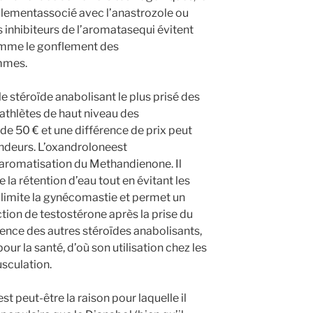
lementassocié avec l’anastrozole ou
 inhibiteurs de l’aromatasequi évitent
omme le gonflement des
mmes.
le stéroïde anabolisant le plus prisé des
 athlètes de haut niveau des
 de 50 € et une différence de prix peut
endeurs. L’oxandroloneest
d’aromatisation du Methandienone. Il
la rétention d’eau tout en évitant les
 limite la gynécomastie et permet un
tion de testostérone après la prise du
rence des autres stéroïdes anabolisants,
ur la santé, d’où son utilisation chez les
sculation.
st peut-être la raison pour laquelle il