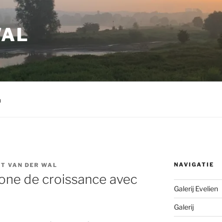
WAL
m
NAVIGATIE
T VAN DER WAL
e de croissance avec
Galerij Evelien
Galerij