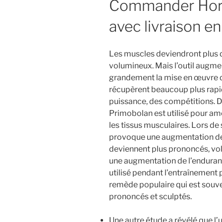
Commander Hor
avec livraison e
Les muscles deviendront plus d
volumineux. Mais l’outil augmen
grandement la mise en œuvre de
récupèrent beaucoup plus rap
puissance, des compétitions. D
Primobolan est utilisé pour am
les tissus musculaires. Lors de
provoque une augmentation de l
deviennent plus prononcés, volu
une augmentation de l’enduran
utilisé pendant l’entraînement
remède populaire qui est souve
prononcés et sculptés.
Une autre étude a révélé que l’