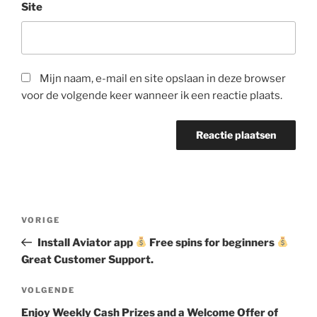
Site
Mijn naam, e-mail en site opslaan in deze browser
voor de volgende keer wanneer ik een reactie plaats.
Berichtnavigatie
Vorig
VORIGE
bericht
Install Aviator app
Free spins for beginners
Great Customer Support.
Volgend
VOLGENDE
bericht
Enjoy Weekly Cash Prizes and a Welcome Offer of