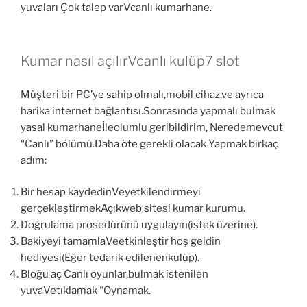
yuvaları Çok talep varVcanlı kumarhane.
Kumar nasıl açılırVcanlı kulüp7 slot
Müşteri bir PC’ye sahip olmalı,mobil cihaz,ve ayrıca
harika internet bağlantısı.Sonrasında yapmalı bulmak
yasal kumarhaneİleolumlu geribildirim, Neredemevcut
“Canlı” bölümü.Daha öte gerekli olacak Yapmak birkaç
adım:
Bir hesap kaydedinVeyetkilendirmeyi
gerçekleştirmekAçıkweb sitesi kumar kurumu.
Doğrulama prosedürünü uygulayın(istek üzerine).
Bakiyeyi tamamlaVeetkinleştir hoş geldin
hediyesi(Eğer tedarik edilenenkulüp).
Bloğu aç Canlı oyunlar,bulmak istenilen
yuvaVetıklamak “Oynamak.