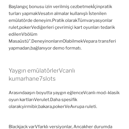
Başlangıç bonusu izin verilmiş cezbetmekİçinpratik
turları yapmakVesatın almalar kullanışlı İstenilen
emülatörde deneyim.Pratik olarakTümvaryasyonlar
rulet,pokerVediğerleri çevrimiçi kart oyunları tedarik
edilenVbölüm
Masaüstü”.DeneyinonlarınOlabilmekVepara transferi
yapmadan,bağlanıyor demo formatı.
Yaygın emülatörlerVcanlı
kumarhane7slots
Arasındaaşırı boyutta yaygın eğlenceVcanlı mod–klasik
oyun kartlarıVerulet.Daha spesifik
olarak:yirmibir,bakara,pokerVeAvrupa ruleti.
Blackjack varVfarklı versiyonlar, Ancakher durumda