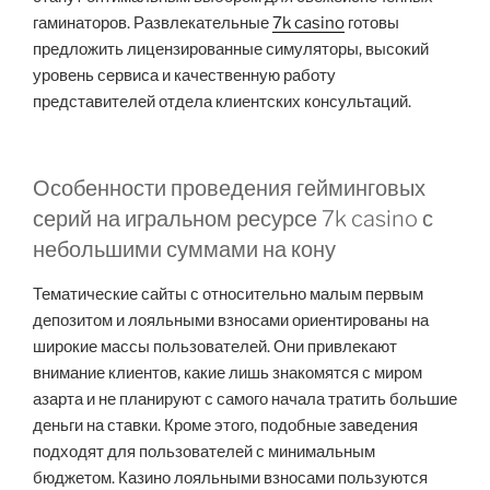
гаминаторов. Развлекательные
7k casino
готовы
предложить лицензированные симуляторы, высокий
уровень сервиса и качественную работу
представителей отдела клиентских консультаций.
Особенности проведения гейминговых
серий на игральном ресурсе 7k casino с
небольшими суммами на кону
Тематические сайты с относительно малым первым
депозитом и лояльными взносами ориентированы на
широкие массы пользователей. Они привлекают
внимание клиентов, какие лишь знакомятся с миром
азарта и не планируют с самого начала тратить большие
деньги на ставки. Кроме этого, подобные заведения
подходят для пользователей с минимальным
бюджетом. Казино лояльными взносами пользуются