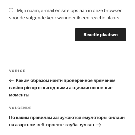
Mijn naam, e-mail en site opslaan in deze browser
voor de volgende keer wanneer ik een reactie plaats.
Berichtnavigatie
Vorig
VORIGE
bericht
Каким образом найти проверенное временем
casino pin up с выгодными акциями: основные
моменты
Volgend
VOLGENDE
bericht
По каким правилам загружаются эмуляторы онлайн
на азартном веб-проекте клуба вулкан