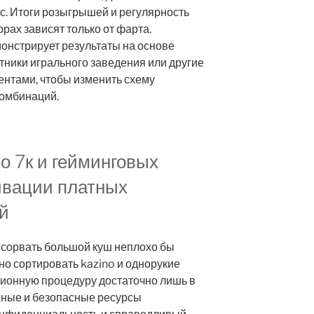
с. Итоги розыгрышей и регулярность
рах зависят только от фарта.
онстрирует результаты на основе
ники игрального заведения или другие
ентами, чтобы изменить схему
омбинаций.
о 7к и гейминговых
ивации платных
й
 сорвать большой куш неплохо бы
но сортировать kazino и однорукие
ционную процедуру достаточно лишь в
жные и безопасные ресурсы