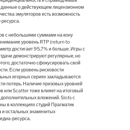
онфиденциальность и справедливый
ь данные о действующем лицензионном
чества эмуляторов есть возможность
 ресурса.
ов с небольшими суммами на кону
нимание уровень RTP (return to
раметр достигает 95,7% и больше. Игры с
дачи демонстрируют регулярные, но
того, достаточно сфокусировать свой
сти. Если уровень рисковости
льных игорных сериях закладываются
ти потерь. Наличие призовых уровней
в или Scatter тоже влияет на итоговый
 дополнительных вложений. Slots с
ы в коллекциях студий Прагматик
а и остальных знаменитых
едиа-ресурса.