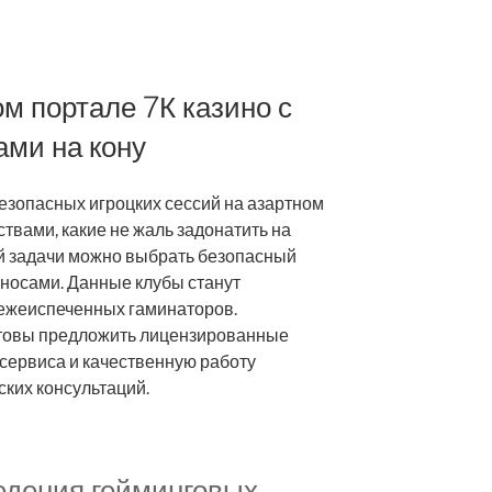
м портале 7К казино с
ми на кону
зопасных игроцких сессий на азартном
твами, какие не жаль задонатить на
ой задачи можно выбрать безопасный
носами. Данные клубы станут
ежеиспеченных гаминаторов.
товы предложить лицензированные
сервиса и качественную работу
ских консультаций.
едения гейминговых