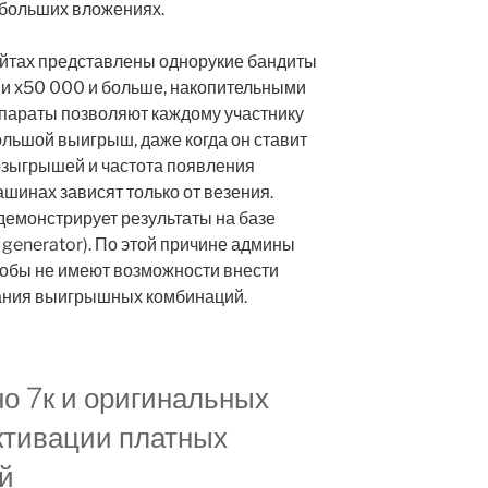
ебольших вложениях.
йтах представлены однорукие бандиты
и х50 000 и больше, накопительными
параты позволяют каждому участнику
ольшой выигрыш, даже когда он ставит
озыгрышей и частота появления
инах зависят только от везения.
емонстрирует результаты на базе
generator). По этой причине админы
собы не имеют возможности внести
ания выигрышных комбинаций.
но 7к и оригинальных
ктивации платных
й