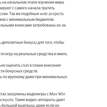
ь на начальном этапе изучения мира
нируют с самого начала тратить
ссии. Так же подобные web-projects
оков с минимальным бюджетом.
льными взносами затребованы из-за
 депозитные бонусы для того, чтобы
ти игру на реальные средства и иметь
но оценить club в плане внесения
сти бонусных средств.
ь по крупному даже при минимальных
ктах загружены видеоигры с Max Win
ackpots. Такие видео-аппараты дают
ь большой выигрыш, даже если он