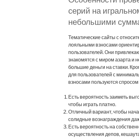
серий на игральном
небольшими сумма
Тематические сайты с относи
лояльными взносами ориенти
пользователей. Они привлекаю
знакомятся с миром азарта и н
большие деньги на ставки. Кр
для пользователей с минимал
взносами пользуются спросом
Есть вероятность заиметь выг
чтобы играть платно.
Отличный вариант, чтобы начат
солидные вознаграждения да
Есть вероятность на собствен
осуществления депов, кешаута