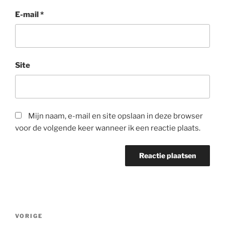
E-mail
*
Site
Mijn naam, e-mail en site opslaan in deze browser
voor de volgende keer wanneer ik een reactie plaats.
Berichtnavigatie
Vorig
VORIGE