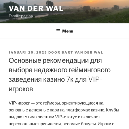
Ga
VAN DER WAL
naar
Familiepagina
de
inhoud
Menu
GEPLAATST
JANUARI 20, 2025
DOOR
BART VAN DER WAL
OP
Основные рекомендации для
выбора надежного геймингового
заведения казино 7к для VIP-
игроков
VIP-игроки — это геймеры, ориентирующиеся на
основные денежные пари на платформах казино. Клубы
выдают этим клиентам VIP-статус и включает
персональные привилегии, весомые бонусы. Игроки с