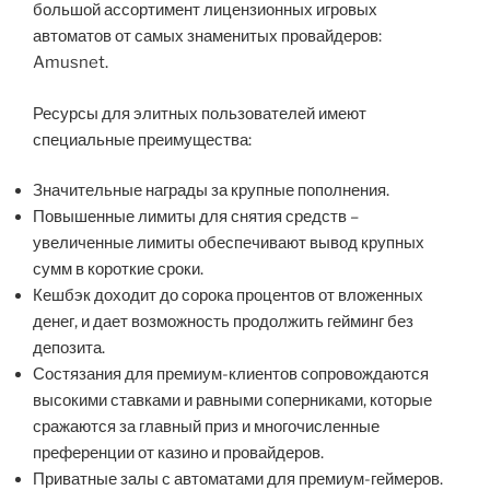
большой ассортимент лицензионных игровых
автоматов от самых знаменитых провайдеров:
Amusnet.
Ресурсы для элитных пользователей имеют
специальные преимущества:
Значительные награды за крупные пополнения.
Повышенные лимиты для снятия средств –
увеличенные лимиты обеспечивают вывод крупных
сумм в короткие сроки.
Кешбэк доходит до сорока процентов от вложенных
денег, и дает возможность продолжить гейминг без
депозита.
Состязания для премиум-клиентов сопровождаются
высокими ставками и равными соперниками, которые
сражаются за главный приз и многочисленные
преференции от казино и провайдеров.
Приватные залы с автоматами для премиум-геймеров.