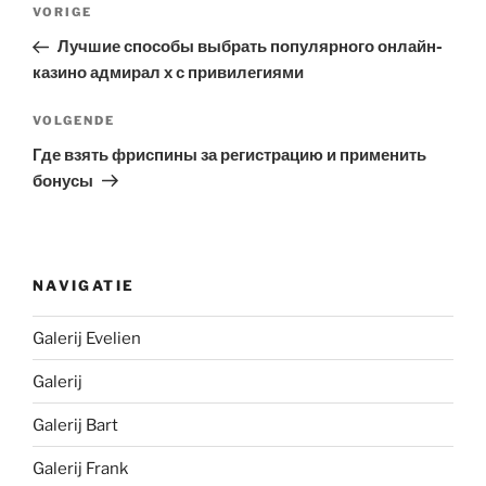
Berichtnavigatie
Vorig
VORIGE
bericht
Лучшие способы выбрать популярного онлайн-
казино адмирал х с привилегиями
Volgend
VOLGENDE
bericht
Где взять фриспины за регистрацию и применить
бонусы
NAVIGATIE
Galerij Evelien
Galerij
Galerij Bart
Galerij Frank