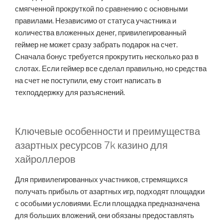
смягченной прокруткой по сравнению с основными
правилами. Независимо от статуса участника и
количества вложенных денег, привилегированный
геймер не может сразу забрать подарок на счет.
Сначала бонус требуется прокрутить несколько раз в
слотах. Если геймер все сделал правильно, но средства
на счет не поступили, ему стоит написать в
техподдержку для разъяснений.
Ключевые особенности и преимущества
азартных ресурсов 7k казино для
хайроллеров
Для привилегированных участников, стремящихся
получать прибыль от азартных игр, подходят площадки
с особыми условиями. Если площадка предназначена
для больших вложений, они обязаны предоставлять