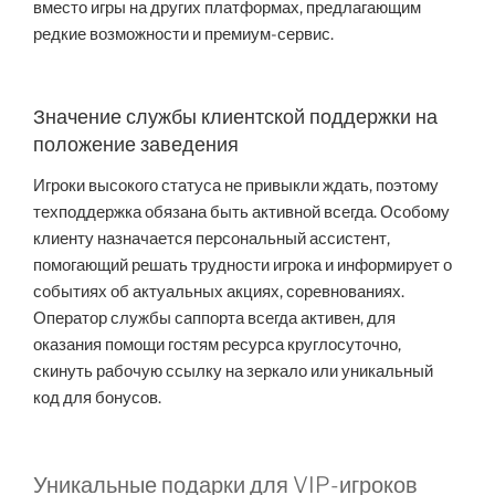
вместо игры на других платформах, предлагающим
редкие возможности и премиум-сервис.
Значение службы клиентской поддержки на
положение заведения
Игроки высокого статуса не привыкли ждать, поэтому
техподдержка обязана быть активной всегда. Особому
клиенту назначается персональный ассистент,
помогающий решать трудности игрока и информирует о
событиях об актуальных акциях, соревнованиях.
Оператор службы саппорта всегда активен, для
оказания помощи гостям ресурса круглосуточно,
скинуть рабочую ссылку на зеркало или уникальный
код для бонусов.
Уникальные подарки для VIP-игроков