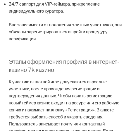
24/7 саппорт для VIP-геймера, прикрепление
индивидуального куратора.
Вне зависимости от положения элитных участников, они
обязаны зарегистрироваться и пройти процедуру
верификации.
Этапы оформления профиля в интернет-
казино 7k казино
К участию в платной игре допускаются взрослые
участники, после прохождения регистрации и
подтверждения данных. Чтобы начать регистрацию
новый геймер казино входит на ресурс или его рабочую
копию и нажимает на кнопку «Регистрация». В анкете
требуется выбрать способ и указать сведения.
Пользователь вписывает почту или контактный