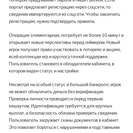
телефон, придумывает пароль и пишет регион. Если
портал предлагает регистрацию через соцсети, то
сведения импортируются из соцсети. Чтобы закончить
регистрацию, нужно подтвердить правила.
Операция элементарная, потребует не более 10 минут и
открывает новые перспективы перед геймером. Новый
игрок получает право участвовать в лотереях и акциях,
всей коллекции игр и круглосуточной поддержке.
Пользователь становится обладателем кабинета, в
котором виден статус и настройки.
Несмотря на особый статус и большой банкролл, игрок
не может обналичить деньги без верификации.
Проверка личности проводится перед первым
кешаутом. Идентификация требуется для крупных
выплат, а безопасность обязана проверить сведения.
Пользователь загружает сканы документов в кабинет.
Это помогает бороться с нарушениями и подставными