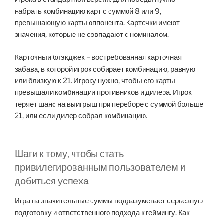
набрать комбинацию карт с суммой 8 или 9,
превышающую карты оппонента. Карточки имеют
значения, которые не совпадают с номиналом.
Карточный блэкджек – востребованная карточная
забава, в которой игрок собирает комбинацию, равную
или близкую к 21. Игроку нужно, чтобы его карты
превышали комбинации противников и дилера. Игрок
теряет шанс на выигрыш при переборе с суммой больше
21, или если дилер собрал комбинацию.
Шаги к тому, чтобы стать
привилегированным пользователем и
добиться успеха
Игра на значительные суммы подразумевает серьезную
подготовку и ответственного подхода к геймингу. Как