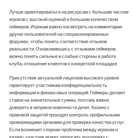
Лучше ориентироваться на ресурсам с большим числом
игроков с высокой оценкой и большим количеством
геймеров. Игрокам важно посмотреть на комментарии
других пользователей на специализированных
форумах, чтобы понять соответствие отзывов
реальности. Ознакомившись с отзывами геймеров,
можно понять сильные и слабые стороны в работе
клуба, отношение клиентов к конкретной площадке.
Присутствие актуальной лицензии высокого уровня
гарантирует участникам конфиденциальность
информации и финансовых операций. Геймеры делают
ставки на значительные суммы, поэтому важно
доверять в неприкосновенности денег. Казино с
правовой защитой проходят контроль профильными
проверяющими органами для проверки качества услуг.
Если возникает спорная проблема между игроком и
казино, участник может запросить поддержку с