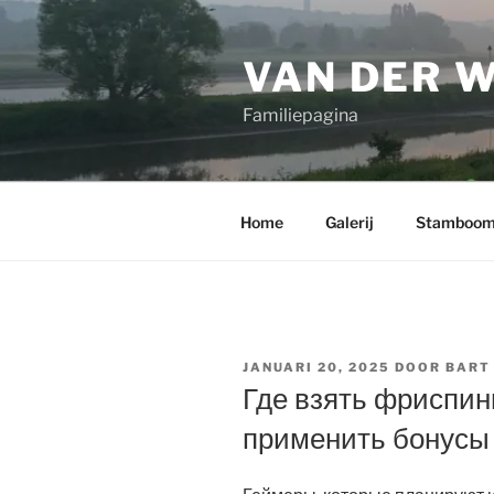
Ga
naar
VAN DER 
de
inhoud
Familiepagina
Home
Galerij
Stamboo
GEPLAATST
JANUARI 20, 2025
DOOR
BART
OP
Где взять фриспин
применить бонусы