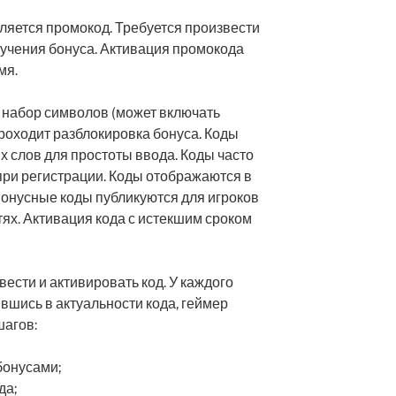
ляется промокод. Требуется произвести
лучения бонуса. Активация промокода
мя.
 набор символов (может включать
проходит разблокировка бонуса. Коды
х слов для простоты ввода. Коды часто
 при регистрации. Коды отображаются в
онусные коды публикуются для игроков
тях. Активация кода с истекшим сроком
ести и активировать код. У каждого
ившись в актуальности кода, геймер
шагов:
бонусами;
да;