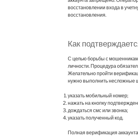
аккаунта запрещено. Оператор
восстановлении входа в учетн
восстановления.
Как подтверждаетс
С целью борьбы с мошенникам
личности. Процедура обязател
Желательно пройти верификац
нужно выполнить несложные ш
указать мобильный номер;
нажать на кнопку подтвержден
дождаться смс или звонка;
указать полученный код.
Полная верификация аккаунта