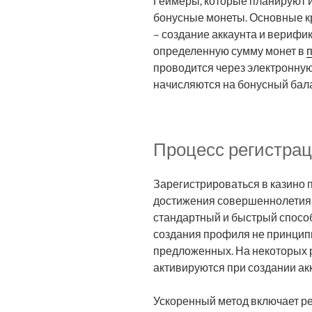
Геймеры, которые планируют иг
бонусные монеты. Основные к
– создание аккаунта и верифик
определенную сумму монет в
п
проводится через электронную
начисляются на бонусный бала
Процесс регистрац
Зарегистрироваться в казино 
достижения совершеннолетия.
стандартный и быстрый способ
создания профиля не принцип
предложенных. На некоторых р
активируются при создании ак
Ускоренный метод включает ре