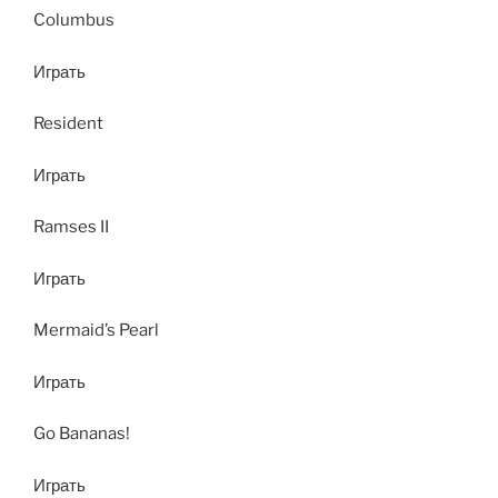
Columbus
Играть
Resident
Играть
Ramses II
Играть
Mermaid’s Pearl
Играть
Go Bananas!
Играть