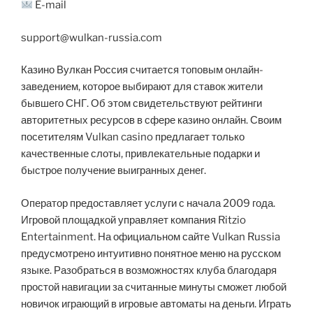
E-mail
support@wulkan-russia.com
Казино Вулкан Россия считается топовым онлайн-
заведением, которое выбирают для ставок жители
бывшего СНГ. Об этом свидетельствуют рейтинги
авторитетных ресурсов в сфере казино онлайн. Своим
посетителям Vulkan casino предлагает только
качественные слоты, привлекательные подарки и
быстрое получение выигранных денег.
Оператор предоставляет услуги с начала 2009 года.
Игровой площадкой управляет компания Ritzio
Entertainment. На официальном сайте Vulkan Russia
предусмотрено интуитивно понятное меню на русском
языке. Разобраться в возможностях клуба благодаря
простой навигации за считанные минуты сможет любой
новичок играющий в игровые автоматы на деньги. Играть