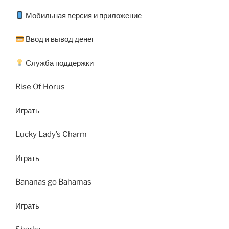
Мобильная версия и приложение
Ввод и вывод денег
Служба поддержки
Rise Of Horus
Играть
Lucky Lady’s Charm
Играть
Bananas go Bahamas
Играть