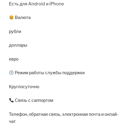
Есть для Android и iPhone
Валюта
рубли
доллары
евро
Режим работы службы поддержки
Круглосуточно
Связь с саппортом
Телефон, обратная связь, электронная почта и онлай-
чат