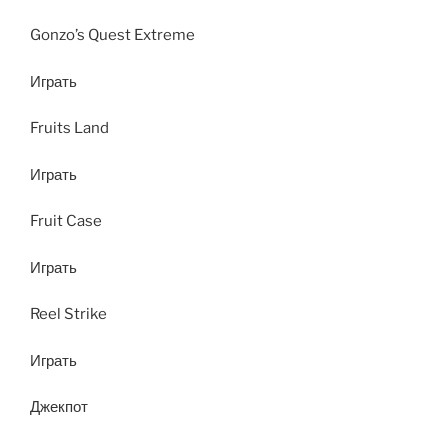
Gonzo’s Quest Extreme
Играть
Fruits Land
Играть
Fruit Case
Играть
Reel Strike
Играть
Джекпот