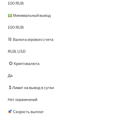
100 RUB
Минимальный вывод
100 RUB
Валюта игрового счета
RUB, USD
Криптовалюта
Да
Лимит на вывод в сутки
Нет ограничений
Скорость выплат