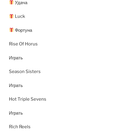
Удача
Luck
Фортуна
Rise Of Horus
Играть
Season Sisters
Играть
Hot Triple Sevens
Играть
Rich Reels