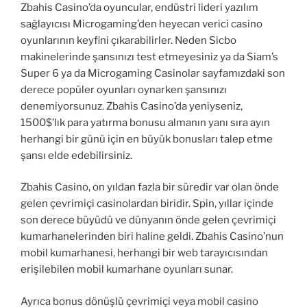
Zbahis Casino’da oyuncular, endüstri lideri yazılım
sağlayıcısı Microgaming’den heyecan verici casino
oyunlarının keyfini çıkarabilirler. Neden Sicbo
makinelerinde şansınızı test etmeyesiniz ya da Siam’s
Super 6 ya da Microgaming Casinolar sayfamızdaki son
derece popüler oyunları oynarken şansınızı
denemiyorsunuz. Zbahis Casino’da yeniyseniz,
1500$’lık para yatırma bonusu almanın yanı sıra ayın
herhangi bir günü için en büyük bonusları talep etme
şansı elde edebilirsiniz.
Zbahis Casino, on yıldan fazla bir süredir var olan önde
gelen çevrimiçi casinolardan biridir. Spin, yıllar içinde
son derece büyüdü ve dünyanın önde gelen çevrimiçi
kumarhanelerinden biri haline geldi. Zbahis Casino’nun
mobil kumarhanesi, herhangi bir web tarayıcısından
erişilebilen mobil kumarhane oyunları sunar.
Ayrıca bonus dönüşlü çevrimiçi veya mobil casino