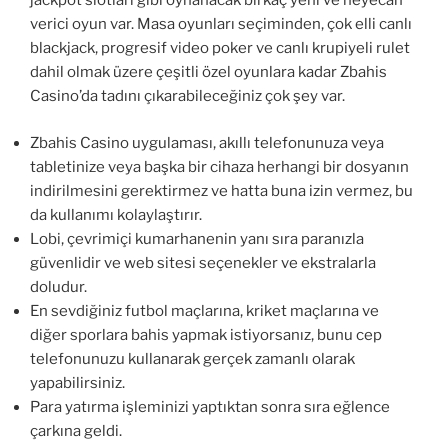
jackpot slotları gibi oynanacak birkaç yeni ve heyecan
verici oyun var. Masa oyunları seçiminden, çok elli canlı
blackjack, progresif video poker ve canlı krupiyeli rulet
dahil olmak üzere çeşitli özel oyunlara kadar Zbahis
Casino’da tadını çıkarabileceğiniz çok şey var.
Zbahis Casino uygulaması, akıllı telefonunuza veya
tabletinize veya başka bir cihaza herhangi bir dosyanın
indirilmesini gerektirmez ve hatta buna izin vermez, bu
da kullanımı kolaylaştırır.
Lobi, çevrimiçi kumarhanenin yanı sıra paranızla
güvenlidir ve web sitesi seçenekler ve ekstralarla
doludur.
En sevdiğiniz futbol maçlarına, kriket maçlarına ve
diğer sporlara bahis yapmak istiyorsanız, bunu cep
telefonunuzu kullanarak gerçek zamanlı olarak
yapabilirsiniz.
Para yatırma işleminizi yaptıktan sonra sıra eğlence
çarkına geldi.