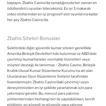
başlayın. Zbahis Casino’da oynadığınızda her zaman en
ödüllendirici oyunları bileceksiniz. En iyi 3 makaralı
video slotlarından en iyi progresif slot oyunlarına kadar
her şey Zbahis Casino’da.
Zbahis Siteleri Bonusları
Sektördeki diğer güvenilir kumar siteleri genellikle
Amerika Birleşik Devletleri’nde bulunmaz ve ABD’deki
çevrimiçi kumarhaneler normalde hizmetleri veya
müşteri desteği ile tanınmaz. • Zbahis Casino, Birleşik
Krallık Ulusal Kumar Düzenleme Kurumu’na ait olan
Uluslararası Oyun Düzenleme Sistemi tarafından
lisanslanmıştır. Zbahis Casino’daki çevrimiçi oyun
deneyiminizden en iyi şekilde yararlanmak için para
yatırmanız gerekir. Bu, mevcut para yatırma
yöntemlerinden herhangi biri ile yapılabilirken, tercih
ettiğimiz, en güvenli ve güvenilir para yatırma