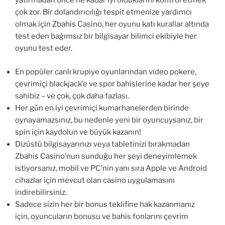
yatırmadan önce ne kadar iyi olduklarını kontrol etmek
çok zor. Bir dolandırıcılığı tespit etmenize yardımcı
olmak için Zbahis Casino, her oyunu katı kurallar altında
test eden bağımsız bir bilgisayar bilimci ekibiyle her
oyunu test eder.
En popüler canlı krupiye oyunlarından video pokere,
çevrimiçi blackjack’e ve spor bahislerine kadar her şeye
sahibiz – ve çok, çok daha fazlası.
Her gün en iyi çevrimiçi kumarhanelerden birinde
oynayamazsınız, bu nedenle yeni bir oyuncuysanız, bir
spin için kaydolun ve büyük kazanın!
Dizüstü bilgisayarınızı veya tabletinizi bırakmadan
Zbahis Casino’nun sunduğu her şeyi deneyimlemek
istiyorsanız, mobil ve PC’nin yanı sıra Apple ve Android
cihazlar için mevcut olan casino uygulamasını
indirebilirsiniz.
Sadece sizin her bir bonus teklifine hak kazanmanız
için, oyuncuların bonusu ve bahis fonlarını çevrim