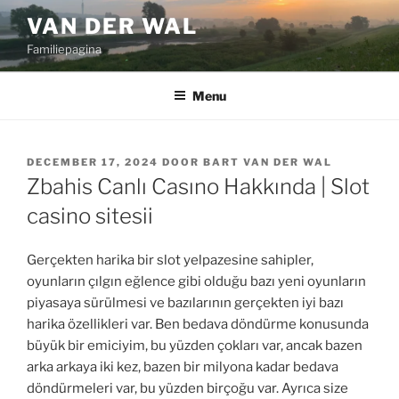
Ga
VAN DER WAL
naar
Familiepagina
de
inhoud
Menu
GEPLAATST
DECEMBER 17, 2024
DOOR
BART VAN DER WAL
OP
Zbahis Canlı Casıno Hakkında | Slot
casino sitesii
Gerçekten harika bir slot yelpazesine sahipler,
oyunların çılgın eğlence gibi olduğu bazı yeni oyunların
piyasaya sürülmesi ve bazılarının gerçekten iyi bazı
harika özellikleri var. Ben bedava döndürme konusunda
büyük bir emiciyim, bu yüzden çokları var, ancak bazen
arka arkaya iki kez, bazen bir milyona kadar bedava
döndürmeleri var, bu yüzden birçoğu var. Ayrıca size