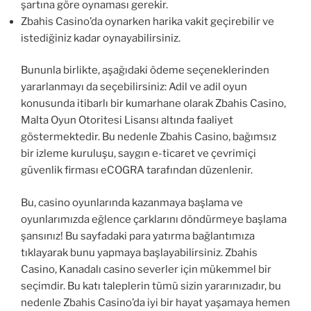
şartına göre oynaması gerekir.
Zbahis Casino’da oynarken harika vakit geçirebilir ve
istediğiniz kadar oynayabilirsiniz.
Bununla birlikte, aşağıdaki ödeme seçeneklerinden
yararlanmayı da seçebilirsiniz: Adil ve adil oyun
konusunda itibarlı bir kumarhane olarak Zbahis Casino,
Malta Oyun Otoritesi Lisansı altında faaliyet
göstermektedir. Bu nedenle Zbahis Casino, bağımsız
bir izleme kuruluşu, saygın e-ticaret ve çevrimiçi
güvenlik firması eCOGRA tarafından düzenlenir.
Bu, casino oyunlarında kazanmaya başlama ve
oyunlarımızda eğlence çarklarını döndürmeye başlama
şansınız! Bu sayfadaki para yatırma bağlantımıza
tıklayarak bunu yapmaya başlayabilirsiniz. Zbahis
Casino, Kanadalı casino severler için mükemmel bir
seçimdir. Bu katı taleplerin tümü sizin yararınızadır, bu
nedenle Zbahis Casino’da iyi bir hayat yaşamaya hemen