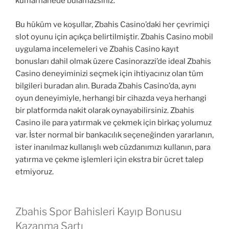
kumarhanede bulamazsınız.
Bu hüküm ve koşullar, Zbahis Casino’daki her çevrimiçi
slot oyunu için açıkça belirtilmiştir. Zbahis Casino mobil
uygulama incelemeleri ve Zbahis Casino kayıt
bonusları dahil olmak üzere Casinorazzi’de ideal Zbahis
Casino deneyiminizi seçmek için ihtiyacınız olan tüm
bilgileri buradan alın. Burada Zbahis Casino’da, aynı
oyun deneyimiyle, herhangi bir cihazda veya herhangi
bir platformda nakit olarak oynayabilirsiniz. Zbahis
Casino ile para yatırmak ve çekmek için birkaç yolumuz
var. İster normal bir bankacılık seçeneğinden yararlanın,
ister inanılmaz kullanışlı web cüzdanımızı kullanın, para
yatırma ve çekme işlemleri için ekstra bir ücret talep
etmiyoruz.
Zbahis Spor Bahisleri Kayıp Bonusu
Kazanma Şartı