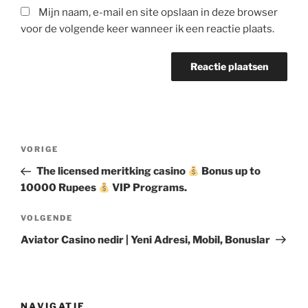
Mijn naam, e-mail en site opslaan in deze browser
voor de volgende keer wanneer ik een reactie plaats.
Berichtnavigatie
Vorig
VORIGE
bericht
The licensed meritking casino
Bonus up to
10000 Rupees
VIP Programs.
Volgend
VOLGENDE
bericht
Aviator Casino nedir | Yeni Adresi, Mobil, Bonuslar
NAVIGATIE