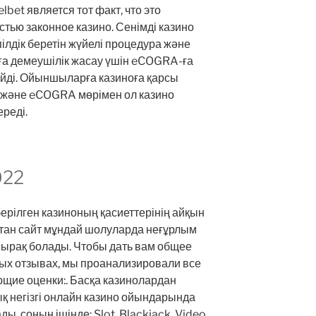
et является тот факт, что это
тью законное казино. Сенімді казино
лдік беретін жүйелі процедура және
а демеушілік жасау үшін eCOGRA-ға
йді. Ойыншыларға казиноға қарсы
ді және eCOGRA мөрімен ол казино
ереді.
022
рілген казиноның қасиеттерінің айқын
қтан сайт мұндай шолуларда неғұрлым
сырақ болады. Чтобы дать вам общее
ых отзывах, мы проанализировали все
щие оценки:. Басқа казинолардан
 негізгі онлайн казино ойындарында
ы, соның ішінде: Slot, Blackjack, Video