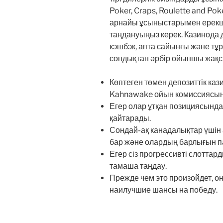
Poker, Craps, Roulette and Po
арнайы ұсыныстарымен ерекш
таңдануыңыз керек. Казинода д
кэшбэк, апта сайынғы және тұр
сондықтан әрбір ойыншы жақс
Көптеген төмен депозиттік к
Kahnawake ойын комиссиясыны
Егер олар ұтқан позициясында
қайтарады.
Сондай-ақ канадалықтар үшін
бар және олардың барлығын па
Егер сіз прогрессивті слоттар
тамаша таңдау.
Прежде чем это произойдет, они
наилучшие шансы на победу.