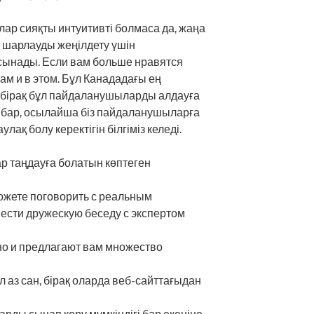
лар сияқты интуитивті болмаса да, жаңа
е шарлауды жеңілдету үшін
сынады. Если вам больше нравятся
ам и в этом. Бұл Канададағы ең
 бірақ бұл пайдаланушыларды алдауға
 бар, осылайша біз пайдаланушыларға
улақ болу керектігін білгіміз келеді.
 таңдауға болатын көптеген
можете поговорить с реальным
вести дружескую беседу с экспертом
 но и предлагают вам множество
л аз сан, бірақ оларда веб-сайттағыдан