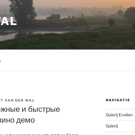
WAL
m
NAVIGATIE
T VAN DER WAL
ежные и быстрые
Galerij Evelien
зино демо
Galerij