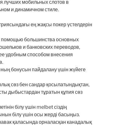
я лучших мобильных слотов в
ьном и динамичном стиле.
триясындағы ең жақсы покер үстелдерін
с помощью большинства основных
кошельков и банковских переводов,
ее удобным способом внесения
в.
ының бонусын пайдалану үшін жүйеге
олық сөз бен сандар қосылатындықтан,
сты дыбыстардан тұратын құпия сөз
етінін білу үшін melbet сіздің
нын білу үшін осы жерді басыңыз.
навак қаласында орналасқан канадалық