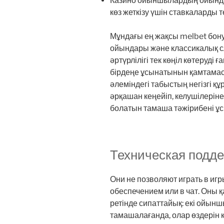
Казино ойыншылардың ойындар
көз жеткізу үшін ставкаларды 
Мұндағы ең жақсы melbet бон
ойындары және классикалық сл
әртүрлілігі тек көңіл көтеруді
бірдеңе ұсынатынын қамтамасы
әлеміндегі табыстың негізгі қ
әрқашан кеңейіп, келушілерін
болатын тамаша тәжірибені ұ
Техническая подд
Они не позволяют играть в и
обеспечением или в чат. Оны 
ретінде сипаттайық: екі ойынш
тамашалағанда, олар өздерін к