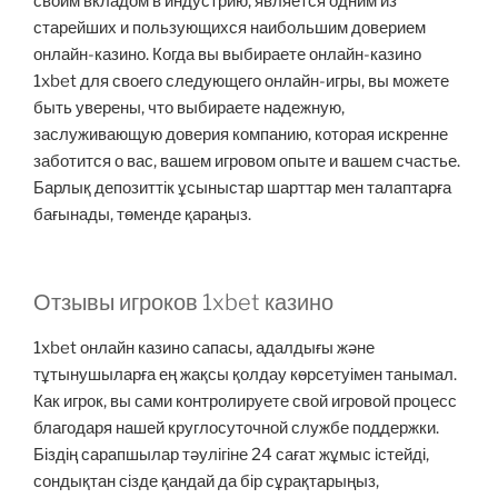
своим вкладом в индустрию, является одним из
старейших и пользующихся наибольшим доверием
онлайн-казино. Когда вы выбираете онлайн-казино
1xbet для своего следующего онлайн-игры, вы можете
быть уверены, что выбираете надежную,
заслуживающую доверия компанию, которая искренне
заботится о вас, вашем игровом опыте и вашем счастье.
Барлық депозиттік ұсыныстар шарттар мен талаптарға
бағынады, төменде қараңыз.
Отзывы игроков 1xbet казино
1xbet онлайн казино сапасы, адалдығы және
тұтынушыларға ең жақсы қолдау көрсетуімен танымал.
Как игрок, вы сами контролируете свой игровой процесс
благодаря нашей круглосуточной службе поддержки.
Біздің сарапшылар тәулігіне 24 сағат жұмыс істейді,
сондықтан сізде қандай да бір сұрақтарыңыз,