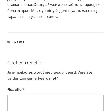
ставки высоки. Осындай ұзақ және табысты тарихқа ие
бола отырып, Microgaming беделінің алыс және кең
таралғаны таңқаларлық емес.
CATEGORIEËN
NEWS
Geef een reactie
Je e-mailadres wordt niet gepubliceerd.
Vereiste
velden zijn gemarkeerd met
*
Reactie
*