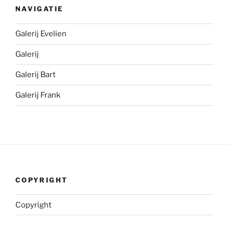
NAVIGATIE
Galerij Evelien
Galerij
Galerij Bart
Galerij Frank
COPYRIGHT
Copyright