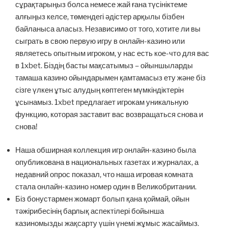
сұрақтарыңыз болса немесе жай ғана түсініктеме
алғыңыз келсе, төмендегі әдістер арқылы бізбен
байланыса аласыз. Независимо от того, хотите ли вы
сыграть в свою первую игру в онлайн-казино или
являетесь опытным игроком, у нас есть кое-что для вас
в 1xbet. Біздің басты мақсатымыз – ойыншыларды
тамаша казино ойындарымен қамтамасыз ету және біз
сізге үлкен ұтыс алудың көптеген мүмкіндіктерін
ұсынамыз. 1xbet предлагает игрокам уникальную
функцию, которая заставит вас возвращаться снова и
снова!
Наша обширная коллекция игр онлайн-казино была
опубликована в национальных газетах и журналах, а
недавний опрос показал, что наша игровая комната
стала онлайн-казино номер один в Великобритании.
Біз бонустармен жомарт болып қана қоймай, ойын
тәжірибесінің барлық аспектілері бойынша
казиномызды жақсарту үшін үнемі жұмыс жасаймыз.