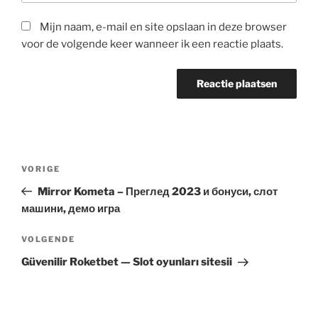
Mijn naam, e-mail en site opslaan in deze browser
voor de volgende keer wanneer ik een reactie plaats.
Berichtnavigatie
Vorig
VORIGE
bericht
Mirror Kometa – Преглед 2023 и бонуси, слот
машини, демо игра
Volgend
VOLGENDE
bericht
Güvenilir Roketbet — Slot oyunları sitesii