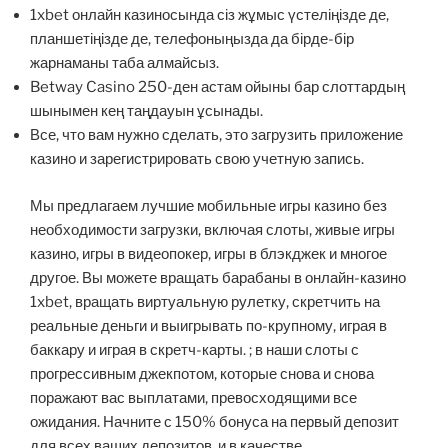
1xbet онлайн казиносында сіз жұмыс үстеліңізде де,
планшетіңізде де, телефоныңызда да бірде-бір
жарнаманы таба алмайсыз.
Betway Casino 250-ден астам ойыны бар слоттардың
шынымен кең таңдауын ұсынады.
Все, что вам нужно сделать, это загрузить приложение
казино и зарегистрировать свою учетную запись.
Мы предлагаем лучшие мобильные игры казино без
необходимости загрузки, включая слоты, живые игры
казино, игры в видеопокер, игры в блэкджек и многое
другое. Вы можете вращать барабаны в онлайн-казино
1xbet, вращать виртуальную рулетку, скретчить на
реальные деньги и выигрывать по-крупному, играя в
баккару и играя в скретч-карты. ; в наши слоты с
прогрессивным джекпотом, которые снова и снова
поражают вас выплатами, превосходящими все
ожидания. Начните с 150% бонуса на первый депозит
для всех ваших депозитов, и в качестве