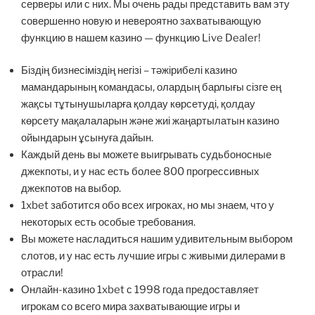
серверы или с них. Мы очень рады представить вам эту
совершенно новую и невероятно захватывающую
функцию в нашем казино — функцию Live Dealer!
Біздің бизнесіміздің негізі – тәжірибелі казино
мамандарының командасы, олардың барлығы сізге ең
жақсы тұтынушыларға қолдау көрсетуді, қолдау
көрсету мақалаларын және жиі жаңартылатын казино
ойындарын ұсынуға дайын.
Каждый день вы можете выигрывать судьбоносные
джекпоты, и у нас есть более 800 прогрессивных
джекпотов на выбор.
1xbet заботится обо всех игроках, но мы знаем, что у
некоторых есть особые требования.
Вы можете насладиться нашим удивительным выбором
слотов, и у нас есть лучшие игры с живыми дилерами в
отрасли!
Онлайн-казино 1xbet с 1998 года предоставляет
игрокам со всего мира захватывающие игры и