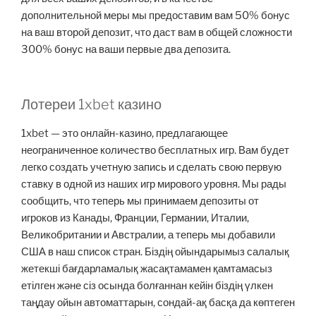
дополнительной меры мы предоставим вам 50% бонус
на ваш второй депозит, что даст вам в общей сложности
300% бонус на ваши первые два депозита.
Лотереи 1xbet казино
1xbet — это онлайн-казино, предлагающее
неограниченное количество бесплатных игр. Вам будет
легко создать учетную запись и сделать свою первую
ставку в одной из наших игр мирового уровня. Мы рады
сообщить, что теперь мы принимаем депозиты от
игроков из Канады, Франции, Германии, Италии,
Великобритании и Австралии, а теперь мы добавили
США в наш список стран. Біздің ойындарымыз салалық
жетекші бағдарламалық жасақтамамен қамтамасыз
етілген және сіз осында болғаннан кейін біздің үлкен
таңдау ойын автоматтарын, сондай-ақ басқа да көптеген