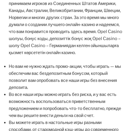
принимаем игроков из Соединенных Штатов Америки,
Канады, Австралии, Великобритании, Франции, Швеции,
Норвегии и многих других стран. За это время мы много
думали о создании лучшего онлайн-казино и надеемся,
что вам понравится проводить здесь время. Opel Casino
шолуы, бонус коды, депозиттік бонус жоқ Opel Casino –
шолу Opel Casino – Германиядан келген ойыншыларға
қызмет көрсететін онлайн казино.
Но вам не нужно ждать промо-акции, чтобы играть — мы
обеспечим вас бездепозитным бонусом, который
позволит вам опробовать все наши игры без внесения
депозита.
Во все наши игры можно играть без риска, и у вас есть
возможность воспользоваться приветственным
предложением и попробовать что-то бесплатно, прежде
чем вы решите внести деньги на свой счет.
Вы можете играть в настольные игры разными
способами, от старомодной кэш-игры до современного