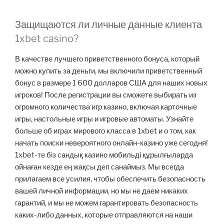
Защищаются ли личные данные клиента
1xbet casino?
В качестве лучшего приветственного бонуса, который
можно купить за деньги, мы включили приветственный
бонус в размере 1 600 долларов США для наших новых
игроков! После регистрации вы сможете выбирать из
огромного количества игр казино, включая карточные
игры, настольные игры и игровые автоматы. Узнайте
больше об играх мирового класса в 1xbet и о том, как
начать поиски невероятного онлайн-казино уже сегодня!
1xbet-те біз сандық казино мобильді құрылғыларда
ойнаған кезде ең жақсы деп санаймыз. Мы всегда
прилагаем все усилия, чтобы обеспечить безопасность
вашей личной информации, но мы не даем никаких
гарантий, и мы не можем гарантировать безопасность
каких-либо данных, которые отправляются на наши