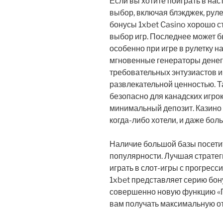
Если вы хотите поиграть в нас
выбор, включая блэкджек, руле
бонусы 1xbet Casino хорошо 
выбор игр. Последнее может б
особенно при игре в рулетку н
мгновенные генераторы денег
требовательных энтузиастов 
развлекательной ценностью. Т
безопасно для канадских игрок
минимальный депозит. Казино 
когда-либо хотели, и даже бол
Наличие большой базы посети
популярности. Лучшая страте
играть в слот-игры с прогрес
1xbet представляет серию бону
совершенно новую функцию «П
вам получать максимальную от