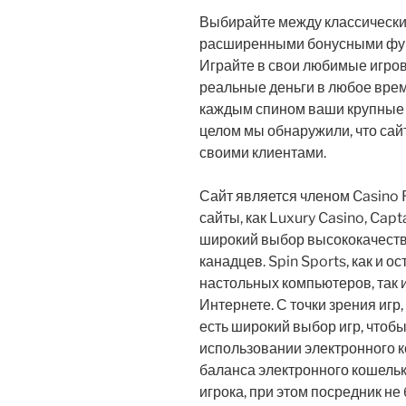
Выбирайте между классически
расширенными бонусными функ
Играйте в свои любимые игро
реальные деньги в любое время
каждым спином ваши крупные 
целом мы обнаружили, что сай
своими клиентами.
Сайт является членом Casino 
сайты, как Luxury Casino, Capt
широкий выбор высококачестве
канадцев. Spin Sports, как и ос
настольных компьютеров, так и
Интернете. С точки зрения игр,
есть широкий выбор игр, чтоб
использовании электронного 
баланса электронного кошельк
игрока, при этом посредник не