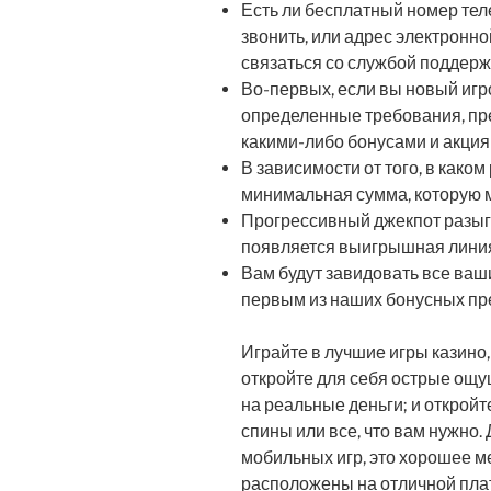
Есть ли бесплатный номер тел
звонить, или адрес электронно
связаться со службой поддерж
Во-первых, если вы новый игр
определенные требования, пр
какими-либо бонусами и акция
В зависимости от того, в каком
минимальная сумма, которую м
Прогрессивный джекпот разыг
появляется выигрышная лини
Вам будут завидовать все ваши
первым из наших бонусных пр
Играйте в лучшие игры казино,
откройте для себя острые ощу
на реальные деньги; и откройт
спины или все, что вам нужно.
мобильных игр, это хорошее м
расположены на отличной пла