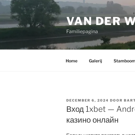
Ga
naar
VAN DER 
de
inhoud
Familiepagina
Home
Galerij
Stamboo
GEPLAATST
DECEMBER 6, 2024
DOOR
BART
OP
Вход 1xbet — Andro
казино онлайн