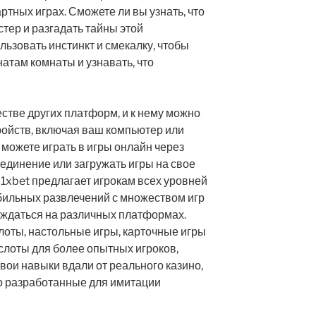
артных играх. Сможете ли вы узнать, что
стер и разгадать тайны этой
ьзовать инстинкт и смекалку, чтобы
там комнаты и узнавать, что
естве других платформ, и к нему можно
тройств, включая ваш компьютер или
можете играть в игры онлайн через
динение или загружать игры на свое
 1xbet предлагает игрокам всех уровней
бильных развлечений с множеством игр
аждаться на различных платформах.
лоты, настольные игры, карточные игры
ь слоты для более опытных игроков,
вои навыки вдали от реального казино,
но разработанные для имитации