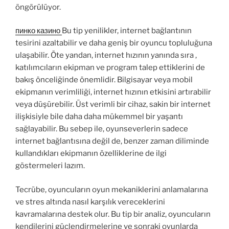
öngörülüyor.
пинко казино
Bu tip yenilikler, internet bağlantının
tesirini azaltabilir ve daha geniş bir oyuncu topluluğuna
ulaşabilir. Öte yandan, internet hızının yanında sıra ,
katılımcıların ekipman ve program talep ettiklerini de
bakış önceliğinde önemlidir. Bilgisayar veya mobil
ekipmanın verimliliği, internet hızının etkisini artırabilir
veya düşürebilir. Üst verimli bir cihaz, sakin bir internet
ilişkisiyle bile daha daha mükemmel bir yaşantı
sağlayabilir. Bu sebep ile, oyunseverlerin sadece
internet bağlantısına değil de, benzer zaman diliminde
kullandıkları ekipmanın özelliklerine de ilgi
göstermeleri lazım.
Tecrübe, oyuncuların oyun mekaniklerini anlamalarına
ve stres altında nasıl karşılık vereceklerini
kavramalarına destek olur. Bu tip bir analiz, oyuncuların
kendilerini güçlendirmelerine ve sonraki oyunlarda