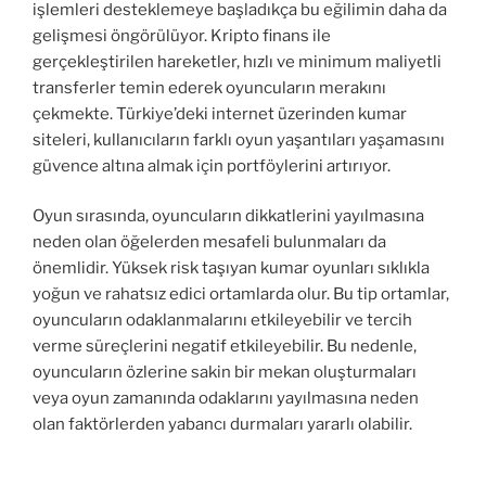
işlemleri desteklemeye başladıkça bu eğilimin daha da
gelişmesi öngörülüyor. Kripto finans ile
gerçekleştirilen hareketler, hızlı ve minimum maliyetli
transferler temin ederek oyuncuların merakını
çekmekte. Türkiye’deki internet üzerinden kumar
siteleri, kullanıcıların farklı oyun yaşantıları yaşamasını
güvence altına almak için portföylerini artırıyor.
Oyun sırasında, oyuncuların dikkatlerini yayılmasına
neden olan öğelerden mesafeli bulunmaları da
önemlidir. Yüksek risk taşıyan kumar oyunları sıklıkla
yoğun ve rahatsız edici ortamlarda olur. Bu tip ortamlar,
oyuncuların odaklanmalarını etkileyebilir ve tercih
verme süreçlerini negatif etkileyebilir. Bu nedenle,
oyuncuların özlerine sakin bir mekan oluşturmaları
veya oyun zamanında odaklarını yayılmasına neden
olan faktörlerden yabancı durmaları yararlı olabilir.