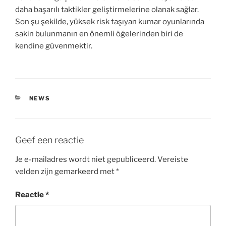
daha başarılı taktikler geliştirmelerine olanak sağlar.
Son şu şekilde, yüksek risk taşıyan kumar oyunlarında
sakin bulunmanın en önemli öğelerinden biri de
kendine güvenmektir.
CATEGORIEËN
NEWS
Geef een reactie
Je e-mailadres wordt niet gepubliceerd.
Vereiste
velden zijn gemarkeerd met
*
Reactie
*