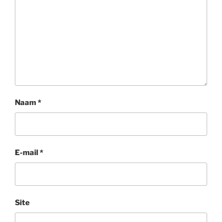
Naam
*
E-mail
*
Site