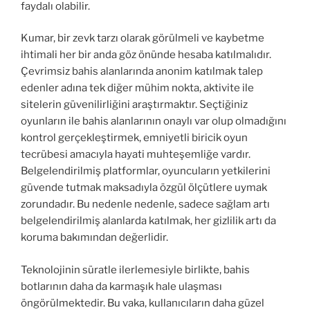
faydalı olabilir.
Kumar, bir zevk tarzı olarak görülmeli ve kaybetme
ihtimali her bir anda göz önünde hesaba katılmalıdır.
Çevrimsiz bahis alanlarında anonim katılmak talep
edenler adına tek diğer mühim nokta, aktivite ile
sitelerin güvenilirliğini araştırmaktır. Seçtiğiniz
oyunların ile bahis alanlarının onaylı var olup olmadığını
kontrol gerçekleştirmek, emniyetli biricik oyun
tecrübesi amacıyla hayati muhteşemliğe vardır.
Belgelendirilmiş platformlar, oyuncuların yetkilerini
güvende tutmak maksadıyla özgül ölçütlere uymak
zorundadır. Bu nedenle nedenle, sadece sağlam artı
belgelendirilmiş alanlarda katılmak, her gizlilik artı da
koruma bakımından değerlidir.
Teknolojinin süratle ilerlemesiyle birlikte, bahis
botlarının daha da karmaşık hale ulaşması
öngörülmektedir. Bu vaka, kullanıcıların daha güzel