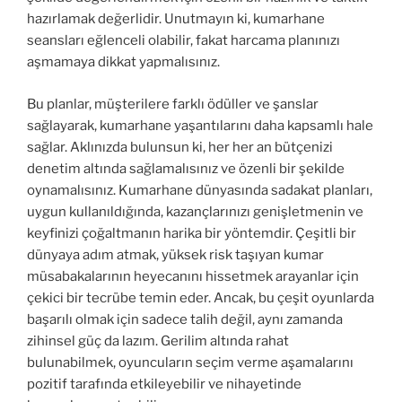
hazırlamak değerlidir. Unutmayın ki, kumarhane
seansları eğlenceli olabilir, fakat harcama planınızı
aşmamaya dikkat yapmalısınız.
Bu planlar, müşterilere farklı ödüller ve şanslar
sağlayarak, kumarhane yaşantılarını daha kapsamlı hale
sağlar. Aklınızda bulunsun ki, her her an bütçenizi
denetim altında sağlamalısınız ve özenli bir şekilde
oynamalısınız. Kumarhane dünyasında sadakat planları,
uygun kullanıldığında, kazançlarınızı genişletmenin ve
keyfinizi çoğaltmanın harika bir yöntemdir. Çeşitli bir
dünyaya adım atmak, yüksek risk taşıyan kumar
müsabakalarının heyecanını hissetmek arayanlar için
çekici bir tecrübe temin eder. Ancak, bu çeşit oyunlarda
başarılı olmak için sadece talih değil, aynı zamanda
zihinsel güç da lazım. Gerilim altında rahat
bulunabilmek, oyuncuların seçim verme aşamalarını
pozitif tarafında etkileyebilir ve nihayetinde