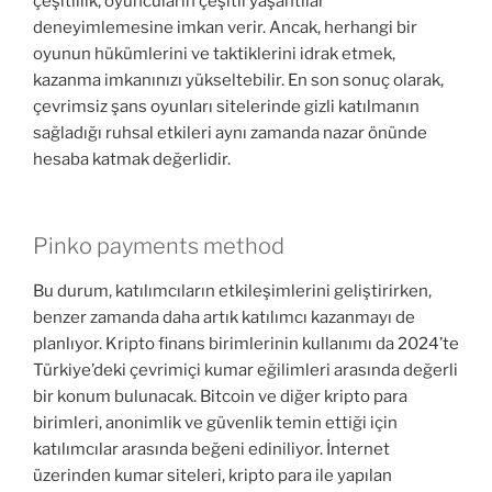
çeşitlilik, oyuncuların çeşitli yaşantılar
deneyimlemesine imkan verir. Ancak, herhangi bir
oyunun hükümlerini ve taktiklerini idrak etmek,
kazanma imkanınızı yükseltebilir. En son sonuç olarak,
çevrimsiz şans oyunları sitelerinde gizli katılmanın
sağladığı ruhsal etkileri aynı zamanda nazar önünde
hesaba katmak değerlidir.
Pinko payments method
Bu durum, katılımcıların etkileşimlerini geliştirirken,
benzer zamanda daha artık katılımcı kazanmayı de
planlıyor. Kripto finans birimlerinin kullanımı da 2024’te
Türkiye’deki çevrimiçi kumar eğilimleri arasında değerli
bir konum bulunacak. Bitcoin ve diğer kripto para
birimleri, anonimlik ve güvenlik temin ettiği için
katılımcılar arasında beğeni ediniliyor. İnternet
üzerinden kumar siteleri, kripto para ile yapılan