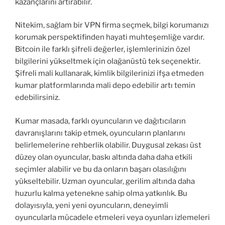
kazançlarını artırabilir.
Nitekim, sağlam bir VPN firma seçmek, bilgi korumanızı
korumak perspektifinden hayati muhteşemliğe vardır.
Bitcoin ile farklı şifreli değerler, işlemlerinizin özel
bilgilerini yükseltmek için olağanüstü tek seçenektir.
Şifreli mali kullanarak, kimlik bilgilerinizi ifşa etmeden
kumar platformlarında mali depo edebilir artı temin
edebilirsiniz.
Kumar masada, farklı oyuncuların ve dağıtıcıların
davranışlarını takip etmek, oyuncuların planlarını
belirlemelerine rehberlik olabilir. Duygusal zekası üst
düzey olan oyuncular, baskı altında daha daha etkili
seçimler alabilir ve bu da onların başarı olasılığını
yükseltebilir. Uzman oyuncular, gerilim altında daha
huzurlu kalma yetenekne sahip olma yatkınlık. Bu
dolayısıyla, yeni yeni oyuncuların, deneyimli
oyuncularla mücadele etmeleri veya oyunları izlemeleri