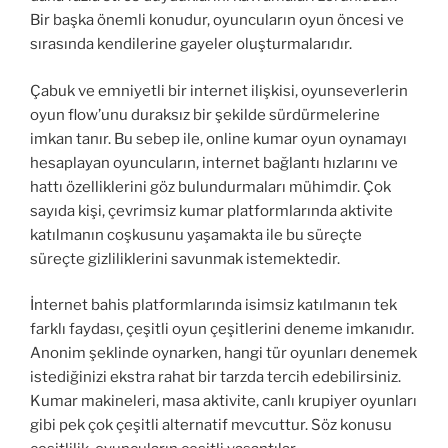
Bir başka önemli konudur, oyuncuların oyun öncesi ve
sırasında kendilerine gayeler oluşturmalarıdır.
Çabuk ve emniyetli bir internet ilişkisi, oyunseverlerin
oyun flow’unu duraksız bir şekilde sürdürmelerine
imkan tanır. Bu sebep ile, online kumar oyun oynamayı
hesaplayan oyuncuların, internet bağlantı hızlarını ve
hattı özelliklerini göz bulundurmaları mühimdir. Çok
sayıda kişi, çevrimsiz kumar platformlarında aktivite
katılmanın coşkusunu yaşamakta ile bu süreçte
süreçte gizliliklerini savunmak istemektedir.
İnternet bahis platformlarında isimsiz katılmanın tek
farklı faydası, çeşitli oyun çeşitlerini deneme imkanıdır.
Anonim şeklinde oynarken, hangi tür oyunları denemek
istediğinizi ekstra rahat bir tarzda tercih edebilirsiniz.
Kumar makineleri, masa aktivite, canlı krupiyer oyunları
gibi pek çok çeşitli alternatif mevcuttur. Söz konusu