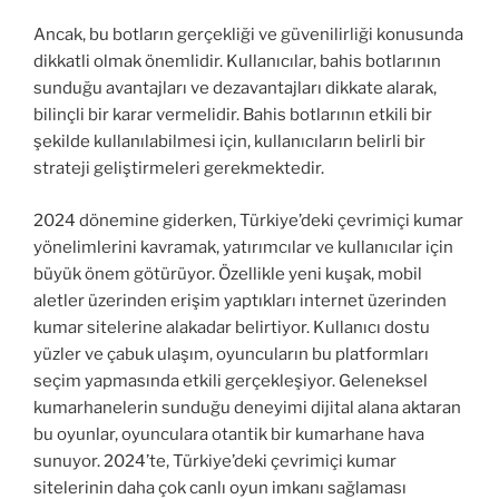
Ancak, bu botların gerçekliği ve güvenilirliği konusunda
dikkatli olmak önemlidir. Kullanıcılar, bahis botlarının
sunduğu avantajları ve dezavantajları dikkate alarak,
bilinçli bir karar vermelidir. Bahis botlarının etkili bir
şekilde kullanılabilmesi için, kullanıcıların belirli bir
strateji geliştirmeleri gerekmektedir.
2024 dönemine giderken, Türkiye’deki çevrimiçi kumar
yönelimlerini kavramak, yatırımcılar ve kullanıcılar için
büyük önem götürüyor. Özellikle yeni kuşak, mobil
aletler üzerinden erişim yaptıkları internet üzerinden
kumar sitelerine alakadar belirtiyor. Kullanıcı dostu
yüzler ve çabuk ulaşım, oyuncuların bu platformları
seçim yapmasında etkili gerçekleşiyor. Geleneksel
kumarhanelerin sunduğu deneyimi dijital alana aktaran
bu oyunlar, oyunculara otantik bir kumarhane hava
sunuyor. 2024’te, Türkiye’deki çevrimiçi kumar
sitelerinin daha çok canlı oyun imkanı sağlaması