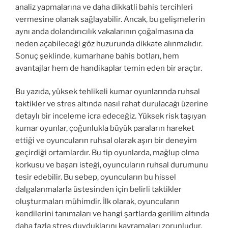
analiz yapmalarına ve daha dikkatli bahis tercihleri
vermesine olanak sağlayabilir. Ancak, bu gelişmelerin
aynı anda dolandırıcılık vakalarının çoğalmasına da
neden açabileceği göz huzurunda dikkate alınmalıdır.
Sonuç şeklinde, kumarhane bahis botları, hem
avantajlar hem de handikaplar temin eden bir araçtır.
Bu yazıda, yüksek tehlikeli kumar oyunlarında ruhsal
taktikler ve stres altında nasıl rahat durulacağı üzerine
detaylı bir inceleme icra edeceğiz. Yüksek risk taşıyan
kumar oyunlar, çoğunlukla büyük paraların hareket
ettiği ve oyuncuların ruhsal olarak aşırı bir deneyim
geçirdiği ortamlardır. Bu tip oyunlarda, mağlup olma
korkusu ve başarı isteği, oyuncuların ruhsal durumunu
tesir edebilir. Bu sebep, oyuncuların bu hissel
dalgalanmalarla üstesinden için belirli taktikler
oluşturmaları mühimdir. İlk olarak, oyuncuların
kendilerini tanımaları ve hangi şartlarda gerilim altında
daha fazla stres duyduklarını kavramaları zorunludur.