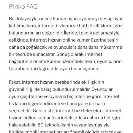
Pinko FAQ
Bu dolayısıyla, online kumar oyun oynamayı hesaplayan
katılımcıların, internet hızlarını ve hattı özelliklerini göz
bulundurmaları değerlidir. İleride, teknik gelişmesiyle
eşliğinde, internet hızının online kumar üzerine tesiri
daha da çoğalacak ve oyunculara daha daha mükemmel
bir tecrübe sunacaktır. Sonuç olarak, internet
bağlantının online kumar üzerindeki tesiri, oyuncuların
tecrübelerini doğru etkileyen bir bileşendir.
Fakat, internet hızının beraberinde ek, ilişkinin
güvenilirliği de bakış bulundurulmalıdır. Oyuncular,
oyun çeşitlerine ve oynama biçimlerine göre internet
hızlarını değerlendirmeli ve buna göre bir hattı
seçmelidir. Gelecekte, internet hız Gelecekte, internet
hızının online kumar üzerindeki etkisi daha da belirgin
hale gelebilir. 5G teknolojisinin yaygınlaşmasıyla
birlikte, mobil internet hızları önemli ölçüde artacak ve