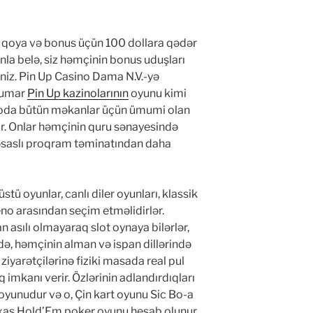
t qoya və bonus üçün 100 dollara qədər
unla belə, siz həmçinin bonus uduşları
niz. Pin Up Casino Dama N.V.-yə
qumar
Pin Up kazinolarının
oyunu kimi
inoda bütün məkanlar üçün ümumi olan
nur. Onlar həmçinin quru sənayesində
b əsaslı proqram təminatından daha
stü oyunlar, canlı diler oyunları, klassik
no arasından seçim etməlidirlər.
asılı olmayaraq slot oynaya bilərlər,
ndə, həmçinin alman və ispan dillərində
ziyarətçilərinə fiziki masada real pul
mkanı verir. Özlərinin adlandırdıqları
t oyunudur və o, Çin kart oyunu Sic Bo-a
 Texas Hold’Em poker oyunu hesab olunur