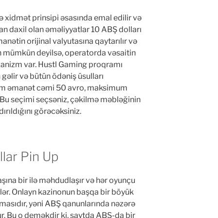
ə xidmət prinsipi əsasında emal edilir və
 daxil olan əməliyyatlar 10 ABŞ dolları
nətin orijinal valyutasına qaytarılır və
dən mümkün deyilsə, operatorda vəsaitin
xanizm var. Hustl Gaming proqramı
 gəlir və bütün ödəniş üsulları
imum əmanət cəmi 50 avro, maksimum
 Bu seçimi seçsəniz, çəkilmə məbləğinin
ırıldığını görəcəksiniz.
llar Pin Up
şına bir ilə məhdudlaşır və hər oyunçu
bilər. Onlayn kazinonun başqa bir böyük
masıdır, yəni ABŞ qanunlarında nəzərə
r. Bu o deməkdir ki, saytda ABŞ-da bir