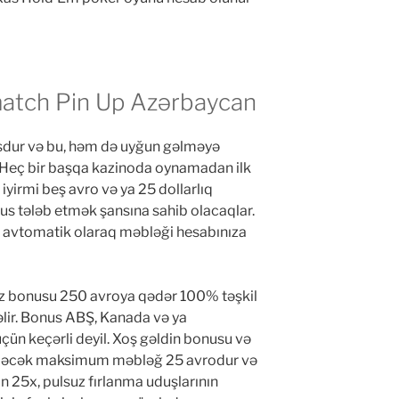
atch Pin Up Azərbaycan
usdur və bu, həm də uyğun gəlməyə
 Heç bir başqa kazinoda oynamadan ilk
iyirmi beş avro və ya 25 dollarlıq
 tələb etmək şansına sahib olacaqlar.
o avtomatik olaraq məbləği hesabınıza
iz bonusu 250 avroya qədər 100% təşkil
gəlir. Bonus ABŞ, Kanada və ya
çün keçərli deyil. Xoş gəldin bonusu və
biləcək maksimum məbləğ 25 avrodur və
n 25x, pulsuz fırlanma uduşlarının