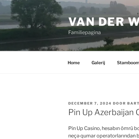
Ga
naar
VAN DER 
de
inhoud
Familiepagina
Home
Galerij
Stamboo
GEPLAATST
DECEMBER 7, 2024
DOOR
BART
OP
Pin Up Azerbaijan 
Pin Up Casino, hesabın ömrü boy
neçə qumar operatorlarından biri