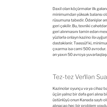
Daxil olan köçürmələr ilk gələn
minimumdan yüksək balansı olan
rüsumuna tabedir. Ödənişlər əma
geri çəkilir. Bu, texniki cəhət
geri alınmasını təmin edən me
yüzlərlə onlayn kazino ilə uyğun
dəstəklənir. Təəssüf ki, min
çıxarma isə cəmi 500 avrodur.
ən yaxın 50 avroya yuvarlaqlaşd
Tez-tez Veri̇lən Sua
Kazinolar oyunçu və ya cihaz ba
üçün yalnız bir dəfə geri alına 
üstünlüyü onun Kanada saytı ol
alınacaq heç bir problem yoxdu