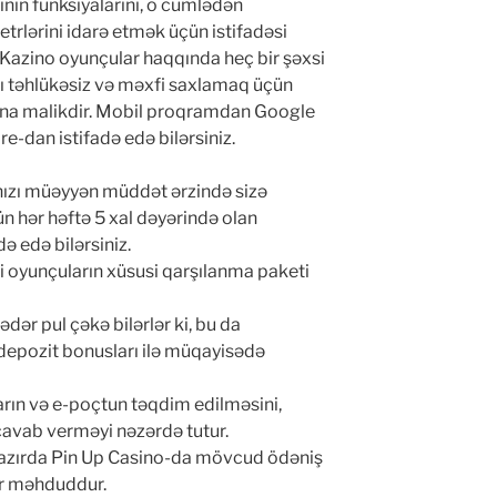
inin funksiyalarını, o cümlədən
etrlərini idarə etmək üçün istifadəsi
r. Kazino oyunçular haqqında heç bir şəxsi
ı təhlükəsiz və məxfi saxlamaq üçün
rına malikdir. Mobil proqramdan Google
e-dan istifadə edə bilərsiniz.
ınızı müəyyən müddət ərzində sizə
ün hər həftə 5 xal dəyərində olan
ə edə bilərsiniz.
 oyunçuların xüsusi qarşılanma paketi
ər pul çəkə bilərlər ki, bu da
epozit bonusları ilə müqayisədə
rın və e-poçtun təqdim edilməsini,
 cavab verməyi nəzərdə tutur.
, hazırda Pin Up Casino-da mövcud ödəniş
dər məhduddur.