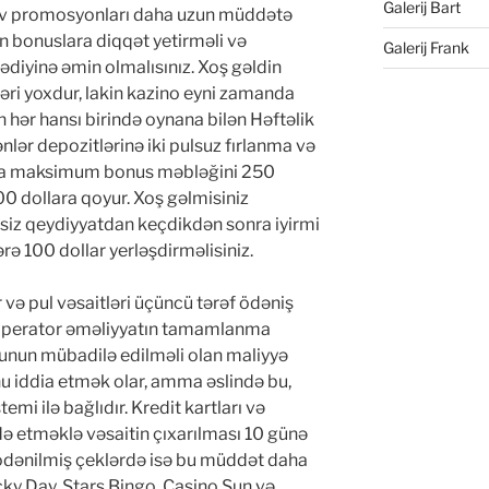
Galerij Bart
öv promosyonları daha uzun müddətə
on bonuslara diqqət yetirməli və
Galerij Frank
mədiyinə əmin olmalısınız. Xoş gəldin
ləri yoxdur, lakin kazino eyni zamanda
hər hansı birində oynana bilən Həftəlik
nlər depozitlərinə iki pulsuz fırlanma və
u da maksimum bonus məbləğini 250
00 dollara qoyur. Xoş gəlmisiniz
siz qeydiyyatdan keçdikdən sonra iyirmi
ə 100 dollar yerləşdirməlisiniz.
 və pul vəsaitləri üçüncü tərəf ödəniş
operator əməliyyatın tamamlanma
Bunun mübadilə edilməli olan maliyyə
unu iddia etmək olar, amma əslində bu,
mi ilə bağlıdır. Kredit kartları və
adə etməklə vəsaitin çıxarılması 10 günə
 ödənilmiş çeklərdə isə bu müddət daha
cky Day, Stars Bingo, Casino Sun və