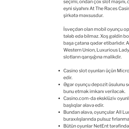
seçimi, ondan çox slot maşını, c
eyni siyahını At The Races Casin
şirkətə məxsusdur.
İsveçdən olan mobil oyunçu o
tələb edə bilməz. Xoş gəldin bo
başa çatana qədər etibarlıdır. A
Western Union, Luxurious Lady
slotların qarışığına malikdir.
Casino slot oyunları üçün Mic
edir.
Əgər oyunçu depozit üsulunu 
bunu etmək imkanı veriləcək.
Casino.com-da eksklüziv oyunl
başlıqlar əlavə edir.
Bundan əlavə, oyunçular All Lu
buraxılışlarında pulsuz fırlanmal
Bütün oyunlar NetEnt tərəfində