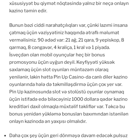
xüsusiyyət bu qiymət nöqtəsində yalnız bir neçə onlayn
kazino təmin edir.
Bunun bəzi ciddi narahatçılıqları var, çünki lazımi insana
çatmaq üçün vəziyyətiniz haqqında ətraflı məlumat
verməlisiniz. 90 ədəd var: 21 ağ, 21 qara, 9 yepiskop, 8
qarmaq, 8 cəngavər, 4 kraliça, 1 kral və 1 piyada.
İsveçdən olan mobil oyunçular heç bir bonus
promosyonu üçün uyğun deyil. Keyfiyyəti yüksək
saxlamaq üçün slot oyunları müntəzəm olaraq
yenilənir, lakin hətta Pin Up Casino-da canlı diler kazino
oyunlarında hələ də təkmilləşdirmə üçün çox yer var.
Pin Up kazinosunda slot və stolüstü oyunlar oynamaq
üçün istifadə edə biləcəyiniz 1000 dollara qədər kazino
kreditləri daxil olmaqla müxtəlif təkliflər var. Təkcə bu
bonus yenidən yükləmə bonusları baxımından istənilən
onlayn kazinoda ən yaxşısı olmalıdır.
Daha çox şey üçün geri dönməyə davam edəcək pulsuz