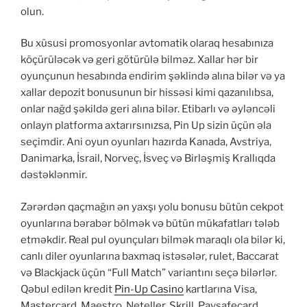
olun.
Bu xüsusi promosyonlar avtomatik olaraq hesabınıza
köçürüləcək və geri götürülə bilməz. Xallar hər bir
oyunçunun hesabında endirim şəklində alına bilər və ya
xallar depozit bonusunun bir hissəsi kimi qazanılıbsa,
onlar nağd şəkildə geri alına bilər. Etibarlı və əyləncəli
onlayn platforma axtarırsınızsa, Pin Up sizin üçün əla
seçimdir. Ani oyun oyunları hazırda Kanada, Avstriya,
Danimarka, İsrail, Norveç, İsveç və Birləşmiş Krallıqda
dəstəklənmir.
Zərərdən qaçmağın ən yaxşı yolu bonusu bütün cekpot
oyunlarına bərabər bölmək və bütün mükafatları tələb
etməkdir. Real pul oyunçuları bilmək maraqlı ola bilər ki,
canlı diler oyunlarına baxmaq istəsələr, rulet, Baccarat
və Blackjack üçün “Full Match” variantını seçə bilərlər.
Qəbul edilən kredit
Pin-Up Casino
kartlarına Visa,
Mastercard, Maestro, Neteller, Skrill, Paysafecard,