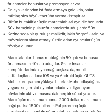
fırlanmalar, bonuslar və promosyonlar var.
Onlayn kazinodan istifadə etməyə gəldikdə, onlar
mütləq sizə böyük təcrübə vermək istəyirlər.
Bütün bu təkliflər üçün mərc tələbləri eynidir: bonusda
50x, həmçinin pulsuz fırlanmalarda uduşlarda 50x.
Kazino sadə bir quruluşa malikdir, lakin öz qrafiklərini və
mövzularını əlavə etməyi üstün edən oyunçular üçün
tövsiyə olunur.
Mərc tələbləri bonus məbləğinin 50 qatı və bonusun
fırlanmasının 40 qatı uduşdur. Əksər insanlar
kompüterlərində oynamağı xoşlasa da, mobil
istifadəçilər sadəcə iOS və ya Android üçün GUTS
Mobile proqramını yükləyə bilərlər. Məhdudlaşdığınız
yeganə seçim slot oyunlarındadır və digər oyun
növlərinin aktiv olmasına dair heç bir sübut yoxdur.
Mərc üçün maksimum bonus 2000 dollar, maksimum
nağd pul isə 1500 dollardır. Pul çıxarmaq üçün
şəxsiyyət vəsiqənizin nömrəsini, e-poçtunuzu, telefon