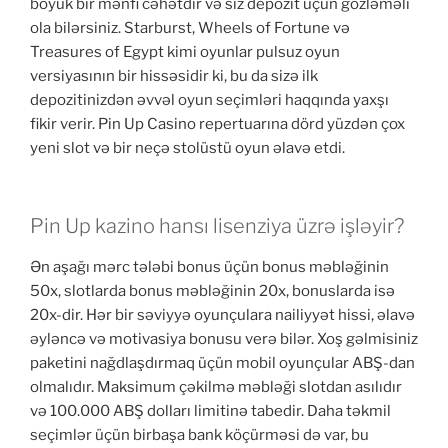
böyük bir mənfi cəhətdir və siz depozit üçün gözləməli
ola bilərsiniz. Starburst, Wheels of Fortune və
Treasures of Egypt kimi oyunlar pulsuz oyun
versiyasının bir hissəsidir ki, bu da sizə ilk
depozitinizdən əvvəl oyun seçimləri haqqında yaxşı
fikir verir. Pin Up Casino repertuarına dörd yüzdən çox
yeni slot və bir neçə stolüstü oyun əlavə etdi.
Pin Up kazino hansı lisenziya üzrə işləyir?
Ən aşağı mərc tələbi bonus üçün bonus məbləğinin
50x, slotlarda bonus məbləğinin 20x, bonuslarda isə
20x-dir. Hər bir səviyyə oyunçulara nailiyyət hissi, əlavə
əyləncə və motivasiya bonusu verə bilər. Xoş gəlmisiniz
paketini nağdlaşdırmaq üçün mobil oyunçular ABŞ-dan
olmalıdır. Maksimum çəkilmə məbləği slotdan asılıdır
və 100.000 ABŞ dolları limitinə tabedir. Daha təkmil
seçimlər üçün birbaşa bank köçürməsi də var, bu