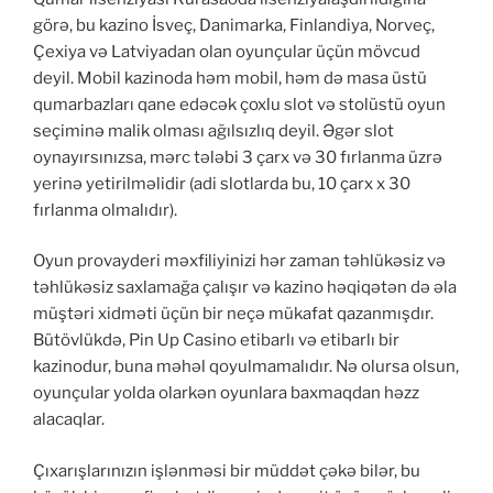
görə, bu kazino İsveç, Danimarka, Finlandiya, Norveç,
Çexiya və Latviyadan olan oyunçular üçün mövcud
deyil. Mobil kazinoda həm mobil, həm də masa üstü
qumarbazları qane edəcək çoxlu slot və stolüstü oyun
seçiminə malik olması ağılsızlıq deyil. Əgər slot
oynayırsınızsa, mərc tələbi 3 çarx və 30 fırlanma üzrə
yerinə yetirilməlidir (adi slotlarda bu, 10 çarx x 30
fırlanma olmalıdır).
Oyun provayderi məxfiliyinizi hər zaman təhlükəsiz və
təhlükəsiz saxlamağa çalışır və kazino həqiqətən də əla
müştəri xidməti üçün bir neçə mükafat qazanmışdır.
Bütövlükdə, Pin Up Casino etibarlı və etibarlı bir
kazinodur, buna məhəl qoyulmamalıdır. Nə olursa olsun,
oyunçular yolda olarkən oyunlara baxmaqdan həzz
alacaqlar.
Çıxarışlarınızın işlənməsi bir müddət çəkə bilər, bu