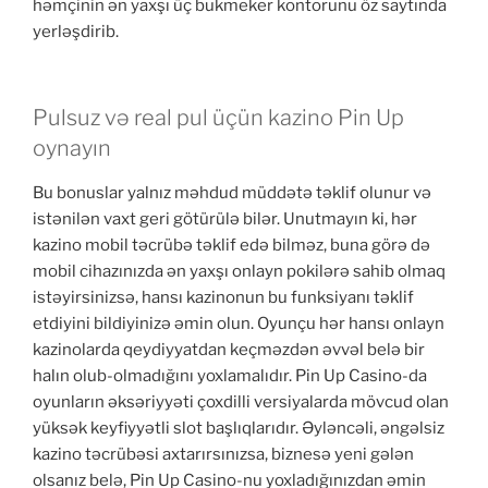
həmçinin ən yaxşı üç bukmeker kontorunu öz saytında
yerləşdirib.
Pulsuz və real pul üçün kazino Pin Up
oynayın
Bu bonuslar yalnız məhdud müddətə təklif olunur və
istənilən vaxt geri götürülə bilər. Unutmayın ki, hər
kazino mobil təcrübə təklif edə bilməz, buna görə də
mobil cihazınızda ən yaxşı onlayn pokilərə sahib olmaq
istəyirsinizsə, hansı kazinonun bu funksiyanı təklif
etdiyini bildiyinizə əmin olun. Oyunçu hər hansı onlayn
kazinolarda qeydiyyatdan keçməzdən əvvəl belə bir
halın olub-olmadığını yoxlamalıdır. Pin Up Casino-da
oyunların əksəriyyəti çoxdilli versiyalarda mövcud olan
yüksək keyfiyyətli slot başlıqlarıdır. Əyləncəli, əngəlsiz
kazino təcrübəsi axtarırsınızsa, biznesə yeni gələn
olsanız belə, Pin Up Casino-nu yoxladığınızdan əmin