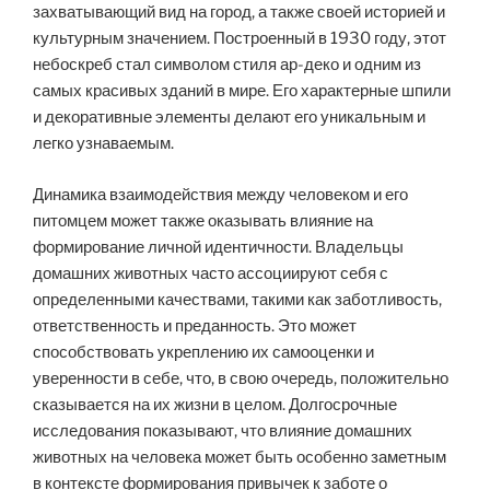
захватывающий вид на город, а также своей историей и
культурным значением. Построенный в 1930 году, этот
небоскреб стал символом стиля ар-деко и одним из
самых красивых зданий в мире. Его характерные шпили
и декоративные элементы делают его уникальным и
легко узнаваемым.
Динамика взаимодействия между человеком и его
питомцем может также оказывать влияние на
формирование личной идентичности. Владельцы
домашних животных часто ассоциируют себя с
определенными качествами, такими как заботливость,
ответственность и преданность. Это может
способствовать укреплению их самооценки и
уверенности в себе, что, в свою очередь, положительно
сказывается на их жизни в целом. Долгосрочные
исследования показывают, что влияние домашних
животных на человека может быть особенно заметным
в контексте формирования привычек к заботе о