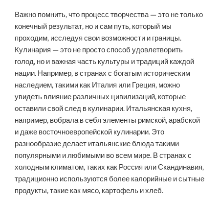
Важно помнить, что процесс творчества — это не только
конечный результат, но и сам путь, который мы
проходим, исследуя свои возможности и границы.
Кулинария — это не просто способ удовлетворить
голод, но и важная часть культуры и традиций каждой
нации. Например, в странах с богатым историческим
наследием, такими как Италия или Греция, можно
увидеть влияние различных цивилизаций, которые
оставили свой след в кулинарии. Итальянская кухня,
например, вобрала в себя элементы римской, арабской
и даже восточноевропейской кулинарии. Это
разнообразие делает итальянские блюда такими
популярными и любимыми во всем мире. В странах с
холодным климатом, таких как Россия или Скандинавия,
традиционно используются более калорийные и сытные
продукты, такие как мясо, картофель и хлеб.