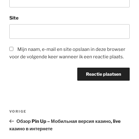
Site
Mijn naam, e-mail en site opslaan in deze browser
voor de volgende keer wanneer ik een reactie plaats.
Berichtnavigatie
Vorig
VORIGE
bericht
Обзор Pin Up – Мобильная версия казино, live
казино в интернете