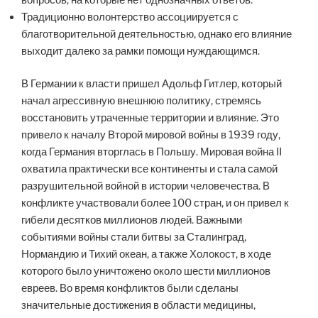
Традиционно волонтерство ассоциируется с
благотворительной деятельностью, однако его влияние
выходит далеко за рамки помощи нуждающимся.
В Германии к власти пришел Адольф Гитлер, который
начал агрессивную внешнюю политику, стремясь
восстановить утраченные территории и влияние. Это
привело к началу Второй мировой войны в 1939 году,
когда Германия вторглась в Польшу. Мировая война II
охватила практически все континенты и стала самой
разрушительной войной в истории человечества. В
конфликте участвовали более 100 стран, и он привел к
гибели десятков миллионов людей. Важными
событиями войны стали битвы за Сталинград,
Нормандию и Тихий океан, а также Холокост, в ходе
которого было уничтожено около шести миллионов
евреев. Во время конфликтов были сделаны
значительные достижения в области медицины,