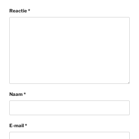
Reactie
*
Naam
*
E-mail
*