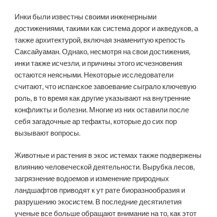
Инки были известны своими инженерными
достижениями, такими как система дорог и акведуков, а
также архитектурой, включая знаменитую крепость
Саксайуаман. Однако, несмотря на свои достижения,
инки также исчезли, и причины этого исчезновения
остаются неясными. Некоторые исследователи
считают, что испанское завоевание сыграло ключевую
роль, в то время как другие указывают на внутренние
конфликты и болезни. Многие из них оставили после
себя загадочные ар тефакты, которые до сих пор
вызывают вопросы.
Животные и растения в экос истемах также подвержены
влиянию человеческой деятельности. Вырубка лесов,
загрязнение водоемов и изменение природных
ландшафтов приводят к ут рате биоразнообразия и
разрушению экосистем. В последние десятилетия
ученые все больше обращают внимание на то, как этот