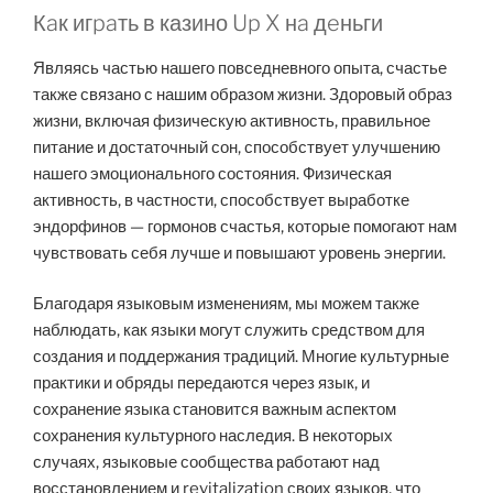
Кaк игpaть в казино Up X нa дeньги
Являясь частью нашего повседневного опыта, счастье
также связано с нашим образом жизни. Здоровый образ
жизни, включая физическую активность, правильное
питание и достаточный сон, способствует улучшению
нашего эмоционального состояния. Физическая
активность, в частности, способствует выработке
эндорфинов — гормонов счастья, которые помогают нам
чувствовать себя лучше и повышают уровень энергии.
Благодаря языковым изменениям, мы можем также
наблюдать, как языки могут служить средством для
создания и поддержания традиций. Многие культурные
практики и обряды передаются через язык, и
сохранение языка становится важным аспектом
сохранения культурного наследия. В некоторых
случаях, языковые сообщества работают над
восстановлением и revitalization своих языков, что