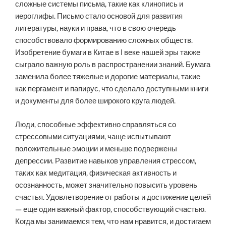
сложные системы письма, такие как клинопись и
иероглифы. Письмо стало основой для развития
литературы, науки и права, что в свою очередь
способствовало формированию сложных обществ.
Изобретение бумаги в Китае в I веке нашей эры также
сыграло важную роль в распространении знаний. Бумага
заменила более тяжелые и дорогие материалы, такие
как пергамент и папирус, что сделало доступными книги
и документы для более широкого круга людей.
Люди, способные эффективно справляться со
стрессовыми ситуациями, чаще испытывают
положительные эмоции и меньше подвержены
депрессии. Развитие навыков управления стрессом,
таких как медитация, физическая активность и
осознанность, может значительно повысить уровень
счастья. Удовлетворение от работы и достижение целей
— еще один важный фактор, способствующий счастью.
Когда мы занимаемся тем, что нам нравится, и достигаем