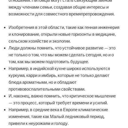
отношения. Питомцы могут стать связующим звеном
между членами семьи, создавая общие интересы и
возможности для совместного времяпрепровождения.
Изобретения в этой области, такие как генная инженерия
и клонирование, открыли новые горизонты в медицине,
сельском хозяйстве и экологии.
Люди должны помнить, что устойчивое развитие — это
не только о том, что мы можем сделать сегодня, но и о
том, как мы можем подготовить будущее.
Например, в индийской кухне широко используются
куркума, карри и имбирь, которые не только делают
блюда ароматными, но и обладают
противовоспалительными свойствами.
И, наконец, важно помнить, что критическое мышление
— это процесс, который требует времени и усилий.
Например, в средние века в Европе климатические
изменения, такие как Малый ледниковый период,
привели к неурожаям и голоду.