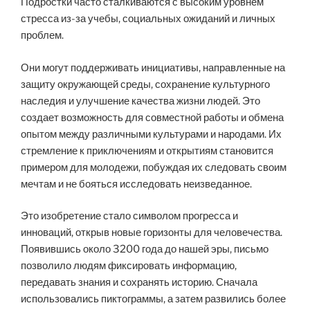
Подростки часто сталкиваются с высоким уровнем
стресса из-за учебы, социальных ожиданий и личных
проблем.
Они могут поддерживать инициативы, направленные на
защиту окружающей среды, сохранение культурного
наследия и улучшение качества жизни людей. Это
создает возможность для совместной работы и обмена
опытом между различными культурами и народами. Их
стремление к приключениям и открытиям становится
примером для молодежи, побуждая их следовать своим
мечтам и не бояться исследовать неизведанное.
Это изобретение стало символом прогресса и
инноваций, открыв новые горизонты для человечества.
Появившись около 3200 года до нашей эры, письмо
позволило людям фиксировать информацию,
передавать знания и сохранять историю. Сначала
использовались пиктограммы, а затем развились более