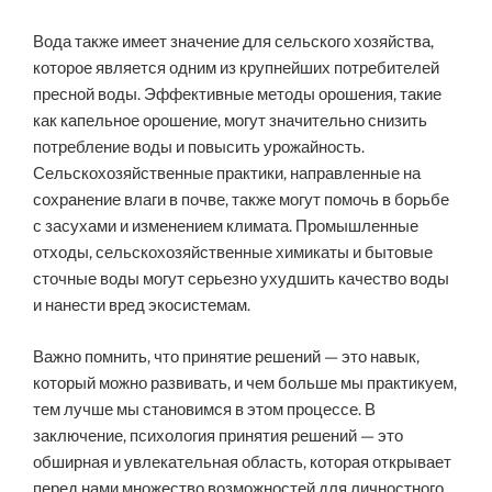
Вода также имеет значение для сельского хозяйства,
которое является одним из крупнейших потребителей
пресной воды. Эффективные методы орошения, такие
как капельное орошение, могут значительно снизить
потребление воды и повысить урожайность.
Сельскохозяйственные практики, направленные на
сохранение влаги в почве, также могут помочь в борьбе
с засухами и изменением климата. Промышленные
отходы, сельскохозяйственные химикаты и бытовые
сточные воды могут серьезно ухудшить качество воды
и нанести вред экосистемам.
Важно помнить, что принятие решений — это навык,
который можно развивать, и чем больше мы практикуем,
тем лучше мы становимся в этом процессе. В
заключение, психология принятия решений — это
обширная и увлекательная область, которая открывает
перед нами множество возможностей для личностного