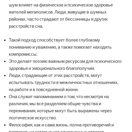
шум влияет на физическое и психическое здоровье
жителей мегаполисов. Люди, живущие в шумных
районах, часто страдают от бессонницы и других
расстройств сна.
Такой подход способствует более глубокому
пониманию и уважению, а также помогает находить
компромиссы.
Это делает поэзию важным ресурсом для психического
здоровья и эмоционального благополучия.
Люди, страдающие от этих расстройств, могут
испытывать трудности в межличностных отношениях,
на работе и в повседневной жизни.
Она служит напоминанием о том, что несмотря на
различия, мы все разделяем общие чувства и
переживания, которые могут быть выражены через
поэтическое искусство.
Философия, как и сама жизнь, полна противоречий и
вопросов, на которые нет однозначных ответов.