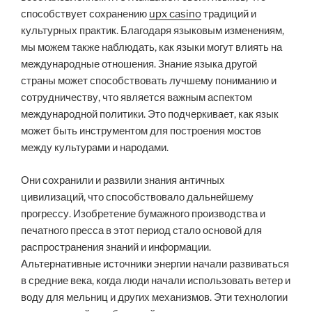
способствует сохранению
upx casino
традиций и
культурных практик. Благодаря языковым изменениям,
мы можем также наблюдать, как языки могут влиять на
международные отношения. Знание языка другой
страны может способствовать лучшему пониманию и
сотрудничеству, что является важным аспектом
международной политики. Это подчеркивает, как язык
может быть инструментом для построения мостов
между культурами и народами.
Они сохранили и развили знания античных
цивилизаций, что способствовало дальнейшему
прогрессу. Изобретение бумажного производства и
печатного пресса в этот период стало основой для
распространения знаний и информации.
Альтернативные источники энергии начали развиваться
в средние века, когда люди начали использовать ветер и
воду для мельниц и других механизмов. Эти технологии