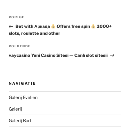
Berichtnavigatie
Vorig
VORIGE
bericht
Bet with Аркада
Offers free spin
2000+
slots, roulette and other
Volgend
VOLGENDE
bericht
vaycasino Yeni Casino Sitesi — Canlı slot sitesii
NAVIGATIE
Galerij Evelien
Galerij
Galerij Bart