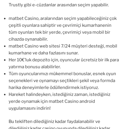
Trustly gibi e-cüzdanlar arasından seçim yapabilir.
matbet Casino, aralarından seçim yapabileceğiniz çok
çeşitli oyunlara sahiptir ve çevrimiçi kumarhanenin
tüm oyunları tek bir yerde, çevrimiçi veya mobil bir
cihazda oynanabilir.
matbet Casino web sitesi 7/24 müşteri desteği, mobil
kumarhane ve daha fazlasını sunar.
Her 10€’luk depozito için, oyuncular ücretsiz bir ilk para
yatırma bonusu alabilirler.
Tüm oyuncularımızı mükemmel bonuslar, esnek oyun
seçenekleri ve oynamayı seçtikleri şekil veya formda
harika deneyimlerle ödüllendirmek istiyoruz.
Hareket halindeyken, istediğiniz zaman, istediğiniz
yerde oynamak için matbet Casino android
uygulamasını indirin!
Bu tekliften dilediğiniz kadar faydalanabilir ve
dilediğiniz kadar casino oyununda dilediğiniz kadar