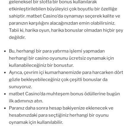
geleneksel bir slotta bir bonus kullanılarak
etkinleştirilebilen büyüleyici çok boyutlu bir özelliğe
sahiptir. matbet Casino’da oynamayı seçerek kalite ve
paranızın karşılığını alacağınızdan emin olabilirsiniz.
Tabii ki, harika oyun, harika bonuslar olmadan hiçbir şey
değildir.
Bu, herhangi bir para yatırma işlemi yapmadan
herhangi bir casino oyununu ücretsiz oynamak için
kullanabileceğiniz bir bonustur.
Ayrıca, çevrim içi kumarhanemizde para harcarken dört
gözle bekleyebileceğiniz çok çeşitli bonuslar da
sunuyoruz.
matbet Casino’da muhteşem bonus ödüllerine bugün
ilk adımınızı atın.
Paranız daha sonra hesap bakiyenize eklenecek ve
hesabınızdaki para seçtiğiniz herhangi bir oyunu
oynamak için kullanılabilir.