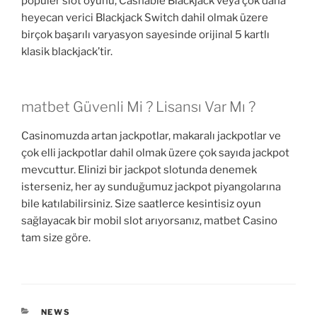
popüler slot oyunu, Cashable Blackjack veya çok daha
heyecan verici Blackjack Switch dahil olmak üzere
birçok başarılı varyasyon sayesinde orijinal 5 kartlı
klasik blackjack’tir.
matbet Güvenli Mi ? Lisansı Var Mı ?
Casinomuzda artan jackpotlar, makaralı jackpotlar ve
çok elli jackpotlar dahil olmak üzere çok sayıda jackpot
mevcuttur. Elinizi bir jackpot slotunda denemek
isterseniz, her ay sunduğumuz jackpot piyangolarına
bile katılabilirsiniz. Size saatlerce kesintisiz oyun
sağlayacak bir mobil slot arıyorsanız, matbet Casino
tam size göre.
CATEGORIEËN
NEWS