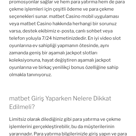
promosyonlar sağlar ve hem para yatırma hem de para
çekme işlemleri için çeşitli ödeme ve para çekme
seçenekleri sunar. matbet Casino mobil uygulaması
veya matbet Casino hakkında herhangi bir sorunuz
varsa, destek ekibimiz e-posta, canlı sohbet veya
telefon yoluyla 7/24 hizmetinizdedir. En iyi video slot
oyunlarına ev sahipliği yapmanın ötesinde, aynı
zamanda geniş bir aşamalı jackpot slotları
koleksiyonuna, hayat değiştiren aşamalı jackpot
oyunlarına ve birkaç yenilikçi bonus özelliğine sahip
olmakla tanınıyoruz.
matbet Giriş Yaparken Nelere Dikkat
Edilmeli?
Limitsiz olarak dilediğiniz gibi para yatırma ve çekme
işlemlerini gerçekleştirebilir, bu da müşterilerinin
yararınadır. Para yatırma bilgilerinizle giriş yapın ve para