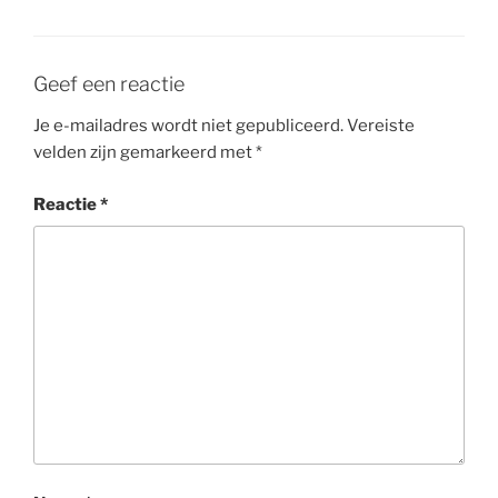
Geef een reactie
Je e-mailadres wordt niet gepubliceerd.
Vereiste
velden zijn gemarkeerd met
*
Reactie
*