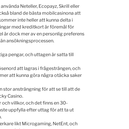
använda Neteller, Ecopayz, Skrill eller
kså bland de bästa mobilcasinona att
ommer inte heller att kunna delta i
ngar med kreditkort är föremål för
l är dock mer av en personlig preferens
 än ansökningsprocessen.
ga pengar, och uttagen är satta till
senord att lagras i frågesträngen, och
mmer att kunna göra några otäcka saker
 stor ansträngning för att se till att de
cky Casino.
och villkor, och det finns en 30-
 uppfylla efter uttag för att ta ut
.
verkare likt Microgaming, NetEnt, och