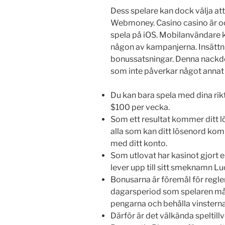
Dess spelare kan dock välja att 
Webmoney. Casino casino är oc
spela på iOS. Mobilanvändare k
någon av kampanjerna. Insättni
bonussatsningar. Denna nackde
som inte påverkar något annat
Du kan bara spela med dina rikti
$100 per vecka.
Som ett resultat kommer ditt lö
alla som kan ditt lösenord ko
med ditt konto.
Som utlovat har kasinot gjort en
lever upp till sitt smeknamn Lu
Bonusarna är föremål för regler 
dagarsperiod som spelaren måste
pengarna och behålla vinsterna
Därför är det välkända speltill