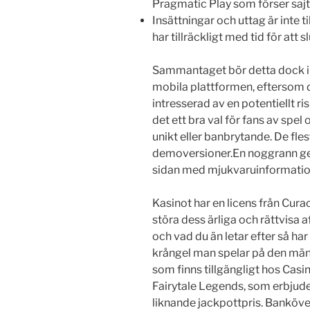
Pragmatic Play som förser sajt
Insättningar och uttag är inte t
har tillräckligt med tid för att 
Sammantaget bör detta dock in
mobila plattformen, eftersom 
intresserad av en potentiellt 
det ett bra val för fans av spel 
unikt eller banbrytande. De fles
demoversioner.En noggrann g
sidan med mjukvaruinformatio
Kasinot har en licens från Cura
störa dess ärliga och rättvisa 
och vad du än letar efter så har
krångel man spelar på den män
som finns tillgängligt hos Casi
Fairytale Legends, som erbjuder
liknande jackpottpris. Banköver