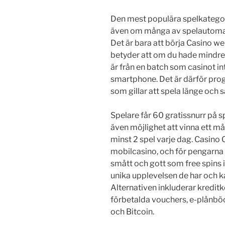
Den mest populära spelkategor
även om många av spelautomate
Det är bara att börja Casino w
betyder att om du hade mindre 
är från en batch som casinot in
smartphone. Det är därför progr
som gillar att spela länge och 
Spelare får 60 gratissnurr på 
även möjlighet att vinna ett m
minst 2 spel varje dag. Casino C
mobilcasino, och för pengarna
smått och gott som free spins i
unika upplevelsen de har och 
Alternativen inkluderar kredit
förbetalda vouchers, e-plånböc
och Bitcoin.