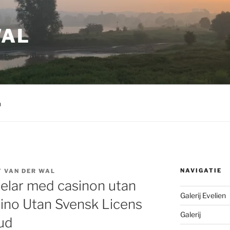
WAL
m
NAVIGATIE
 VAN DER WAL
elar med casinon utan
Galerij Evelien
sino Utan Svensk Licens
Galerij
ud