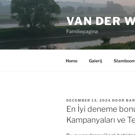
Ga
naar
VAN DER 
de
inhoud
Familiepagina
Home
Galerij
Stamboo
GEPLAATST
DECEMBER 13, 2024
DOOR
BAR
OP
En İyi deneme bonu
Kampanyaları ve Tek