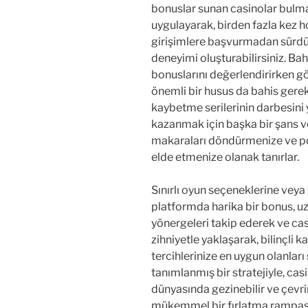
bonuslar sunan casinolar bulmay
uygulayarak, birden fazla kez h
girişimlere başvurmadan sürdürü
deneyimi oluşturabilirsiniz. Ba
bonuslarını değerlendirirken 
önemli bir husus da bahis gereks
kaybetme serilerinin darbesini 
kazanmak için başka bir şans ve
makaraları döndürmenize ve po
elde etmenize olanak tanırlar.
Sınırlı oyun seçeneklerine veya
platformda harika bir bonus, uz
yönergeleri takip ederek ve ca
zihniyetle yaklaşarak, bilinçli k
tercihlerinize en uygun olanları s
tanımlanmış bir stratejiyle, ca
dünyasında gezinebilir ve çevri
mükemmel bir fırlatma rampası 