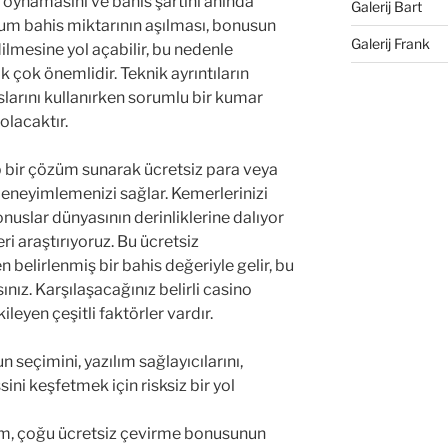
 oynamasını ve bahis şartını anında
Galerij Bart
um bahis miktarının aşılması, bonusun
Galerij Frank
ilmesine yol açabilir, bu nedenle
 çok önemlidir. Teknik ayrıntıların
arını kullanırken sorumlu bir kumar
olacaktır.
 bir çözüm sunarak ücretsiz para veya
deneyimlemenizi sağlar. Kemerlerinizi
uslar dünyasının derinliklerine dalıyor
ri araştırıyoruz. Bu ücretsiz
belirlenmiş bir bahis değeriyle gelir, bu
nız. Karşılaşacağınız belirli casino
eyen çeşitli faktörler vardır.
 seçimini, yazılım sağlayıcılarını,
sini keşfetmek için risksiz bir yol
im, çoğu ücretsiz çevirme bonusunun