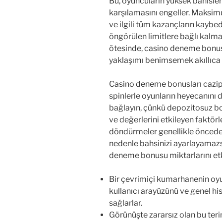
Bu, oyuncuların yüksek bahisler
karşılamasını engeller. Maksim
ve ilgili tüm kazançların kaybed
öngörülen limitlere bağlı kalmak
ötesinde, casino deneme bonusl
yaklaşımı benimsemek akıllıca 
Casino deneme bonusları cazip
spinlerle oyunların heyecanını 
bağlayın, çünkü depozitosuz bon
ve değerlerini etkileyen faktörle
döndürmeler genellikle önceden 
nedenle bahsinizi ayarlayamazsı
deneme bonusu miktarlarını etkil
Bir çevrimiçi kumarhanenin oyun
kullanıcı arayüzünü ve genel his
sağlarlar.
Görünüşte zararsız olan bu ter