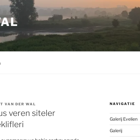
WAL
m
NAVIGATIE
T VAN DER WAL
s veren siteler
Galerij Evelien
lifleri
Galerij