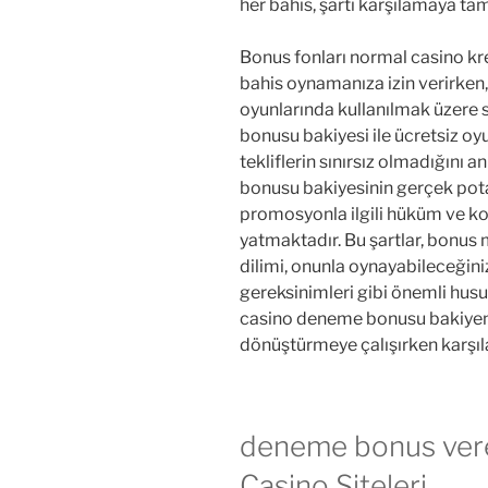
her bahis, şartı karşılamaya tam 
Bonus fonları normal casino kred
bahis oynamanıza izin verirken,
oyunlarında kullanılmak üzere s
bonusu bakiyesi ile ücretsiz oyun
tekliflerin sınırsız olmadığını
bonusu bakiyesinin gerçek pota
promosyonla ilgili hüküm ve koş
yatmaktadır. Bu şartlar, bonus
dilimi, onunla oynayabileceğini
gereksinimleri gibi önemli husus
casino deneme bonusu bakiyeniz
dönüştürmeye çalışırken karşıl
deneme bonus vere
Casino Siteleri