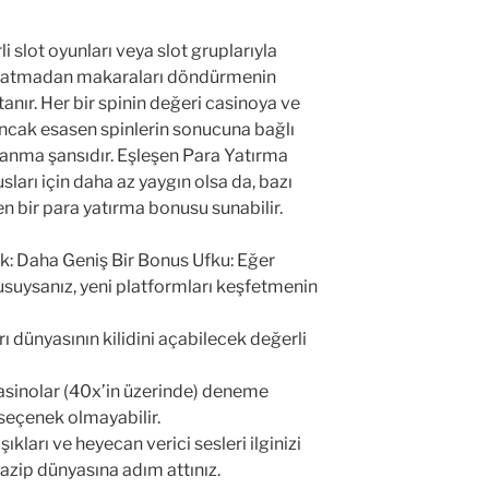
i slot oyunları veya slot gruplarıyla
iske atmadan makaraları döndürmenin
nır. Her bir spinin değeri casinoya ve
ancak esasen spinlerin sonucuna bağlı
zanma şansıdır. Eşleşen Para Yatırma
arı için daha az yaygın olsa da, bazı
n bir para yatırma bonusu sunabilir.
k: Daha Geniş Bir Bonus Ufku: Eğer
usuysanız, yeni platformları keşfetmenin
ı dünyasının kilidini açabilecek değerli
casinolar (40x’in üzerinde) deneme
seçenek olmayabilir.
ıkları ve heyecan verici sesleri ilginizi
azip dünyasına adım attınız.