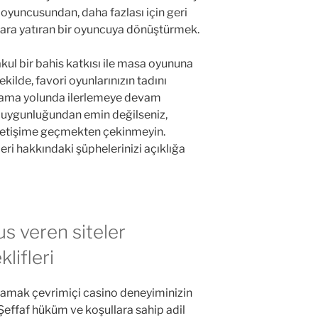
u oyuncusundan, daha fazlası için geri
ra yatıran bir oyuncuya dönüştürmek.
akul bir bahis katkısı ile masa oyununa
ekilde, favori oyunlarınızın tadını
ılama yolunda ilerlemeye devam
nun uygunluğundan emin değilseniz,
iletişime geçmekten çekinmeyin.
ri hakkındaki şüphelerinizi açıklığa
s veren siteler
lifleri
amak çevrimiçi casino deneyiminizin
 Şeffaf hüküm ve koşullara sahip adil