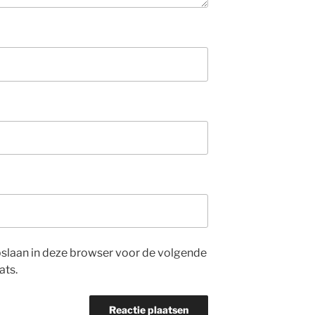
opslaan in deze browser voor de volgende
ats.