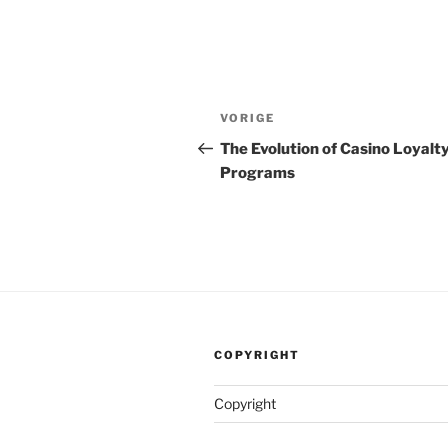
Berichtnavigatie
Vorig
VORIGE
bericht
The Evolution of Casino Loyalt
Programs
COPYRIGHT
Copyright