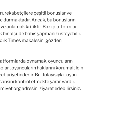
ı, rekabetçilere çeşitli bonuslar ve
de durmaktadır. Ancak, bu bonusların
e anlamak kritiktir. Bazı platformlar,
k bir ölçüde bahis yapmanızı isteyebilir.
ork Times
makalesini gözden
 platformlarda oynamak, oyuncuların
inolar , oyuncuların haklarını korumak için
buriyetindedir. Bu dolayısıyla , oyun
nsını kontrol etmekte yarar vardır.
emivet.org
adresini ziyaret edebilirsiniz.