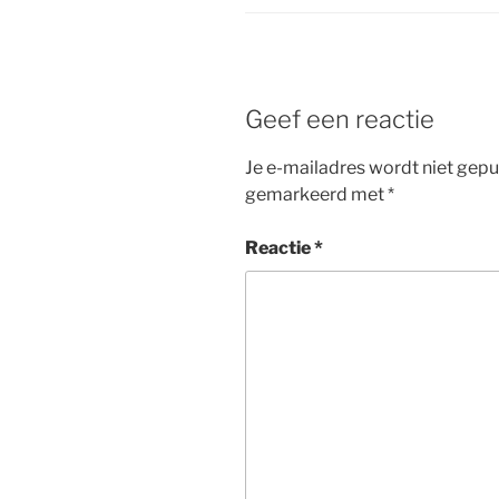
Geef een reactie
Je e-mailadres wordt niet gepu
gemarkeerd met
*
Reactie
*