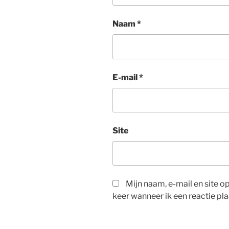
Naam
*
E-mail
*
Site
Mijn naam, e-mail en site 
keer wanneer ik een reactie pla