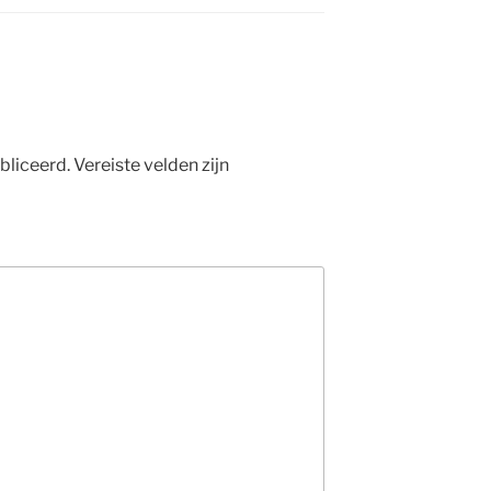
bliceerd.
Vereiste velden zijn