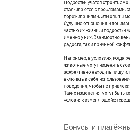
Подростки учатся строить эмо
сталкиваются с проблемами, 
переживаниями. Эти опыты мог
будущие отношения и пониман
частью их жизни, и подростки 
именно у них. Взаимоотношени
радости, так и причиной конфл
Например, в условиях, когда 
животные могут изменять сво
эффективно находить пищу или
включать в себя использовани
поведения, чтобы не привлека
Такие изменения могут быть 
условиях изменяющейся сред
Бонусы и платёжн