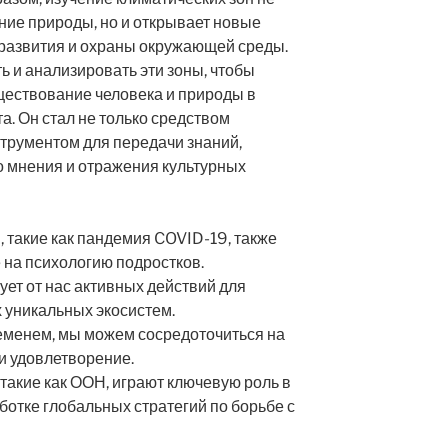
ние природы, но и открывает новые
 развития и охраны окружающей среды.
 и анализировать эти зоны, чтобы
ществование человека и природы в
. Он стал не только средством
трументом для передачи знаний,
 мнения и отражения культурных
 такие как пандемия COVID-19, также
 на психологию подростков.
ует от нас активных действий для
х уникальных экосистем.
еменем, мы можем сосредоточиться на
 и удовлетворение.
акие как ООН, играют ключевую роль в
ботке глобальных стратегий по борьбе с