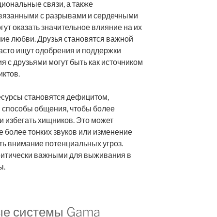
циональные связи, а также
связанными с разрывами и сердечными
ут оказать значительное влияние на их
ие любви. Друзья становятся важной
часто ищут одобрения и поддержки
я с друзьями могут быть как источником
иктов.
ресурсы становятся дефицитом,
и способы общения, чтобы более
 избегать хищников. Это может
е более тонких звуков или изменение
ть внимание потенциальных угроз.
критически важными для выживания в
ы.
ые системы Gama