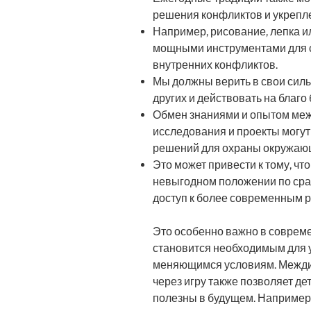
решения конфликтов и укрепл
Например, рисование, лепка и
мощными инструментами для 
внутренних конфликтов.
Мы должны верить в свои силы
других и действовать на благо
Обмен знаниями и опытом меж
исследования и проекты могу
решений для охраны окружаю
Это может привести к тому, чт
невыгодном положении по сра
доступ к более современным р
Это особенно важно в соврем
становится необходимым для 
меняющимся условиям. Межди
через игру также позволяет де
полезны в будущем. Например,