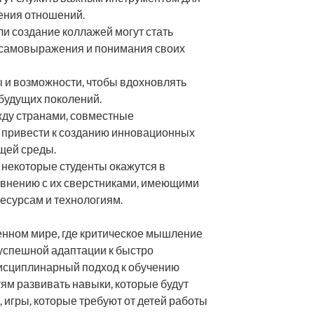
ения отношений.
ли создание коллажей могут стать
самовыражения и понимания своих
 и возможности, чтобы вдохновлять
 будущих поколений.
ду странами, совместные
т привести к созданию инновационных
щей среды.
о некоторые студенты окажутся в
внению с их сверстниками, имеющими
есурсам и технологиям.
енном мире, где критическое мышление
успешной адаптации к быстро
сциплинарный подход к обучению
тям развивать навыки, которые будут
 игры, которые требуют от детей работы