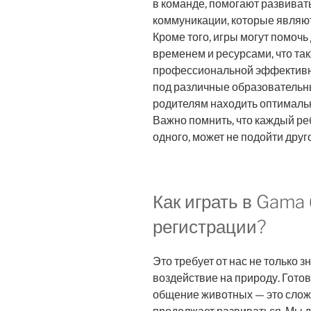
в команде, помогают развиват
коммуникации, которые являю
Кроме того, игры могут помочь
временем и ресурсами, что та
профессиональной эффективно
под различные образовательны
родителям находить оптималь
Важно помнить, что каждый реб
одного, может не подойти друг
Как играть в Gama
регистрации?
Это требует от нас не только з
воздействие на природу. Готов
общение животных — это слож