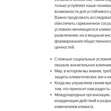
только углубляет наше понима
возможности для устойчивого
Важно продолжать исследовать
обеспечить гармоничное сосу
условиях меняющегося климата
развлечения, но и мощным инс
формирования общественного
ценностей.
Сложные социальные условия,
оказали значительное влияние
Мир, в котором мы живем, треб
защиты климатических зон и и
Когда мы управляем своим вр
том, что приносит нам радость
Международные организации, т
координации действий и разра
изменением климата.