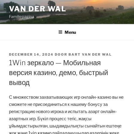
Ga
VAN DER WAL
naar
Familiepagina
de
inhoud
Menu
GEPLAATST
DECEMBER 14, 2024
DOOR
BART VAN DER WAL
OP
1Win зеркало — Мобильная
версия казино, демо, быстрый
вывод
С множеством захватывающих игр онлайн-казино вы не
сможете не присоединиться к нашему бонусу за
регистрацию нового игрока и испытать азарт онлайн-
азартных игр. Бүкіл процесс тегіс, жақсы
ұйымдастырылған, шыдамдылықты сынайтын ештеңе
жоқ және
1vin казино
пайдаланушылар өздерінің жеке