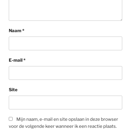
Naam
*
E-mail
*
Site
Mijn naam, e-mail en site opslaan in deze browser
voor de volgende keer wanneer ik een reactie plaats.