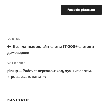
Berichtnavigatie
Vorig
VORIGE
bericht
Бесплатные онлайн-слоты 17 000+ слотов в
демоверсии
Volgend
VOLGENDE
bericht
pin up — Рабочее зеркало, вход, лучшие слоты,
игровые автоматы
NAVIGATIE