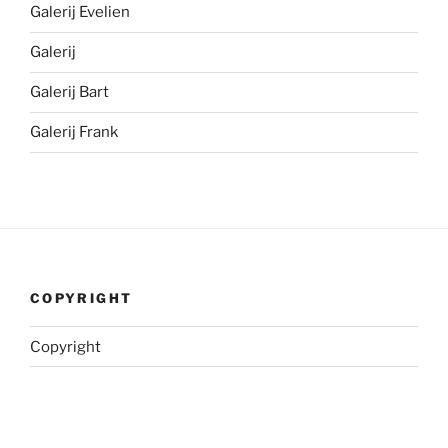
Galerij Evelien
Galerij
Galerij Bart
Galerij Frank
COPYRIGHT
Copyright