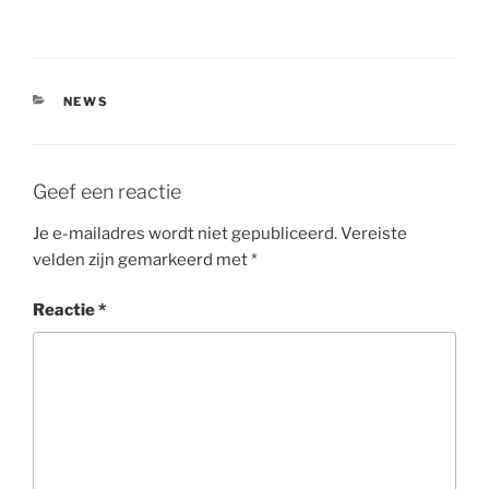
CATEGORIEËN
NEWS
Geef een reactie
Je e-mailadres wordt niet gepubliceerd.
Vereiste
velden zijn gemarkeerd met
*
Reactie
*