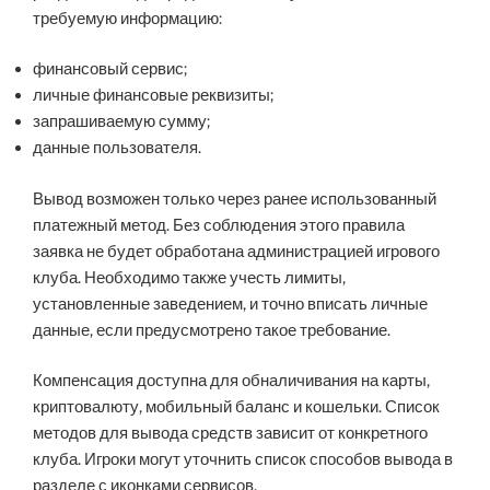
требуемую информацию:
финансовый сервис;
личные финансовые реквизиты;
запрашиваемую сумму;
данные пользователя.
Вывод возможен только через ранее использованный
платежный метод. Без соблюдения этого правила
заявка не будет обработана администрацией игрового
клуба. Необходимо также учесть лимиты,
установленные заведением, и точно вписать личные
данные, если предусмотрено такое требование.
Компенсация доступна для обналичивания на карты,
криптовалюту, мобильный баланс и кошельки. Список
методов для вывода средств зависит от конкретного
клуба. Игроки могут уточнить список способов вывода в
разделе с иконками сервисов.