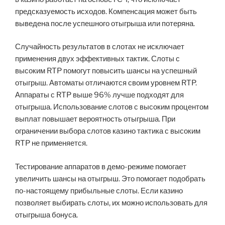
предсказуемость исходов. Компенсация может быть
выведена после успешного отыгрыша или потеряна.
Случайность результатов в слотах не исключает
применения двух эффективных тактик. Слоты с
высоким RTP помогут повысить шансы на успешный
отыгрыш. Автоматы отличаются своим уровнем RTP.
Аппараты с RTP выше 96% лучше подходят для
отыгрыша. Использование слотов с высоким процентом
выплат повышает вероятность отыгрыша. При
ограничении выбора слотов казино тактика с высоким
RTP не применяется.
Тестирование аппаратов в демо-режиме помогает
увеличить шансы на отыгрыш. Это помогает подобрать
по-настоящему прибыльные слоты. Если казино
позволяет выбирать слоты, их можно использовать для
отыгрыша бонуса.