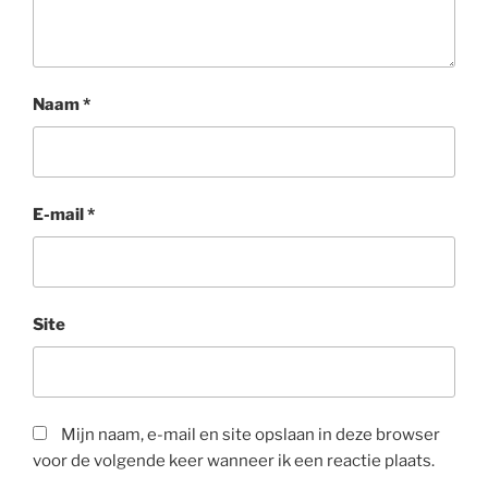
Naam
*
E-mail
*
Site
Mijn naam, e-mail en site opslaan in deze browser
voor de volgende keer wanneer ik een reactie plaats.