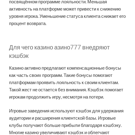
посвящённом программе лояльности. Меньшая
активность на платформе может привести к снижению
уровня игрока. Уменьшение статуса клиента снижает его
процент возврата.
Для чего казино азино777 внедряют
кэшбэк
Казино активно предлагают компенсационные бонусы
как часть своих программ. Такие бонусы помогают
платформам проявить лояльность к своим клиентам.
Такой жест не остается без внимания. Кэшбэк помогает
игрокам продолжить игру, несмотря на потери.
Игровые заведения используют кэшбэк для удержания
аудитории и расширения клиентской базы. Игровые
клубы получают больше прибыли благодаря кэшбэку.
Многие казино увеличивают кэшбэк и облегчают