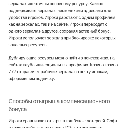
зеркалах идентичны основному ресурсу. Казино
поддерживает зеркала с несколькими адресами для
удобства игроков. Игроки работают с одним профилем
как на зеркалах, так и на сайте. Игроки переходят с
одного зеркала на другое, сохраняя активный бонус.
Игроки используют зеркала при блокировке некоторых
запасных ресурсов.
Дублирующие ресурсы можно найти в поисковиках, на
сайтах клуба или социальных профилях. Казино казино
777 отправляет рабочие зеркала на почту игрокам,
оформившим подписку.
Способы отыгрыша компенсационного
бонуса
Игроки сравнивают отыгрыш кэшбэка с лотереей. Софт
в казино работает на основе ГСЧ, что исключает