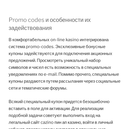
Promo codes и особенности их
задействования
В комфортабельных on-line kasino интегрирована
система promo-codes. Эксклюзивные бонусные
купоны задействуются для подключения акционных
предложений. Просмотреть уникальный набор
символов и чисел есть возможность в специальных
уведомлениях по e-mail. Помимо прочего, специальные
купоны раздаются путем рассылания через социальные
сети и тематические форумы.
Всякий специальный купон придется безошибочно
вставить в поле для активации. Для реализации
подобной задачи советуют выполнить вход на
легальный сайт cazino пин ап казино, войти в личный