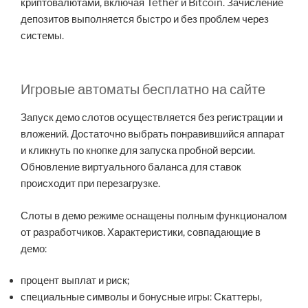
криптовалютами, включая Tether и Bitcoin. Зачисление
депозитов выполняется быстро и без проблем через
системы.
Игровые автоматы бесплатно на сайте
Запуск демо слотов осуществляется без регистрации и
вложений. Достаточно выбрать понравившийся аппарат
и кликнуть по кнопке для запуска пробной версии.
Обновление виртуального баланса для ставок
происходит при перезагрузке.
Слоты в демо режиме оснащены полным функционалом
от разработчиков. Характеристики, совпадающие в
демо:
процент выплат и риск;
специальные символы и бонусные игры: Скаттеры,