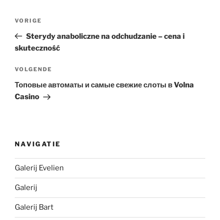
Berichtnavigatie
Vorig
VORIGE
bericht
Sterydy anaboliczne na odchudzanie – cena i
skuteczność
Volgend
VOLGENDE
bericht
Топовые автоматы и самые свежие слоты в Volna
Casino
NAVIGATIE
Galerij Evelien
Galerij
Galerij Bart