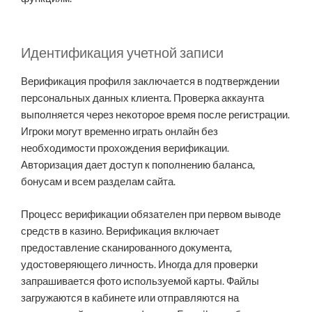
Идентификация учетной записи
Верификация профиля заключается в подтверждении
персональных данных клиента. Проверка аккаунта
выполняется через некоторое время после регистрации.
Игроки могут временно играть онлайн без
необходимости прохождения верификации.
Авторизация дает доступ к пополнению баланса,
бонусам и всем разделам сайта.
Процесс верификации обязателен при первом выводе
средств в казино. Верификация включает
предоставление сканированного документа,
удостоверяющего личность. Иногда для проверки
запрашивается фото используемой карты. Файлы
загружаются в кабинете или отправляются на