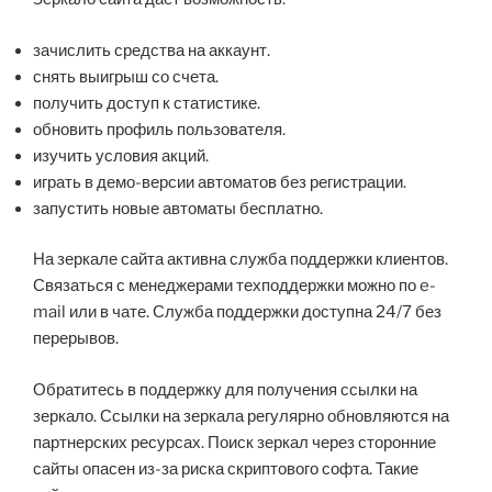
зачислить средства на аккаунт.
снять выигрыш со счета.
получить доступ к статистике.
обновить профиль пользователя.
изучить условия акций.
играть в демо-версии автоматов без регистрации.
запустить новые автоматы бесплатно.
На зеркале сайта активна служба поддержки клиентов.
Связаться с менеджерами техподдержки можно по e-
mail или в чате. Служба поддержки доступна 24/7 без
перерывов.
Обратитесь в поддержку для получения ссылки на
зеркало. Ссылки на зеркала регулярно обновляются на
партнерских ресурсах. Поиск зеркал через сторонние
сайты опасен из-за риска скриптового софта. Такие