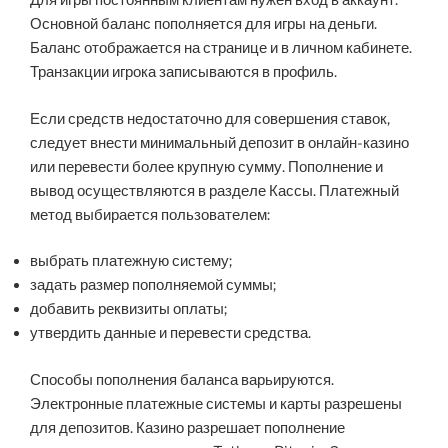
Для игры постоянным клиентам нужен вход в аккаунт.
Основной баланс пополняется для игры на деньги.
Баланс отображается на странице и в личном кабинете.
Транзакции игрока записываются в профиль.
Если средств недостаточно для совершения ставок,
следует внести минимальный депозит в онлайн-казино
или перевести более крупную сумму. Пополнение и
вывод осуществляются в разделе Кассы. Платежный
метод выбирается пользователем:
выбрать платежную систему;
задать размер пополняемой суммы;
добавить реквизиты оплаты;
утвердить данные и перевести средства.
Способы пополнения баланса варьируются.
Электронные платежные системы и карты разрешены
для депозитов. Казино разрешает пополнение