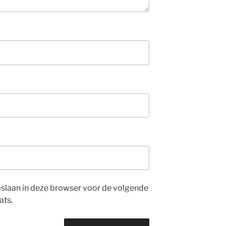
opslaan in deze browser voor de volgende
ats.