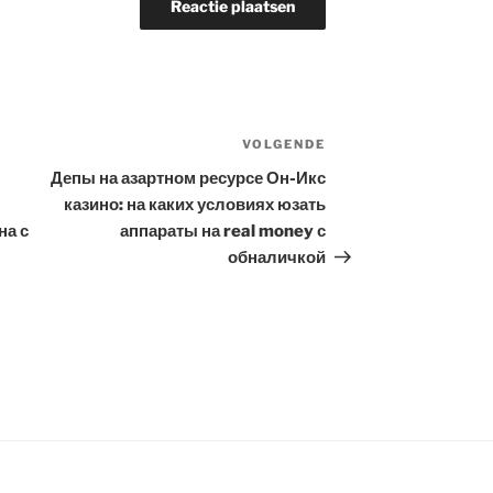
VOLGENDE
Volgend
bericht
Депы на азартном ресурсе Он-Икс
казино: на каких условиях юзать
на с
аппараты на real money с
обналичкой