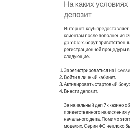
На каких условиях
депозит
Интернет-клуб предоставляет 
клиентам после пополнения сч
gamblers берут приветственн
регистрационной процедуры в 
следующие:
Зарегистрироваться на license
Войти в личный кабинет.
Активировать стартовый бонус
Внести депозит.
За начальный деп 7к казино о
приветственного начисления у
начального депа. Помимо этог
моделях. Серии ФС неплохо бы