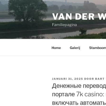
Ga
naar
VAN DER 
de
inhoud
Familiepagina
Home
Galerij
Stamboo
GEPLAATST
JANUARI 31, 2025
DOOR
BART 
OP
Денежные перевод
портале 7k casino:
включать автоматы