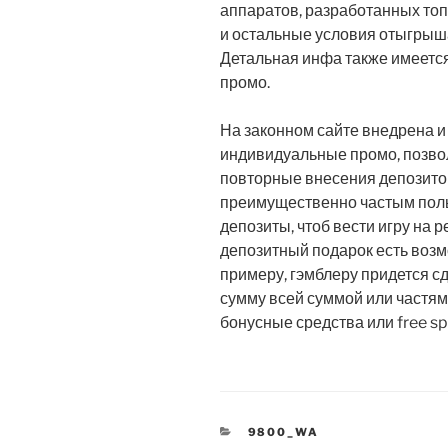
аппаратов, разработанных то
и остальные условия отыгрыша
Детальная инфа также имеется
промо.
На законном сайте внедрена и
индивидуальные промо, позво
повторные внесения депозито
преимущественно частым поль
депозиты, чтоб вести игру на 
депозитный подарок есть возм
примеру, гэмблеру придется с
сумму всей суммой или частя
бонусные средства или free sp
CATEGORIEËN
9800_WA