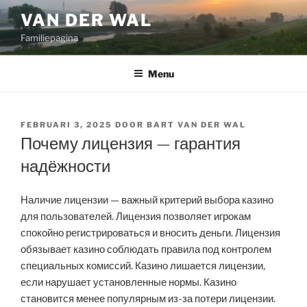
Ga
VAN DER WAL
naar
Familiepagina
de
inhoud
Menu
GEPLAATST
FEBRUARI 3, 2025
DOOR
BART VAN DER WAL
OP
Почему лицензия — гарантия
надёжности
Наличие лицензии — важный критерий выбора казино
для пользователей. Лицензия позволяет игрокам
спокойно регистрироваться и вносить деньги. Лицензия
обязывает казино соблюдать правила под контролем
специальных комиссий. Казино лишается лицензии,
если нарушает установленные нормы. Казино
становится менее популярным из-за потери лицензии.