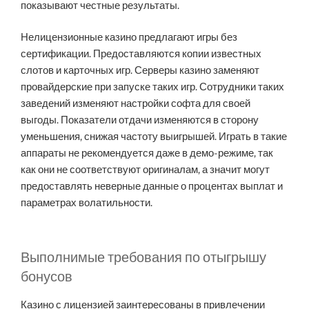
показывают честные результаты.
Нелицензионные казино предлагают игры без
сертификации. Предоставляются копии известных
слотов и карточных игр. Серверы казино заменяют
провайдерские при запуске таких игр. Сотрудники таких
заведений изменяют настройки софта для своей
выгоды. Показатели отдачи изменяются в сторону
уменьшения, снижая частоту выигрышей. Играть в такие
аппараты не рекомендуется даже в демо-режиме, так
как они не соответствуют оригиналам, а значит могут
предоставлять неверные данные о процентах выплат и
параметрах волатильности.
Выполнимые требования по отыгрышу
бонусов
Казино с лицензией заинтересованы в привлечении