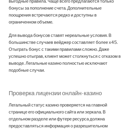
выгодные правила. Чаще всего предлагаются только
бонусы за пополнение счета. Дополнительные
поощрения встречаются редко и доступны в
ограниченном объеме.
Для вывода бонусов ставят нереальные условия. В
большинстве случаев вейджер составляет более х45.
Отыграть бонус с такими правилами сложно. Даже
успешно отыграв, клиент может столкнуться с отказом в
выводе. Легальные казино полностью исключают
подобные случаи.
Проверка лицензии онлайн-казино
Легальный статус казино проверяется на главной
странице его официального сайта или зеркала. В
отдельном разделе или футере ресурса должна
предоставляться информация о разрешительном