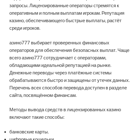
запросы. Лицензированные операторы стремятся к
оперативным и полным выплатам игрокам. Репутация
казино, обеспечивающего быстрые выплаты, растёт
среди игроков.
азино777 выбирает проверенных финансовых
операторов для обеспечения безопасных выплат. Чаще
всего азино777 сотрудничает с операторами,
обладающими идеальной репутацией на рынке.
Денежные переводы через платёжные системы
обрабатываются быстро и защищены от утечек данных.
Перечень всех способов перевода доступен в разделе
сайта, посвящённом финансам.
Методы вывода средств в лицензированных казино
включают такие способы:
банковские карты.
цифровые кошельки.