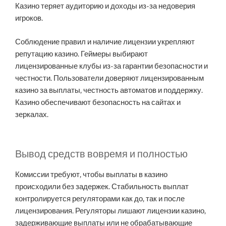
Казино теряет аудиторию и доходы из-за недоверия
игроков.
Соблюдение правил и наличие лицензии укрепляют
репутацию казино. Геймеры выбирают
лицензированные клубы из-за гарантии безопасности и
честности. Пользователи доверяют лицензированным
казино за выплаты, честность автоматов и поддержку.
Казино обеспечивают безопасность на сайтах и
зеркалах.
Вывод средств вовремя и полностью
Комиссии требуют, чтобы выплаты в казино
происходили без задержек. Стабильность выплат
контролируется регуляторами как до, так и после
лицензирования. Регуляторы лишают лицензии казино,
задерживающие выплаты или не обрабатывающие