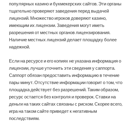
популярных казино и букмекерских сайтов. Эти органы
тщательно проверяют заведения перед выдачей
лицензий. Множество игроков доверяют казино,
имеющим их лицензии. Заведения могут иметь
разрешения от местных органов лицензирования.
Наличие местных лицензий делает площадку более
надежной.
Если на ресурсе и его копиях не указана информация о
лицензии, лучше уточнить эти сведения у саппорта.
Саппорт обязан предоставить информацию в течение
пары минут. Отсутствие информации говорит о том, что
площадка действует без разрешений. Таким образом,
ресурс остается без контроля и проверок. Ставки на
деньги на таких сайтах связаны с риском. Скорее всего,
игра на таком сайте приведет к негативным
последствиям.