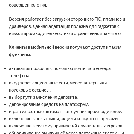
совершеннолетия.
Версия работает без загрузки стороннего ПО, плагинов и
драйверов. Данная адаптация полезна для гаджетов с
низкой производительностью и ограниченной памятью.
Клиенты в мобильной версии получают доступ к таким
функциям:
активация профиля с помощью почты или номера
телефона.
вход через социальные сети, мессенджеры или
поисковые сервисы.
выбор пути зачисления депозита.
депонирование средств на платформу.
игра в известные автоматы от лучших производителей.
включение в розыгрыши, акции и конкурсы с призами.
включение в систему привилегий для активных игроков.
обналичивание выигрышей через платежные системы и