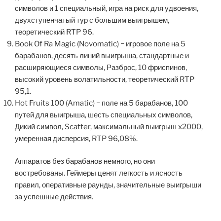
символов и 1 специальный, игра на риск для удвоения,
двухступенчатый тур с большим выигрышем,
теоретический RTP 96.
Book Of Ra Magic (Novomatic) − игровое поле на 5
барабанов, десять линий выигрыша, стандартные и
расширяющиеся символы, Разброс, 10 фриспинов,
высокий уровень волатильности, теоретический RTP
95,1.
Hot Fruits 100 (Amatic) − поле на 5 барабанов, 100
путей для выигрыша, шесть специальных символов,
Дикий символ, Scatter, максимальный выигрыш x2000,
умеренная дисперсия, RTP 96,08%.
Аппаратов без барабанов немного, но они
востребованы. Геймеры ценят легкость и ясность
правил, оперативные раунды, значительные выигрыши
за успешные действия.