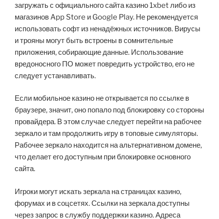
загружать с официального сайта казино 1xbet либо из
магазинов App Store и Google Play. Не рекомендуется
использовать софт из ненадёжных источников. Вирусы
и трояны могут быть встроены в сомнительные
приложения, собирающие данные. Использование
вредоносного ПО может повредить устройство, его не
следует устанавливать.
Если мобильное казино не открывается по ссылке в
браузере, значит, оно попало под блокировку со стороны
провайдера. В этом случае следует перейти на рабочее
зеркало и там продолжить игру в топовые симуляторы.
Рабочее зеркало находится на альтернативном домене,
что делает его доступным при блокировке основного
сайта.
Игроки могут искать зеркала на страницах казино,
форумах и в соцсетях. Ссылки на зеркала доступны
через запрос в службу поддержки казино. Адреса