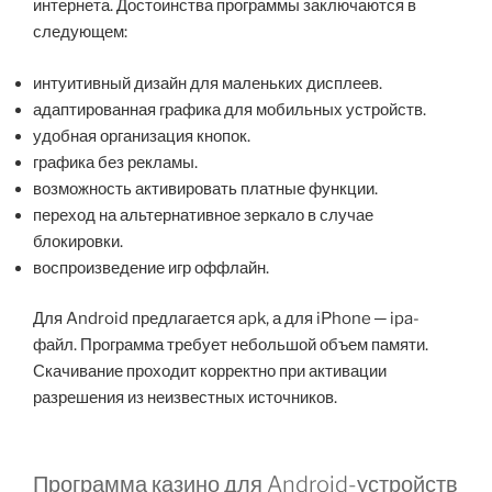
интернета. Достоинства программы заключаются в
следующем:
интуитивный дизайн для маленьких дисплеев.
адаптированная графика для мобильных устройств.
удобная организация кнопок.
графика без рекламы.
возможность активировать платные функции.
переход на альтернативное зеркало в случае
блокировки.
воспроизведение игр оффлайн.
Для Android предлагается apk, а для iPhone ─ ipa-
файл. Программа требует небольшой объем памяти.
Скачивание проходит корректно при активации
разрешения из неизвестных источников.
Программа казино для Android-устройств