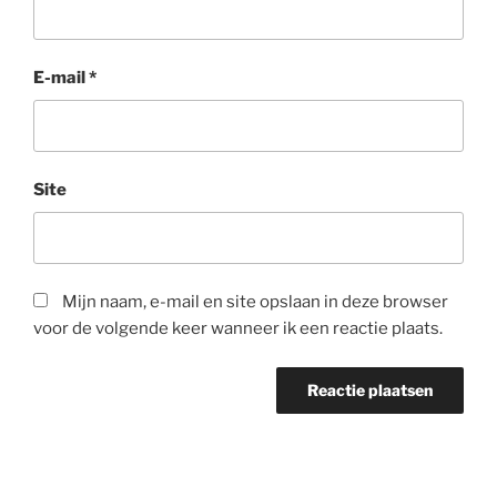
E-mail
*
Site
Mijn naam, e-mail en site opslaan in deze browser
voor de volgende keer wanneer ik een reactie plaats.