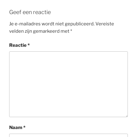
Geef een reactie
Je e-mailadres wordt niet gepubliceerd.
Vereiste
velden zijn gemarkeerd met
*
Reactie
*
Naam
*