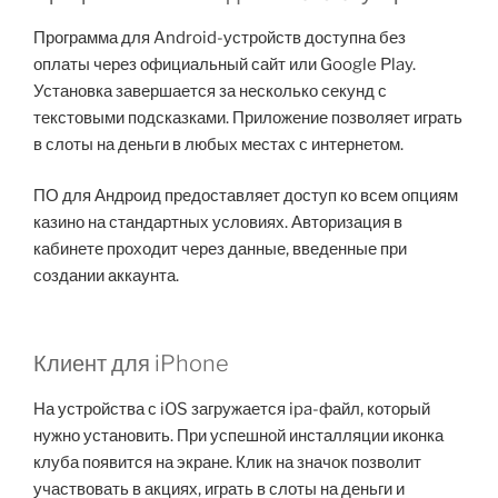
Программа для Android-устройств доступна без
оплаты через официальный сайт или Google Play.
Установка завершается за несколько секунд с
текстовыми подсказками. Приложение позволяет играть
в слоты на деньги в любых местах с интернетом.
ПО для Андроид предоставляет доступ ко всем опциям
казино на стандартных условиях. Авторизация в
кабинете проходит через данные, введенные при
создании аккаунта.
Клиент для iPhone
На устройства с iOS загружается ipa-файл, который
нужно установить. При успешной инсталляции иконка
клуба появится на экране. Клик на значок позволит
участвовать в акциях, играть в слоты на деньги и