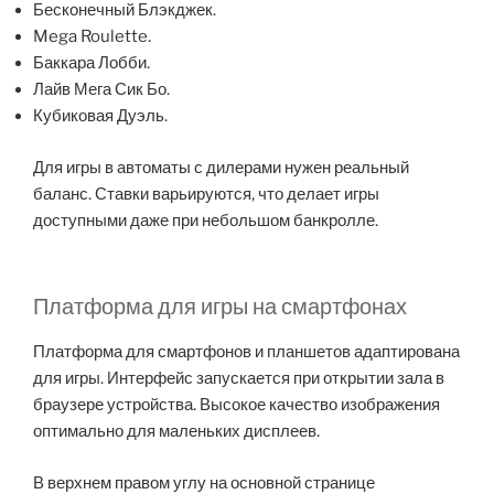
Бесконечный Блэкджек.
Mega Roulette.
Баккара Лобби.
Лайв Мега Сик Бо.
Кубиковая Дуэль.
Для игры в автоматы с дилерами нужен реальный
баланс. Ставки варьируются, что делает игры
доступными даже при небольшом банкролле.
Платформа для игры на смартфонах
Платформа для смартфонов и планшетов адаптирована
для игры. Интерфейс запускается при открытии зала в
браузере устройства. Высокое качество изображения
оптимально для маленьких дисплеев.
В верхнем правом углу на основной странице