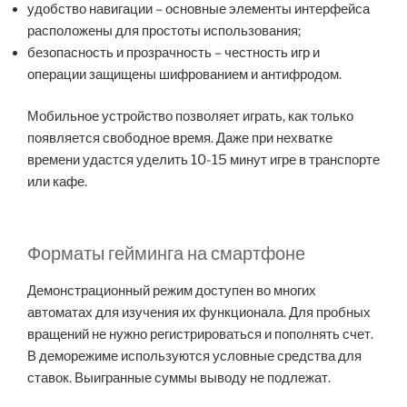
удобство навигации – основные элементы интерфейса
расположены для простоты использования;
безопасность и прозрачность – честность игр и
операции защищены шифрованием и антифродом.
Мобильное устройство позволяет играть, как только
появляется свободное время. Даже при нехватке
времени удастся уделить 10-15 минут игре в транспорте
или кафе.
Форматы гейминга на смартфоне
Демонстрационный режим доступен во многих
автоматах для изучения их функционала. Для пробных
вращений не нужно регистрироваться и пополнять счет.
В деморежиме используются условные средства для
ставок. Выигранные суммы выводу не подлежат.