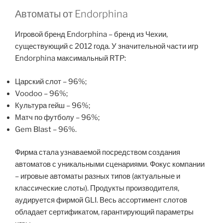
Автоматы от Endorphina
Игровой бренд Endorphina – бренд из Чехии,
существующий с 2012 года. У значительной части игр
Endorphina максимальный RTP:
Царский слот – 96%;
Voodoo – 96%;
Культура гейш – 96%;
Матч по футболу – 96%;
Gem Blast – 96%.
Фирма стала узнаваемой посредством создания
автоматов с уникальными сценариями. Фокус компании
– игровые автоматы разных типов (актуальные и
классические слоты). Продукты производителя,
аудируется фирмой GLI. Весь ассортимент слотов
обладает сертификатом, гарантирующий параметры