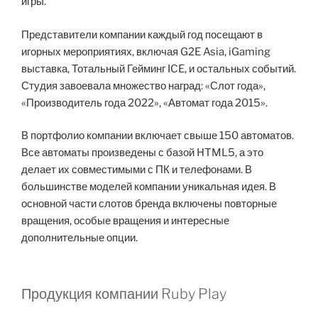
игры.
Представители компании каждый год посещают в
игорных мероприятиях, включая G2E Asia, iGaming
выставка, Тотальный Гейминг ICE, и остальных событий.
Студия завоевала множество наград: «Слот года»,
«Производитель года 2022», «Автомат года 2015».
В портфолио компании включает свыше 150 автоматов.
Все автоматы произведены с базой HTML5, а это
делает их совместимыми с ПК и телефонами. В
большинстве моделей компании уникальная идея. В
основной части слотов бренда включены повторные
вращения, особые вращения и интересные
дополнительные опции.
Продукция компании Ruby Play