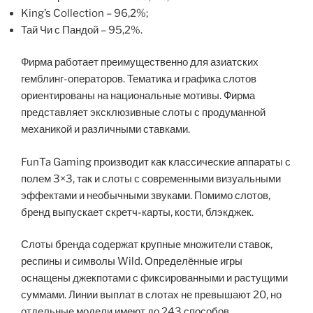
King’s Collection – 96,2%;
Тай Чи с Пандой – 95,2%.
Фирма работает преимущественно для азиатских
гемблинг-операторов. Тематика и графика слотов
ориентированы на национальные мотивы. Фирма
представляет эксклюзивные слоты с продуманной
механикой и различными ставками.
FunTa Gaming производит как классические аппараты с
полем 3×3, так и слоты с современными визуальными
эффектами и необычными звуками. Помимо слотов,
бренд выпускает скретч-карты, кости, блэкджек.
Слоты бренда содержат крупные множители ставок,
респины и символы Wild. Определённые игры
оснащены джекпотами с фиксированными и растущими
суммами. Линии выплат в слотах не превышают 20, но
отдельные модели имеют до 243 способов