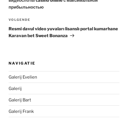
видеослоты casino online с максимальной
прибыльностью
Volgend
VOLGENDE
bericht
Resmi davul video yuvaları lisanslı portal kumarhane
Karavan bet Sweet Bonanza
NAVIGATIE
Galerij Evelien
Galerij
Galerij Bart
Galerij Frank