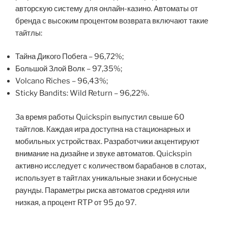
авторскую систему для онлайн-казино. Автоматы от
бренда с высоким процентом возврата включают такие
тайтлы:
Тайна Дикого Побега – 96,72%;
Большой Злой Волк – 97,35%;
Volcano Riches – 96,43%;
Sticky Bandits: Wild Return – 96,22%.
За время работы Quickspin выпустил свыше 60
тайтлов. Каждая игра доступна на стационарных и
мобильных устройствах. Разработчики акцентируют
внимание на дизайне и звуке автоматов. Quickspin
активно исследует с количеством барабанов в слотах,
использует в тайтлах уникальные знаки и бонусные
раунды. Параметры риска автоматов средняя или
низкая, а процент RTP от 95 до 97.