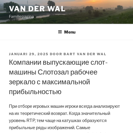
Ga
VAN DER WAL
naar
Familiepagina
de
inhoud
Menu
GEPLAATST
JANUARI 29, 2025
DOOR
BART VAN DER WAL
OP
Компании выпускающие слот-
машины Слотозал рабочее
зеркало с максимальной
прибыльностью
При отборе игровых машин игроки всегда анализируют
на их теоретический возврат. Когда значительный
уровень RTP, тем чаще на катушках образуются
прибыльные ряды изображений. Самые