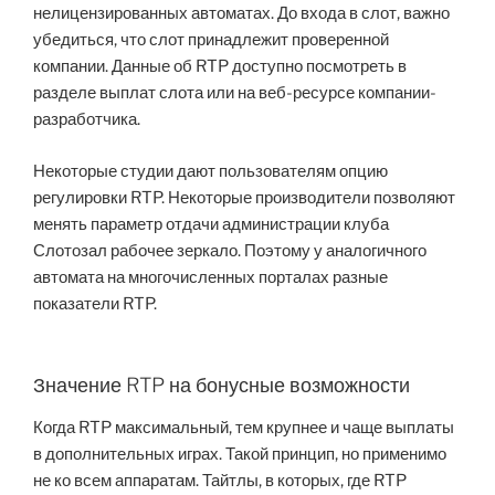
нелицензированных автоматах. До входа в слот, важно
убедиться, что слот принадлежит проверенной
компании. Данные об RTP доступно посмотреть в
разделе выплат слота или на веб-ресурсе компании-
разработчика.
Некоторые студии дают пользователям опцию
регулировки RTP. Некоторые производители позволяют
менять параметр отдачи администрации клуба
Слотозал рабочее зеркало. Поэтому у аналогичного
автомата на многочисленных порталах разные
показатели RTP.
Значение RTP на бонусные возможности
Когда RTP максимальный, тем крупнее и чаще выплаты
в дополнительных играх. Такой принцип, но применимо
не ко всем аппаратам. Тайтлы, в которых, где RTP