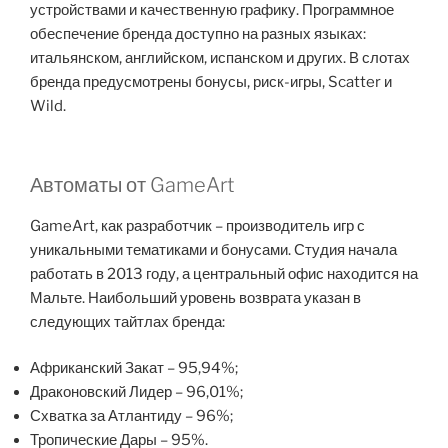
устройствами и качественную графику. Программное
обеспечение бренда доступно на разных языках:
итальянском, английском, испанском и других. В слотах
бренда предусмотрены бонусы, риск-игры, Scatter и
Wild.
Автоматы от GameArt
GameArt, как разработчик – производитель игр с
уникальными тематиками и бонусами. Студия начала
работать в 2013 году, а центральный офис находится на
Мальте. Наибольший уровень возврата указан в
следующих тайтлах бренда:
Африканский Закат – 95,94%;
Драконовский Лидер – 96,01%;
Схватка за Атлантиду – 96%;
Тропические Дары – 95%.