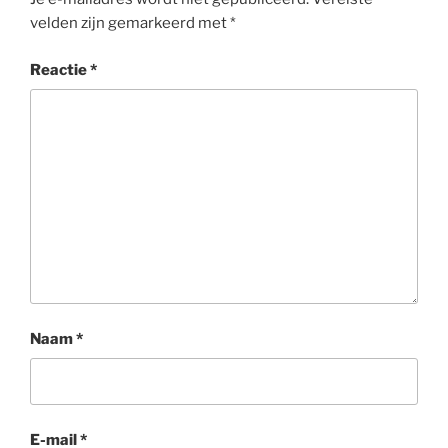
velden zijn gemarkeerd met
*
Reactie
*
Naam
*
E-mail
*