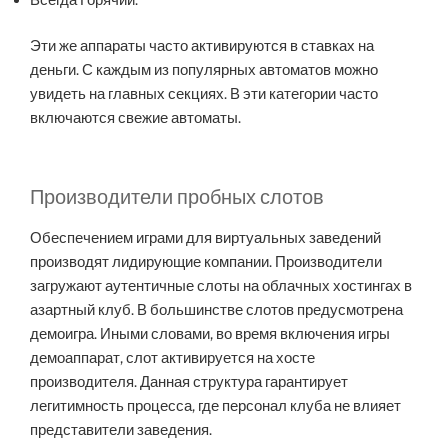
Эти же аппараты часто активируются в ставках на
деньги. С каждым из популярных автоматов можно
увидеть на главных секциях. В эти категории часто
включаются свежие автоматы.
Производители пробных слотов
Обеспечением играми для виртуальных заведений
производят лидирующие компании. Производители
загружают аутентичные слоты на облачных хостингах в
азартный клуб. В большинстве слотов предусмотрена
демоигра. Иными словами, во время включения игры
демоаппарат, слот активируется на хосте
производителя. Данная структура гарантирует
легитимность процесса, где персонал клуба не влияет
представители заведения.