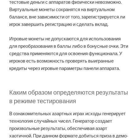
тестовые деньги с аппаратов физически невозможно.
Виртуальные монеты сохранятся на виртуальном
балансе, вне зависимости от того, зарегистрируется ли
игрок завершить регистрацию и сделать вклад.
Игровые монеты не допускаются для использования
для преобразования в баллы либо в бонусные очки. Эти
средства применяются для освоения функционала. У
игроков есть возможность проверять выигранные
кредиты через игровые параметры панели аппарата.
Каким образом определяются результаты
в режиме тестирования
В ознакомительных азартных играх исходы генерирует
технология случайных чисел. Генератор создает
произвольные результаты, обеспечивая азарт
хаотичной. При данном формате добиться приза в демо-