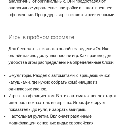
аналогичны от оригинальных. Они предоставляют
аналогичное управление, настройки выплат, внешнее
оформление. Процедуры игры остаются неизменными.
Игры в пробном формате
Для бесплатных ставок в онлайн-заведении Он Икс
онлайн казино доступны тысячи игр. Как правило, для
удобства игры распределены на определенные блоки:
Эмуляторы. Раздел с автоматами, с вращающимися
катушками, где нужно собрать комбинацию из
одинаковых иконок.
Игры с коэффициентом. В этих автоматах после старта
идет рост показатель выигрыша. Игрок фиксирует
показатель, до нуля, и забрать выигрыш.
Настольная рулетка. Включает различные
модификации, основные виды: европейская,