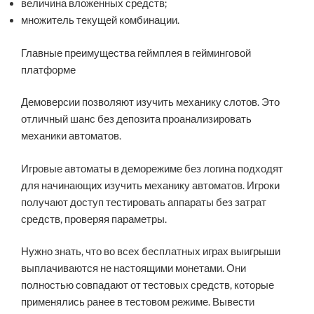
величина вложенных средств;
множитель текущей комбинации.
Главные преимущества геймплея в гейминговой
платформе
Демоверсии позволяют изучить механику слотов. Это
отличный шанс без депозита проанализировать
механики автоматов.
Игровые автоматы в деморежиме без логина подходят
для начинающих изучить механику автоматов. Игроки
получают доступ тестировать аппараты без затрат
средств, проверяя параметры.
Нужно знать, что во всех бесплатных играх выигрыши
выплачиваются не настоящими монетами. Они
полностью совпадают от тестовых средств, которые
применялись ранее в тестовом режиме. Вывести