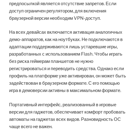
предпосылкой является отсутствие запретов. Если
доступ ограничен регулятором, для включения
браузерной версии необходим VPN-доступ.
На всех девайсах включается активация аналогичных
демо-аппаратов, как на ноутбуках. Не подключаются в
адаптации поддерживаются лишь устаревшие игры,
разработанных с использованием Flash. Чтобы играть
без риска геймерам планшетов не нужно
регистрироваться и переводить средства. Однако если
профиль на платформе уже активирован, он может быть
задействован в браузерном формате. С его помощью
игра в демоверсии активны в максимальном формате.
Портативный интерфейс, реализованный в игровые
версии для гаджетов, обеспечивает комфорт пробовать
автоматы на гаджетах всех видов. Разновидность ОС
чаще всего не важен.