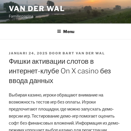
Ga
VAN DER WAL
naar
Familiepagina
de
inhoud
Menu
GEPLAATST
JANUARI 24, 2025
DOOR
BART VAN DER WAL
OP
Фишки активации слотов в
интернет-клубе On X casino без
ввода данных
Выбирая казино, игроки обращают внимание на
возможность тестов игр без оплаты. Игроки
предпочитают площадки, где можно запускать демо-
версии игр. Тестирование демо-игр помогает оценить
софт без финансовых вложений. Информация из демо-
режима упрощает выбор казино для регистрации.