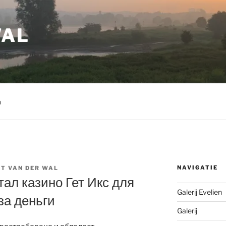
WAL
m
NAVIGATIE
T VAN DER WAL
л казино Гет Икс для
Galerij Evelien
за деньги
Galerij