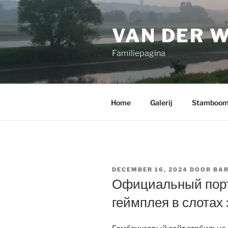
Ga
naar
VAN DER 
de
inhoud
Familiepagina
Home
Galerij
Stamboo
GEPLAATST
DECEMBER 16, 2024
DOOR
BAR
OP
Официальный порта
геймплея в слотах 