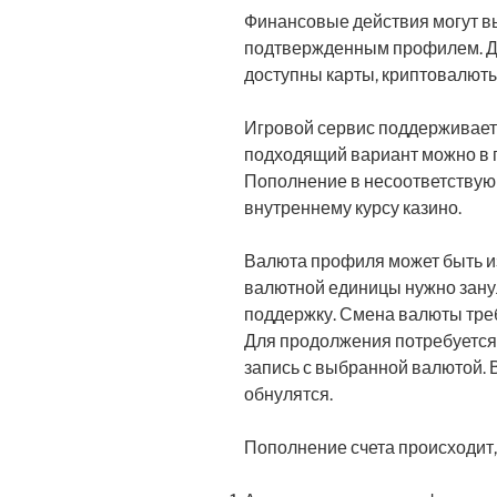
Финансовые действия могут в
подтвержденным профилем. Дл
доступны карты, криптовалюты
Игровой сервис поддерживает
подходящий вариант можно в п
Пополнение в несоответствую
внутреннему курсу казино.
Валюта профиля может быть и
валютной единицы нужно занул
поддержку. Смена валюты тре
Для продолжения потребуется
запись с выбранной валютой. 
обнулятся.
Пополнение счета происходит,