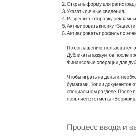
Открыть форму для регистраци
Указать личные сведения.
Разрешить отправку рекламны
Активировать кнопку «Завести 
Активировать профиль по элек
По соглашению, пользователю 
Дубликаты аккаунтов после пр
Финансовые операции для дуб
Чтобы играть на деньги, необ
бумагами. Копии документов о
специальном разделе. После п
появляется отметка «Верифиц
Процесс ввода и в