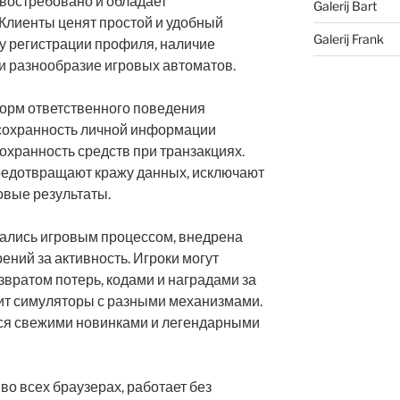
востребовано и обладает
Galerij Bart
Клиенты ценят простой и удобный
Galerij Frank
у регистрации профиля, наличие
и разнообразие игровых автоматов.
орм ответственного поведения
 сохранность личной информации
охранность средств при транзакциях.
едотвращают кражу данных, исключают
овые результаты.
ались игровым процессом, внедрена
ний за активность. Игроки могут
звратом потерь, кодами и наградами за
ит симуляторы с разными механизмами.
ся свежими новинками и легендарными
во всех браузерах, работает без