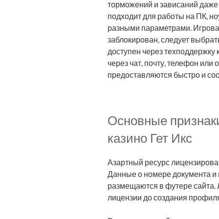
торможений и зависаний даже
подходит для работы на ПК, но
разными параметрами. Игровая
заблокирован, следует выбрать
доступен через техподдержку 
через чат, почту, телефон или
предоставляются быстро и соо
Основные признак
казино Гет Икс
Азартный ресурс лицензирован
Данные о номере документа и
размещаются в футере сайта. 
лицензии до создания профиля