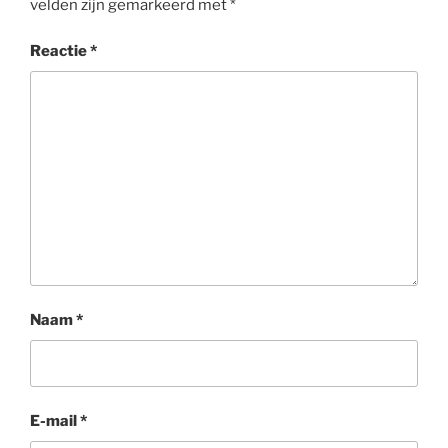
velden zijn gemarkeerd met
*
Reactie
*
Naam
*
E-mail
*