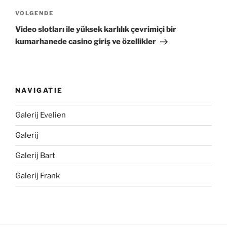
Volgend
VOLGENDE
bericht
Video slotları ile yüksek karlılık çevrimiçi bir
kumarhanede casino giriş ve özellikler
NAVIGATIE
Galerij Evelien
Galerij
Galerij Bart
Galerij Frank