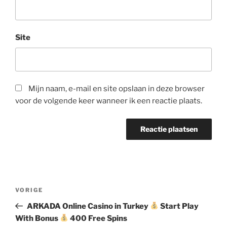
Site
Mijn naam, e-mail en site opslaan in deze browser
voor de volgende keer wanneer ik een reactie plaats.
Berichtnavigatie
Vorig
VORIGE
bericht
ARKADA Online Casino in Turkey
Start Play
With Bonus
400 Free Spins