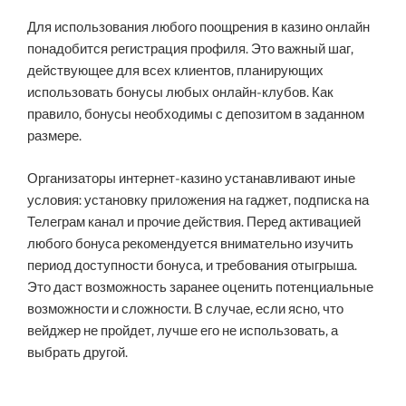
Для использования любого поощрения в казино онлайн
понадобится регистрация профиля. Это важный шаг,
действующее для всех клиентов, планирующих
использовать бонусы любых онлайн-клубов. Как
правило, бонусы необходимы с депозитом в заданном
размере.
Организаторы интернет-казино устанавливают иные
условия: установку приложения на гаджет, подписка на
Телеграм канал и прочие действия. Перед активацией
любого бонуса рекомендуется внимательно изучить
период доступности бонуса, и требования отыгрыша.
Это даст возможность заранее оценить потенциальные
возможности и сложности. В случае, если ясно, что
вейджер не пройдет, лучше его не использовать, а
выбрать другой.