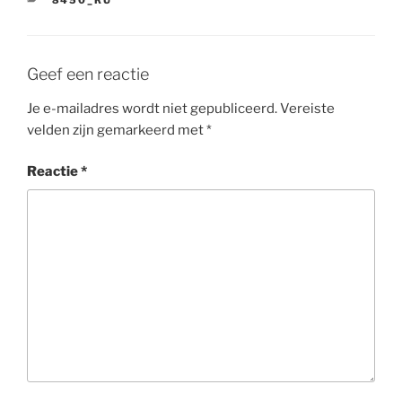
8450_RU
Geef een reactie
Je e-mailadres wordt niet gepubliceerd.
Vereiste
velden zijn gemarkeerd met
*
Reactie
*