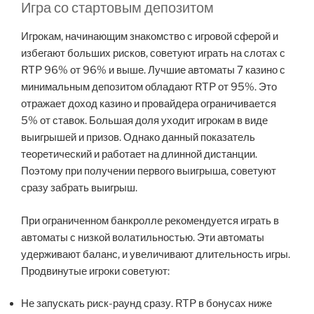
Игра со стартовым депозитом
Игрокам, начинающим знакомство с игровой сферой и
избегают больших рисков, советуют играть на слотах с
RTP 96% от 96% и выше. Лучшие автоматы 7 казино с
минимальным депозитом обладают RTP от 95%. Это
отражает доход казино и провайдера ограничивается
5% от ставок. Большая доля уходит игрокам в виде
выигрышей и призов. Однако данный показатель
теоретический и работает на длинной дистанции.
Поэтому при получении первого выигрыша, советуют
сразу забрать выигрыш.
При ограниченном банкролле рекомендуется играть в
автоматы с низкой волатильностью. Эти автоматы
удерживают баланс, и увеличивают длительность игры.
Продвинутые игроки советуют:
Не запускать риск-раунд сразу. RTP в бонусах ниже