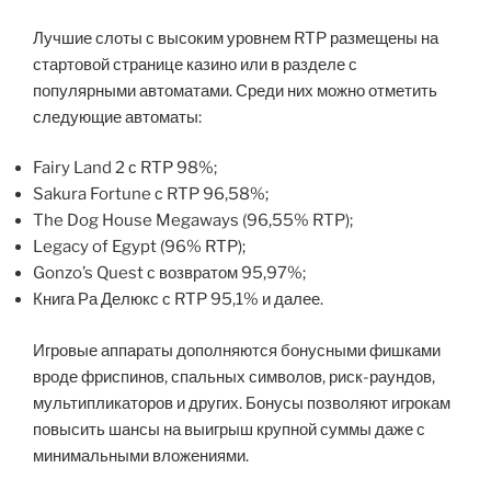
Лучшие слоты с высоким уровнем RTP размещены на
стартовой странице казино или в разделе с
популярными автоматами. Среди них можно отметить
следующие автоматы:
Fairy Land 2 с RTP 98%;
Sakura Fortune с RTP 96,58%;
The Dog House Megaways (96,55% RTP);
Legacy of Egypt (96% RTP);
Gonzo’s Quest с возвратом 95,97%;
Книга Ра Делюкс с RTP 95,1% и далее.
Игровые аппараты дополняются бонусными фишками
вроде фриспинов, спальных символов, риск-раундов,
мультипликаторов и других. Бонусы позволяют игрокам
повысить шансы на выигрыш крупной суммы даже с
минимальными вложениями.