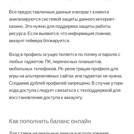
Все предоставленные данные и возраст клиента
анализируются системой защиты данного интернет-
казино. Это нужно для поддержки защиты работы
ресурса. Если выявится, что информация ложная,
аккаунт геймера блокируется.
Вход в профиль осуществляется по логину и паролю с
любых гаджетов: ПК, переносных планшетов,
мобильных телефонов. Ре-регистрация профиля для
игры на альтернативных сайтах или гаджетах не нужна.
Создание дублей профилей запрещено. В случае утери
кода доступа следует связаться с техподдержкой для
восстановления доступа к аккаунту.
Как пополнить баланс онлайн
Для ставок на реальные деньги и использования