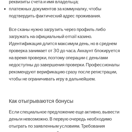
реквизиты счета и имя владельца;
платежных документов за коммуналку, чтобы
подтвердить фактический адрес проживания.
Все сканы нужно загрузить через профиль либо
загружать на официальный email казино.
Идентификация длится максимум день, но в среднем
проверка занимает от 30 до часа. Аккаунт блокируется
на время проверки, поэтому операции с деньгами
недоступны до завершения проверки. Профессионалы
рекомендуют верификацию сразу после регистрации,
чтобы не ограничивать игру в дальнейшем.
Как отыгрываются бонусы
Если специальное предложение еще активно, вывести
деньги невозможно. В первую очередь необходимо
отыграть по заявленным условиям. Требования