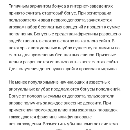
Типичным вариантом бонуса в интернет-заведениях
принято считать стартовый бонус. При регистрации
пользователя и ввод первого депозита зачисляется
игрокам набор бесплатных вращений и процент к сумме
пополнения. Бонусные средства и фриспины разрешено
задействовать в слотах в слотах из каталога сайта. В
некоторых виртуальных клубах существуют лимиты на
слоты для применения бесплатных спинов. Призовые
деньги разрешается использовать в всех слотах сайта.
Для получения денег нужно пройти правила отыгрыша.
Не менее популярными в начинающих и известных
виртуальных клубах предлагаются бонусы пополнений.
Бонус от половины суммы от депозита пользователи
вправе получить за каждое внесение депозита. При
применении промокодов клиентам азартных площадок
также даются фриспины или финансовые
вознаграждения. Возместить убытки помогает система