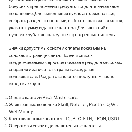
бонусных предложений требуется сделать начальное
пополнение. Для выполнения нужно авторизоваться,
выбрать раздел пополнений, выбрать платежный метод,
указать сумму и данные платежа. Для внесений в
лучших клубах используются проверенные системы.
Значки допустимых систем оплаты показаны на
основной странице сайта. Полный список
поддерживаемых сервисов показан в разделе кассовых
операций и зависит от страны нахождения
пользователя. Раздел становится доступным после
входа в аккаунт.
Оплата картами Visa, Mastercard.
Электронные кошельки Skrill, Neteller, Piastrix, QIWI,
WebMoney.
Криптовалютные платежи LTC, BTC, ETH, TRON, USDT.
Операторы связи и дополнительные платежи.