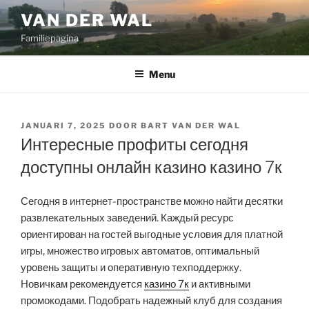
Ga
VAN DER WAL
naar
Familiepagina
de
inhoud
Menu
GEPLAATST
JANUARI 7, 2025
DOOR
BART VAN DER WAL
OP
Интересные профиты сегодня
доступны онлайн казино казино 7к
Сегодня в интернет-пространстве можно найти десятки
развлекательных заведений. Каждый ресурс
ориентирован на гостей выгодные условия для платной
игры, множество игровых автоматов, оптимальный
уровень защиты и оперативную техподдержку.
Новичкам рекомендуется
казино 7к
и активными
промокодами. Подобрать надежный клуб для создания