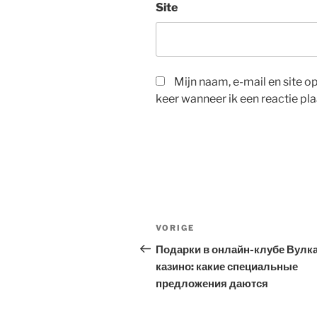
Site
Mijn naam, e-mail en site 
keer wanneer ik een reactie pla
Berichtnavigatie
Vorig
VORIGE
bericht
Подарки в онлайн-клубе Вулк
казино: какие специальные
предложения даются