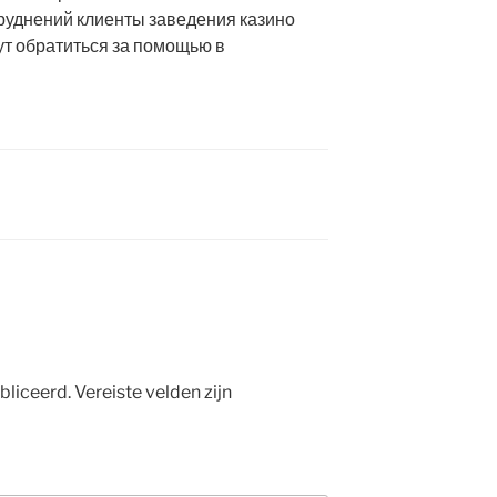
труднений клиенты заведения казино
ут обратиться за помощью в
bliceerd.
Vereiste velden zijn