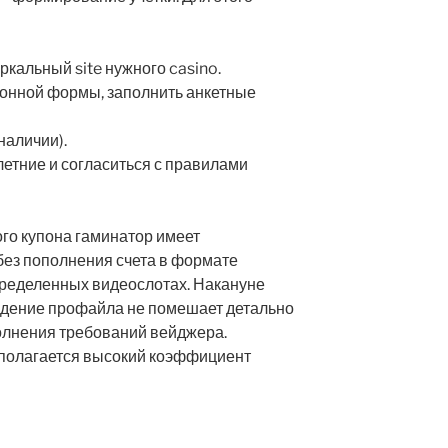
еркальный site нужного casino.
ионной формы, заполнить анкетные
наличии).
етние и согласиться с правилами
го купона гаминатор имеет
без пополнения счета в формате
ределенных видеослотах. Накануне
ждение профайла не помешает детально
олнения требований вейджера.
 полагается высокий коэффициент