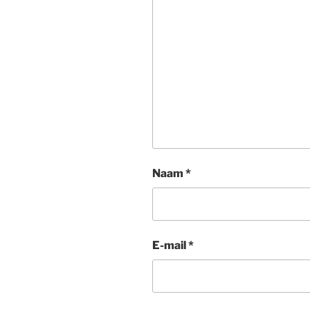
Naam
*
E-mail
*