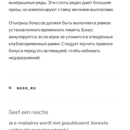
выигрышные ряды. Эти слоты редко дают большие
призы, но компенсируют ставку мелкими выплатами.
Отыгрыш бонусов должен быть выполнен в рамках
установленного временного лимита. Бонус
аннулируется, если игрок не уложится в отведённые
клубом временные рамки. Следует изучить правила
бонуса перед его активацией, чтобы избежать
недоразумений.
CATEGORIEËN
8000_RU
Geef een reactie
Je e-mailadres wordt niet gepubliceerd.
Vereiste