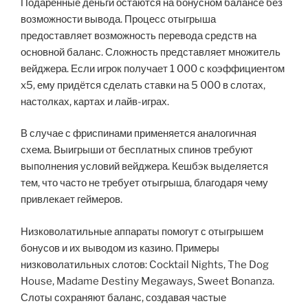
Подаренные деньги остаются на бонусном балансе без
возможности вывода. Процесс отыгрыша
предоставляет возможность перевода средств на
основной баланс. Сложность представляет множитель
вейджера. Если игрок получает 1 000 с коэффициентом
x5, ему придётся сделать ставки на 5 000 в слотах,
настолках, картах и лайв-играх.
В случае с фриспинами применяется аналогичная
схема. Выигрыши от бесплатных спинов требуют
выполнения условий вейджера. Кешбэк выделяется
тем, что часто не требует отыгрыша, благодаря чему
привлекает геймеров.
Низковолатильные аппараты помогут с отыгрышем
бонусов и их выводом из казино. Примеры
низковолатильных слотов: Cocktail Nights, The Dog
House, Madame Destiny Megaways, Sweet Bonanza.
Слоты сохраняют баланс, создавая частые