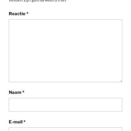
velden zijn gemarkeerd met
*
Reactie
*
Naam
*
E-mail
*