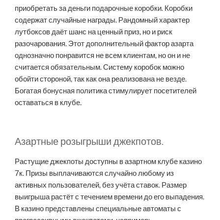
приобретать за деньги подарочные коробки. Коробки
содержат случайные награды. Рандомный характер
лутбоксов даёт шанс на ценный приз, но и риск
разочарования. Этот дополнительный фактор азарта
однозначно понравится не всем клиентам, но он и не
считается обязательным. Систему коробок можно
обойти стороной, так как она реализована не везде.
Богатая бонусная политика стимулирует посетителей
оставаться в клубе.
Азартные розыгрыши джекпотов.
Растущие джекпоты доступны в азартном клубе казино
7к. Призы выплачиваются случайно любому из
активных пользователей, без учёта ставок. Размер
выигрыша растёт с течением времени до его выпадения.
В казино представлены специальные автоматы с