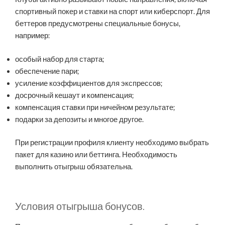
спортивный покер и ставки на спорт или киберспорт. Для
беттеров предусмотрены специальные бонусы,
например:
особый набор для старта;
обеспечение пари;
усиление коэффициентов для экспрессов;
досрочный кешаут и компенсация;
компенсация ставки при ничейном результате;
подарки за депозиты и многое другое.
При регистрации профиля клиенту необходимо выбрать
пакет для казино или беттинга. Необходимость
выполнить отыгрыш обязательна.
Условия отыгрыша бонусов.