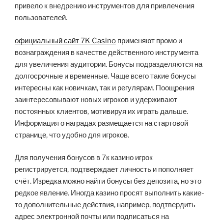
привело к внедрению инструментов для привлечения
пользователей.
официальный сайт 7K Casino
применяют промо и
вознаграждения в качестве действенного инструмента
для увеличения аудитории. Бонусы подразделяются на
долгосрочные и временные. Чаще всего такие бонусы
интересны как новичкам, так и регулярам. Поощрения
заинтересовывают новых игроков и удерживают
постоянных клиентов, мотивируя их играть дальше.
Информация о наградах размещается на стартовой
странице, что удобно для игроков.
Для получения бонусов в 7к казино игрок
регистрируется, подтверждает личность и пополняет
счёт. Изредка можно найти бонусы без депозита, но это
редкое явление. Иногда казино просят выполнить какие-
то дополнительные действия, например, подтвердить
адрес электронной почты или подписаться на