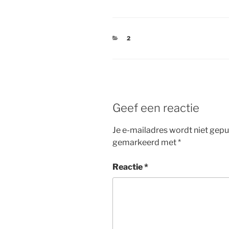
CATEGORIEËN
2
Geef een reactie
Je e-mailadres wordt niet gepu
gemarkeerd met
*
Reactie
*