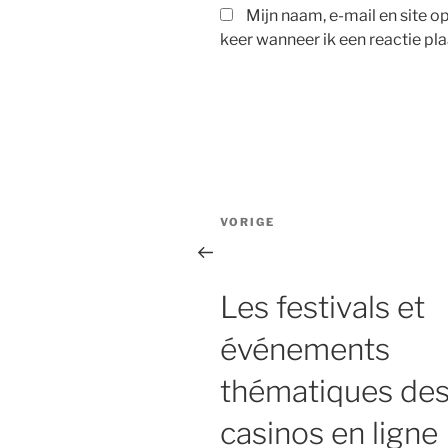
Mijn naam, e-mail en site 
keer wanneer ik een reactie pla
Berichtnavigatie
Vorig
VORIGE
bericht
Les festivals et
événements
thématiques de
casinos en ligne